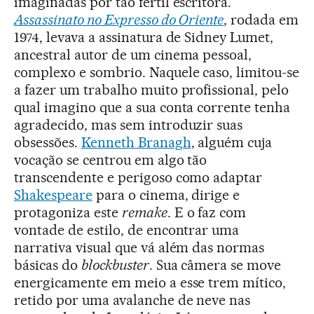
imaginadas por tão fértil escritora.
Assassinato no Expresso do Oriente
, rodada em
1974, levava a assinatura de Sidney Lumet,
ancestral autor de um cinema pessoal,
complexo e sombrio. Naquele caso, limitou-se
a fazer um trabalho muito profissional, pelo
qual imagino que a sua conta corrente tenha
agradecido, mas sem introduzir suas
obsessões.
Kenneth Branagh
, alguém cuja
vocação se centrou em algo tão
transcendente e perigoso como adaptar
Shakespeare
para o cinema, dirige e
protagoniza este
remake
. E o faz com
vontade de estilo, de encontrar uma
narrativa visual que vá além das normas
básicas do
blockbuster
. Sua câmera se move
energicamente em meio a esse trem mítico,
retido por uma avalanche de neve nas