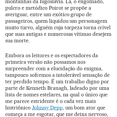
montanhas da Iugoslávia. Lá, o engomado,
pulcro e metódico Poirot se propõe a
averiguar, entre um exótico grupo de
passageiros, quem liquidou um personagem
muito turvo, alguém cuja torpeza torna crível
que suas antigas e numerosas vítimas desejem
sua morte.
Embora os leitores e os espectadores da
primeira versão não possamos nos
surpreender com a elucidação do enigma,
tampouco sofremos a intolerável sensação de
ter perdido tempo. É um trabalho digno por
parte de Kenneth Branagh, ladeado por uma
lista de nomes estelares, na qual o único que
me parece estridente é o cada vez mais
histriônico
Johnny Depp
, um bom ator que
começa a me esgotar, que me deixa nervoso,