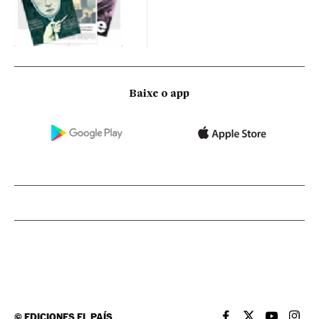
Baixe o app
©
EDICIONES EL PAÍS