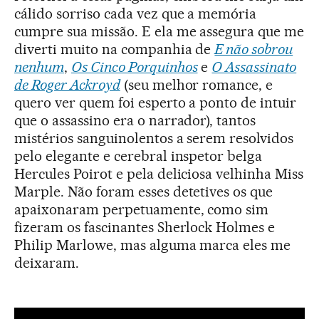
cálido sorriso cada vez que a memória
cumpre sua missão. E ela me assegura que me
diverti muito na companhia de
E não sobrou
nenhum
,
Os Cinco Porquinhos
e
O Assassinato
de Roger Ackroyd
(seu melhor romance, e
quero ver quem foi esperto a ponto de intuir
que o assassino era o narrador), tantos
mistérios sanguinolentos a serem resolvidos
pelo elegante e cerebral inspetor belga
Hercules Poirot e pela deliciosa velhinha Miss
Marple. Não foram esses detetives os que
apaixonaram perpetuamente, como sim
fizeram os fascinantes Sherlock Holmes e
Philip Marlowe, mas alguma marca eles me
deixaram.