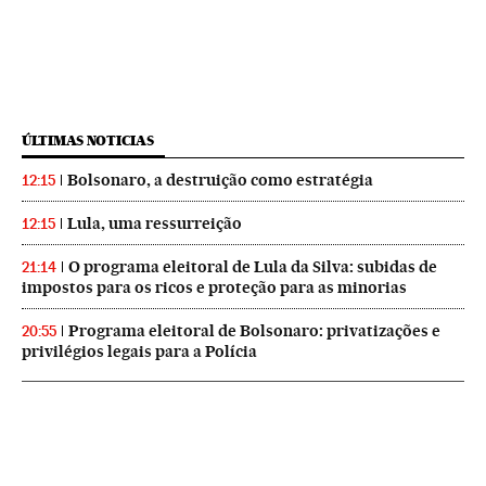
ÚLTIMAS NOTICIAS
Bolsonaro, a destruição como estratégia
12:15
Lula, uma ressurreição
12:15
O programa eleitoral de Lula da Silva: subidas de
21:14
impostos para os ricos e proteção para as minorias
Programa eleitoral de Bolsonaro: privatizações e
20:55
privilégios legais para a Polícia