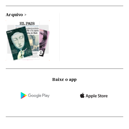
Arquivo
Baixe o app