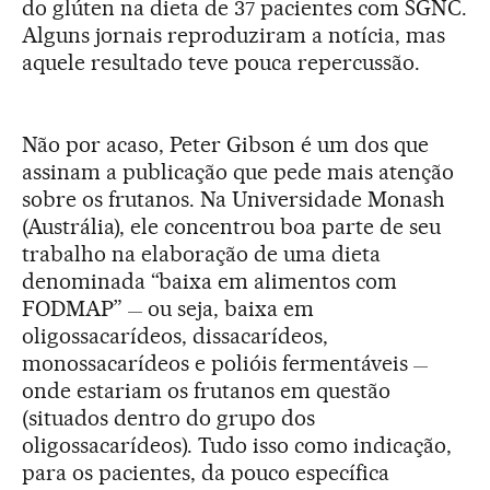
do glúten na dieta de 37 pacientes com SGNC.
Alguns jornais reproduziram a notícia, mas
aquele resultado teve pouca repercussão.
Não por acaso, Peter Gibson é um dos que
assinam a publicação que pede mais atenção
sobre os frutanos. Na Universidade Monash
(Austrália), ele concentrou boa parte de seu
trabalho na elaboração de uma dieta
denominada “baixa em alimentos com
FODMAP”
ou seja, baixa em
—
oligossacarídeos, dissacarídeos,
monossacarídeos e polióis fermentáveis
—
onde estariam os frutanos em questão
(situados dentro do grupo dos
oligossacarídeos). Tudo isso como indicação,
para os pacientes, da pouco específica