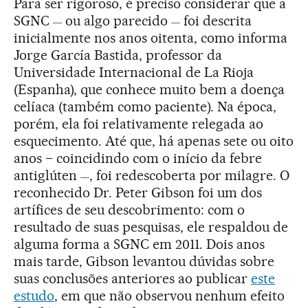
Para ser rigoroso, é preciso considerar que a
SGNC
ou algo parecido
foi descrita
—
—
inicialmente nos anos oitenta, como informa
Jorge García Bastida, professor da
Universidade Internacional de La Rioja
(Espanha), que conhece muito bem a doença
celíaca (também como paciente). Na época,
porém, ela foi relativamente relegada ao
esquecimento. Até que, há apenas sete ou oito
anos – coincidindo com o início da febre
antiglúten
, foi redescoberta por milagre. O
—
reconhecido Dr. Peter Gibson foi um dos
artífices de seu descobrimento: com o
resultado de suas pesquisas, ele respaldou de
alguma forma a SGNC em 2011. Dois anos
mais tarde, Gibson levantou dúvidas sobre
suas conclusões anteriores ao publicar
este
estudo
, em que não observou nenhum efeito