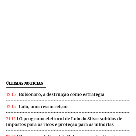
ÚLTIMAS NOTICIAS
Bolsonaro, a destruição como estratégia
12:15
Lula, uma ressurreição
12:15
O programa eleitoral de Lula da Silva: subidas de
21:14
impostos para os ricos e proteção para as minorias