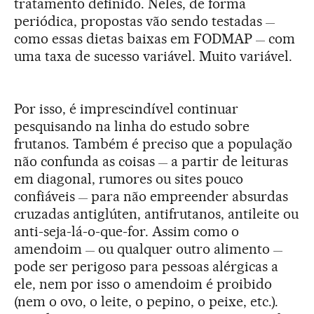
tratamento definido. Neles, de forma
periódica, propostas vão sendo testadas
—
como essas dietas baixas em FODMAP
com
—
uma taxa de sucesso variável. Muito variável.
Por isso, é imprescindível continuar
pesquisando na linha do estudo sobre
frutanos. Também é preciso que a população
não confunda as coisas
a partir de leituras
—
em diagonal, rumores ou sites pouco
confiáveis
para não empreender absurdas
—
cruzadas antiglúten, antifrutanos, antileite ou
anti-seja-lá-o-que-for. Assim como o
amendoim
ou qualquer outro alimento
—
—
pode ser perigoso para pessoas alérgicas a
ele, nem por isso o amendoim é proibido
(nem o ovo, o leite, o pepino, o peixe, etc.).