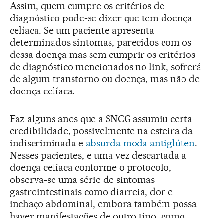
Assim, quem cumpre os critérios de
diagnóstico pode-se dizer que tem doença
celíaca. Se um paciente apresenta
determinados sintomas, parecidos com os
dessa doença mas sem cumprir os critérios
de diagnóstico mencionados no link, sofrerá
de algum transtorno ou doença, mas não de
doença celíaca.
Faz alguns anos que a SNCG assumiu certa
credibilidade, possivelmente na esteira da
indiscriminada e
absurda moda antiglúten
.
Nesses pacientes, e uma vez descartada a
doença celíaca conforme o protocolo,
observa-se uma série de sintomas
gastrointestinais como diarreia, dor e
inchaço abdominal, embora também possa
haver manifestações de outro tipo, como