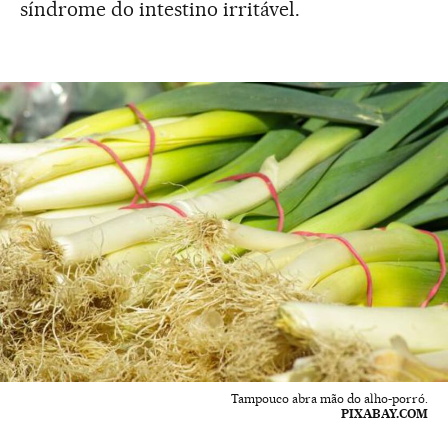
síndrome do intestino irritável.
Tampouco abra mão do alho-porró.
PIXABAY.COM