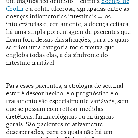
um diagnóstico definido
como a
doença de
—
Crohn
e a colite ulcerosa, agrupadas entre as
doenças inflamatórias intestinais
, as
—
intolerâncias e, certamente, a doença celíaca,
há uma ampla porcentagem de pacientes que
ficam fora dessas classificações, para os quais
se criou uma categoria meio frouxa que
engloba todas elas, a da síndrome do
intestino irritável.
Para esses pacientes, a etiologia de seu mal-
estar é desconhecida, e o prognóstico e o
tratamento são especialmente variáveis, sem
que se possam concretizar medidas
dietéticas, farmacológicas ou cirúrgicas
gerais. São pacientes relativamente
desesperados, para os quais não há um