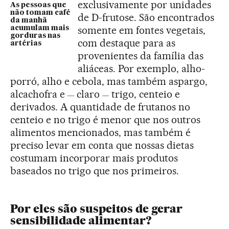
exclusivamente por unidades
As pessoas que
não tomam café
de D-frutose. São encontrados
da manhã
somente em fontes vegetais,
acumulam mais
gorduras nas
com destaque para as
artérias
provenientes da família das
aliáceas. Por exemplo, alho-
porró, alho e cebola, mas também aspargo,
alcachofra e
claro
trigo, centeio e
—
—
derivados. A quantidade de frutanos no
centeio e no trigo é menor que nos outros
alimentos mencionados, mas também é
preciso levar em conta que nossas dietas
costumam incorporar mais produtos
baseados no trigo que nos primeiros.
Por eles são suspeitos de gerar
sensibilidade alimentar?