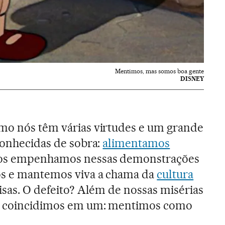
Mentimos, mas somos boa gente
DISNEY
mo nós têm várias virtudes e um grande
 conhecidas de sobra:
alimentamos
 nos empenhamos nessas demonstrações
os e mantemos viva a chama da
cultura
oisas. O defeito? Além de nossas misérias
os coincidimos em um: mentimos como