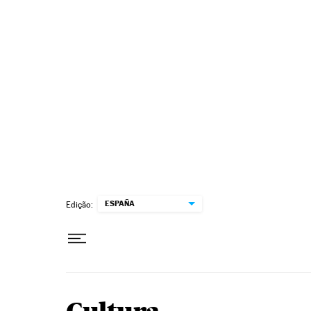
Pular para o conteúdo
ESPAÑA
Edição: