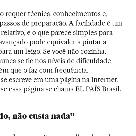
to requer técnica, conhecimentos e,
passos de preparação. A facilidade é um
relativo, e o que parece simples para
avançado pode equivaler a pintar a
para um leigo. Se você não cozinha,
unca se fie nos níveis de dificuldade
ém que o faz com frequência.
se escreve em uma página na Internet.
se essa página se chama EL PAÍS Brasil.
do, não custa nada”