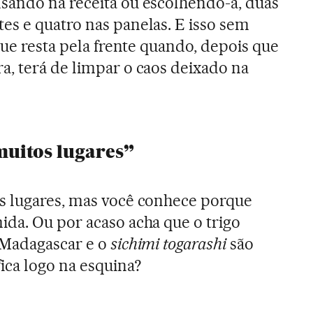
sando na receita ou escolhendo-a, duas
s e quatro nas panelas. E isso sem
que resta pela frente quando, depois que
, terá de limpar o caos deixado na
muitos lugares”
s lugares, mas você conhece porque
da. Ou por acaso acha que o trigo
 Madagascar e o
sichimi togarashi
são
ica logo na esquina?