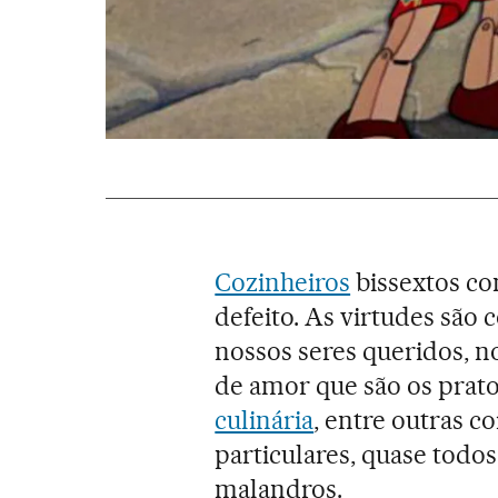
Cozinheiros
bissextos co
defeito. As virtudes são
nossos seres queridos,
de amor que são os prat
culinária
, entre outras c
particulares, quase tod
malandros.