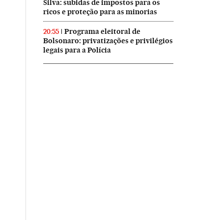
Silva: subidas de impostos para os
ricos e proteção para as minorias
Programa eleitoral de
20:55
Bolsonaro: privatizações e privilégios
legais para a Polícia