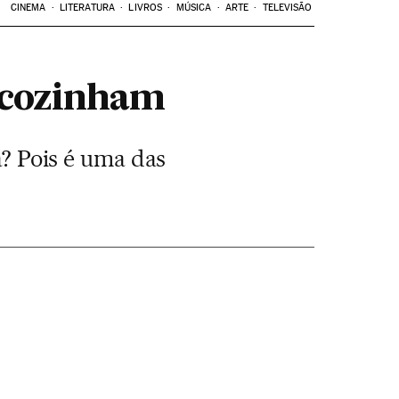
CINEMA
LITERATURA
LIVROS
MÚSICA
ARTE
TELEVISÃO
 cozinham
a? Pois é uma das