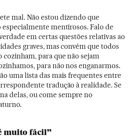
te mal. Não estou dizendo que
o especialmente mentirosos. Falo de
 verdade em certas questões relativas ao
sidades graves, mas convém que todos
o cozinham, para que não sejam
cozinhamos, para não nos enganarmos.
ão uma lista das mais frequentes entre
rrespondente tradução à realidade. Se
ma delas, ou come sempre no
aturno.
é muito fácil”