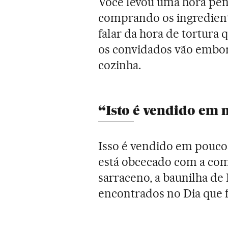
Você levou uma hora pen
comprando os ingrediente
falar da hora de tortura 
os convidados vão embora
cozinha.
“Isto é vendido em 
Isso é vendido em pouco
está obcecado com a comi
sarraceno, a baunilha de
encontrados no Dia que f