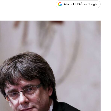
Añadir EL PAÍS en Google
ales