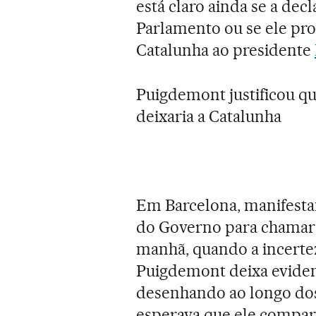
está claro ainda se a dec
Parlamento ou se ele pro
Catalunha ao presidente
Puigdemont justificou qu
deixaria a Catalunha
Em Barcelona, manifesta
do Governo para chamar 
manhã, quando a incerte
Puigdemont deixa evident
desenhando ao longo dos
esperava que ele compare