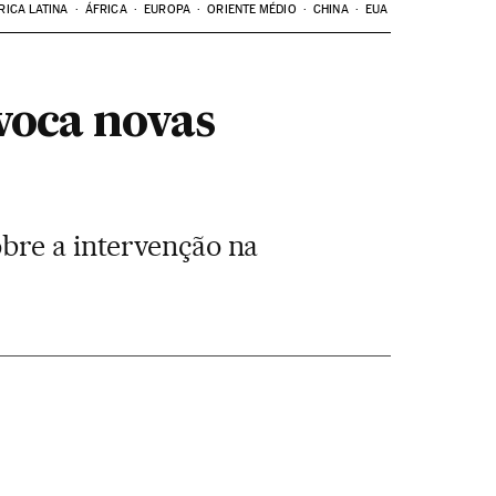
RICA LATINA
ÁFRICA
EUROPA
ORIENTE MÉDIO
CHINA
EUA
voca novas
bre a intervenção na