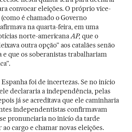
ra convocar eleições. O próprio vice-
(como é chamado o Governo
afirmava na quarta-feira, em uma
notícias norte-americana
AP,
que o
ixava outra opção” aos catalães senão
 e que os soberanistas trabalhariam
ca”.
 Espanha foi de incertezas. Se no início
ele declararia a independência, pelas
depois já se acreditava que ele caminharia
ontes independentistas confirmavam
se pronunciaria no inicío da tarde
 ao cargo e chamar novas eleições.