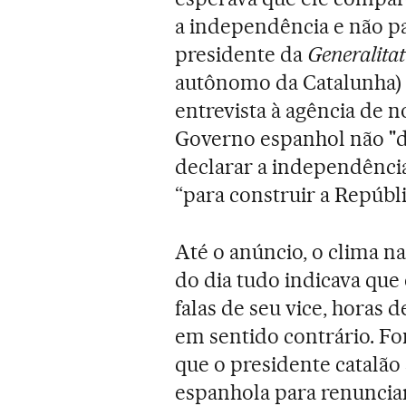
a independência e não pa
presidente da
Generalitat
autônomo da Catalunha) 
entrevista à agência de 
Governo espanhol não "de
declarar a independência
“para construir a Repúbli
Até o anúncio, o clima na
do dia tudo indicava que 
falas de seu vice, horas 
em sentido contrário. F
que o presidente catalão 
espanhola para renunciar