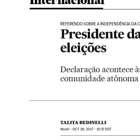
Internacional
REFERENDO SOBRE A INDEPENDÊNCIA DA 
Presidente d
eleições
Declaração acontece à
comunidade atônoma
TALITA BEDINELLI
Madri -
OCT
26, 2017 - 10:57
EDT