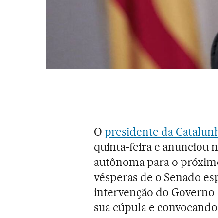
O
presidente da Catalun
quinta-feira e anunciou
autônoma para o próximo
vésperas de o Senado esp
intervenção do Governo c
sua cúpula e convocando