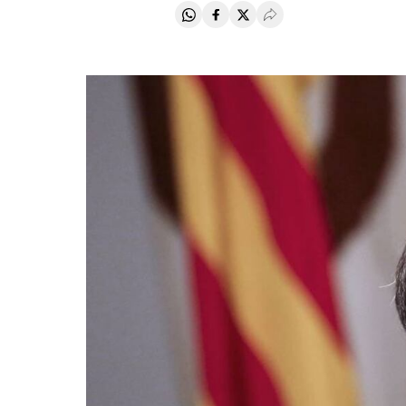
Compartir en Whatsapp
Compartir en Facebook
Compartir en Twitter
Desplegar Redes Soci