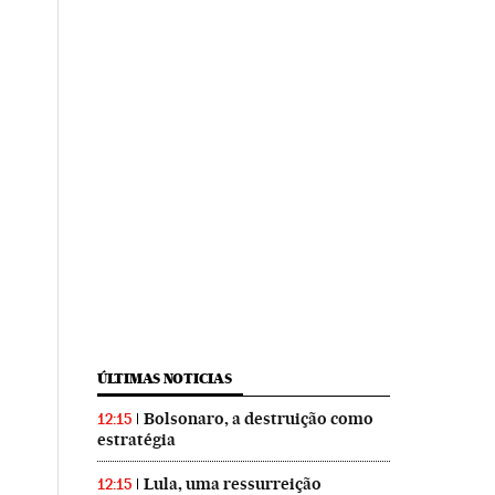
ÚLTIMAS NOTICIAS
Bolsonaro, a destruição como
12:15
estratégia
Lula, uma ressurreição
12:15