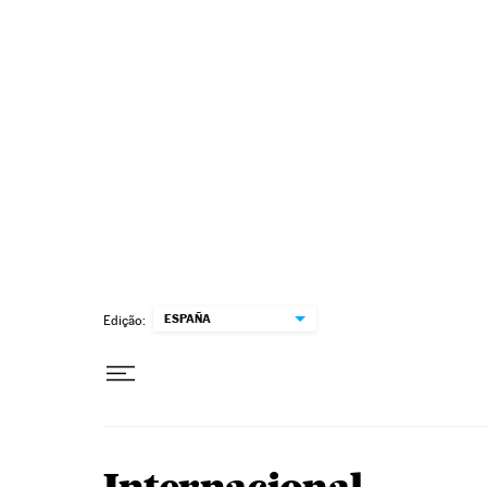
Pular para o conteúdo
ESPAÑA
Edição: