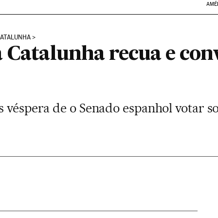
AMÉ
CATALUNHA
a Catalunha recua e con
s véspera de o Senado espanhol votar so