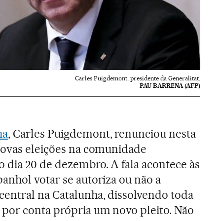
Carles Puigdemont, presidente da Generalitat.
PAU BARRENA (AFP)
ha
, Carles Puigdemont, renunciou nesta
 novas eleições na comunidade
 dia 20 de dezembro. A fala acontece às
anhol votar se autoriza ou não a
entral na Catalunha, dissolvendo toda
 por conta própria um novo pleito. Não