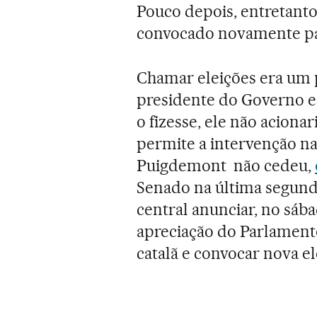
Pouco depois, entretanto,
convocado novamente para
Chamar eleições era um 
presidente do Governo e
o fizesse, ele não acionar
permite a intervenção 
Puigdemont não cedeu,
Senado na última segund
central anunciar, no sáb
apreciação do Parlamento
catalã e convocar nova e