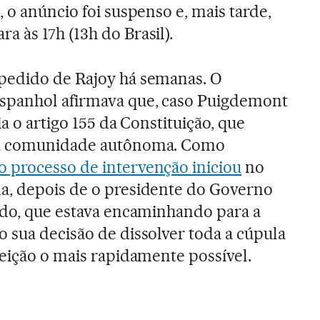
 o anúncio foi suspenso e, mais tarde,
 às 17h (13h do Brasil).
pedido de Rajoy há semanas. O
spanhol afirmava que, caso Puigdemont
ia o artigo 155 da Constituição, que
na comunidade autônoma. Como
o processo de intervenção iniciou
no
a, depois de o presidente do Governo
ado, que estava encaminhando para a
 sua decisão de dissolver toda a cúpula
leição o mais rapidamente possível.