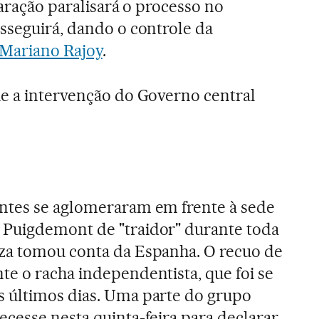
laração paralisará o processo no
sseguirá, dando o controle da
Mariano Rajoy
.
e a intervenção do Governo central
ntes se aglomeraram em frente à sede
Puigdemont de "traidor" durante toda
za tomou conta da Espanha. O recuo de
e o racha independentista, que foi se
 últimos dias. Uma parte do grupo
cesse nesta quinta-feira para declarar