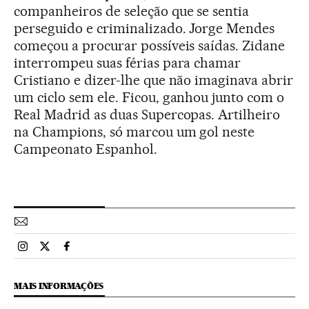
companheiros de seleção que se sentia
perseguido e criminalizado. Jorge Mendes
começou a procurar possíveis saídas. Zidane
interrompeu suas férias para chamar
Cristiano e dizer-lhe que não imaginava abrir
um ciclo sem ele. Ficou, ganhou junto com o
Real Madrid as duas Supercopas. Artilheiro
na Champions, só marcou um gol neste
Campeonato Espanhol.
Esportes El País Brasil en Instagram
Esportes El País Brasil en Twitter
Esportes El País Brasil en Facebook
MAIS INFORMAÇÕES