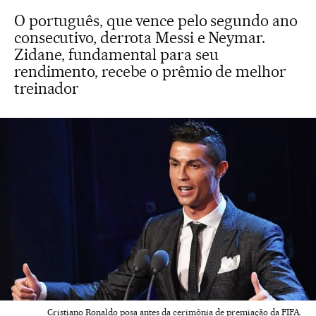
O português, que vence pelo segundo ano
consecutivo, derrota Messi e Neymar.
Zidane, fundamental para seu
rendimento, recebe o prêmio de melhor
treinador
Cristiano Ronaldo posa antes da cerimônia de premiação da FIFA.