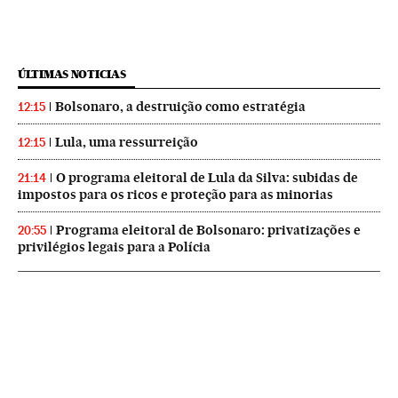
ÚLTIMAS NOTICIAS
Bolsonaro, a destruição como estratégia
12:15
Lula, uma ressurreição
12:15
O programa eleitoral de Lula da Silva: subidas de
21:14
impostos para os ricos e proteção para as minorias
Programa eleitoral de Bolsonaro: privatizações e
20:55
privilégios legais para a Polícia