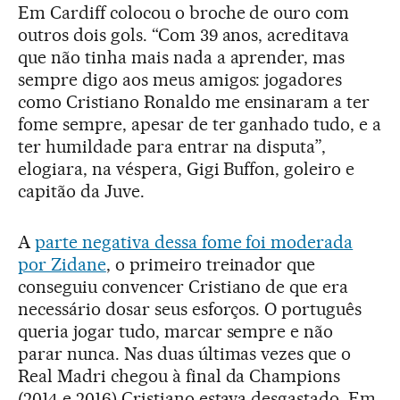
Em Cardiff colocou o broche de ouro com
outros dois gols. “Com 39 anos, acreditava
que não tinha mais nada a aprender, mas
sempre digo aos meus amigos: jogadores
como Cristiano Ronaldo me ensinaram a ter
fome sempre, apesar de ter ganhado tudo, e a
ter humildade para entrar na disputa”,
elogiara, na véspera, Gigi Buffon, goleiro e
capitão da Juve.
A
parte negativa dessa fome foi moderada
por Zidane
, o primeiro treinador que
conseguiu convencer Cristiano de que era
necessário dosar seus esforços. O português
queria jogar tudo, marcar sempre e não
parar nunca. Nas duas últimas vezes que o
Real Madri chegou à final da Champions
(2014 e 2016) Cristiano estava desgastado. Em