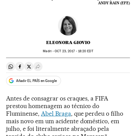
ANDY RAIN (EFE)
ELEONORA GIOVIO
Madri -
OCT
23, 2017 - 18:20
EDT
Compartir en Whatsapp
Compartir en Facebook
Compartir en Twitter
Desplegar Redes Sociales
Añadir EL PAÍS en Google
Antes de consagrar os craques, a FIFA
prestou homenagem ao técnico do
Fluminense,
Abel Braga
, que perdeu o filho
mais novo em um acidente doméstico, em
julho, e foi literalmente abraçado pela