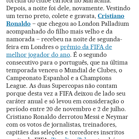
torcida do clube carioca no Maracanã.
Depois, a noite foi dele, novamente. Vestindo
um terno preto, colete e gravata,
Cristiano
Ronaldo
– que chegou ao London Palladium
acompanhado do filho mais velho e da
namorada – recebeu na noite de segunda-
feira em Londres o
prêmio da FIFA de
melhor jogador do ano
. É o segundo
consecutivo para o português, que na última
temporada venceu o Mundial de Clubes, o
Campeonato Espanhol e a Champions
League. As duas Supercopas não contam
porque desta vez a FIFA deixou de lado seu
caráter anual e só levou em consideração o
período entre 20 de novembro e 2 de julho.
Cristiano Ronaldo derrotou Messi e Neymar
com os votos de jornalistas, treinadores,
capitães das seleções e torcedores inscritos