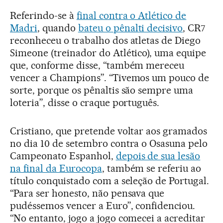
Referindo-se à
final contra o Atlético de
Madri
, quando
bateu o pênalti decisivo
, CR7
reconheceu o trabalho dos atletas de Diego
Simeone (treinador do Atlético), uma equipe
que, conforme disse, “também mereceu
vencer a Champions”. “Tivemos um pouco de
sorte, porque os pênaltis são sempre uma
loteria”, disse o craque português.
Cristiano, que pretende voltar aos gramados
no dia 10 de setembro contra o Osasuna pelo
Campeonato Espanhol,
depois de sua lesão
na final da Eurocopa
, também se referiu ao
título conquistado com a seleção de Portugal.
“Para ser honesto, não pensava que
pudéssemos vencer a Euro”, confidenciou.
“No entanto, jogo a jogo comecei a acreditar