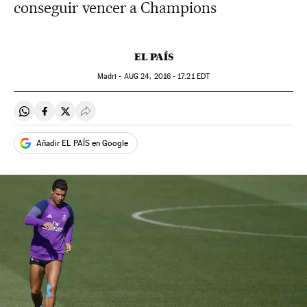
conseguir vencer a Champions
EL PAÍS
Madri -
AUG
24, 2016 - 17:21
EDT
Compartir en Whatsapp
Compartir en Facebook
Compartir en Twitter
Desplegar Redes Sociales
Añadir EL PAÍS en Google