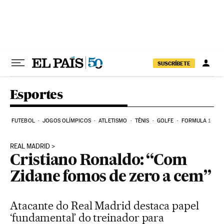
Pular para o conteúdo
SUSCRÍBETE
Esportes
FUTEBOL
JOGOS OLÍMPICOS
ATLETISMO
TÊNIS
GOLFE
FORMULA 1
REAL MADRID
Cristiano Ronaldo: “Com
Zidane fomos de zero a cem”
Atacante do Real Madrid destaca papel
‘fundamental’ do treinador para