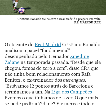
Cristiano Ronaldo treina com o Real Madrid e prepara sua volta.
P.P. MARCOU (AFP)
O atacante do
Real Madrid
Cristiano Ronaldo
analisou o papel “fundamental”
desempenhado pelo treinador
Zinedine
Zidane
na temporada passada. “Desde que ele
chegou, fomos de zero a cem”, disse CR7, que
não tinha bom relacionamento com Rafa
Benítez, o ex-treinador dos
merengues
.
“Estávamos 12 pontos atrás do Barcelona e
terminamos a um. Na
Liga dos Campeões
fizemos o que tínhamos de fazer. O que mais
se pode pedir a Zidane? Ele merece todo o