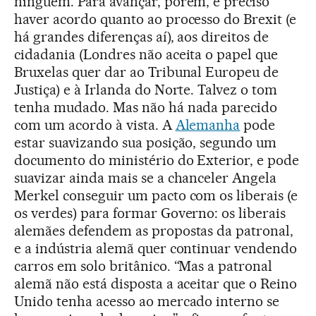
ninguém. Para avançar, porém, é preciso
haver acordo quanto ao processo do Brexit (e
há grandes diferenças aí), aos direitos de
cidadania (Londres não aceita o papel que
Bruxelas quer dar ao Tribunal Europeu de
Justiça) e à Irlanda do Norte. Talvez o tom
tenha mudado. Mas não há nada parecido
com um acordo à vista. A
Alemanha
pode
estar suavizando sua posição, segundo um
documento do ministério do Exterior, e pode
suavizar ainda mais se a chanceler Angela
Merkel conseguir um pacto com os liberais (e
os verdes) para formar Governo: os liberais
alemães defendem as propostas da patronal,
e a indústria alemã quer continuar vendendo
carros em solo britânico. “Mas a patronal
alemã não está disposta a aceitar que o Reino
Unido tenha acesso ao mercado interno se