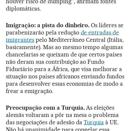
houver risco de dumping”, afirmam fontes
diplomáticas.
Imigração: a pista do dinheiro.
Os líderes se
parabenizarão pela redução
de entradas de
imigrantes
pelo Mediterrâneo Central (Itália,
basicamente). Mas ao mesmo tempo algumas
chancelarias se queixam de que certos países
não deram sua contribuição ao Fundo
Fiduciário para a África, que visa melhorar a
situação nos países africanos enviando fundos
para desenvolver essas economias de modo a
frear a emigração.
Preocupação com a Turquia.
As eleições
alemãs voltaram a pôr na mesa o problema
das negociações de adesão da
Turquia
à UE.
Não há unanimidade para congelar essa