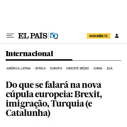
Pular para o conteúdo
SUSCRÍBETE
Internacional
AMÉRICA LATINA
ÁFRICA
EUROPA
ORIENTE MÉDIO
CHINA
EUA
Do que se falará na nova
cúpula europeia: Brexit,
imigração, Turquia (e
Catalunha)