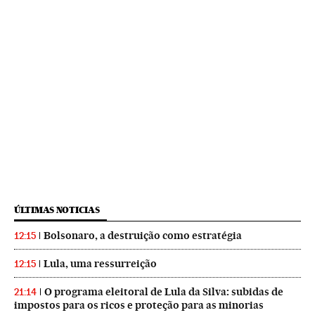
ÚLTIMAS NOTICIAS
Bolsonaro, a destruição como estratégia
12:15
Lula, uma ressurreição
12:15
O programa eleitoral de Lula da Silva: subidas de
21:14
impostos para os ricos e proteção para as minorias