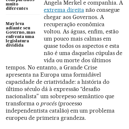
com partidos
Angela Merkel e companhia. A
muito
extrema direita
não consegue
diferentes
chegar aos Governos. A
recuperação econômica
May leva
adiante seu
voltou. As águas, enfim, estão
Governo, mas
enfrenta uma
um pouco mais calmas em
legislatura
quase todos os aspectos e esta
dividida
não é uma daquelas cúpulas de
vida ou morte dos últimos
tempos. No entanto, a Grande Crise
apresenta na Europa uma formidável
capacidade de criatividade: a história do
último século dá à expressão “desafio
nacionalista” um sobrepeso semântico que
transforma o
procés
(processo
independentista catalão) em um problema
europeu de primeira grandeza.