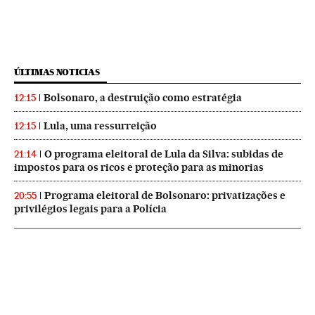
ÚLTIMAS NOTICIAS
Bolsonaro, a destruição como estratégia
12:15
Lula, uma ressurreição
12:15
O programa eleitoral de Lula da Silva: subidas de
21:14
impostos para os ricos e proteção para as minorias
Programa eleitoral de Bolsonaro: privatizações e
20:55
privilégios legais para a Polícia