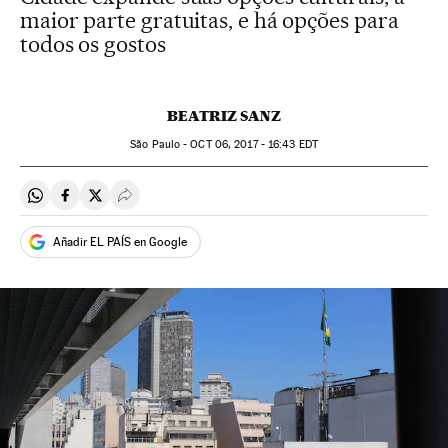
maior parte gratuitas, e há opções para
todos os gostos
BEATRIZ SANZ
São Paulo -
OCT
06, 2017 - 16:43
EDT
Compartir en Whatsapp
Compartir en Facebook
Compartir en Twitter
Desplegar Redes Sociales
Añadir EL PAÍS en Google