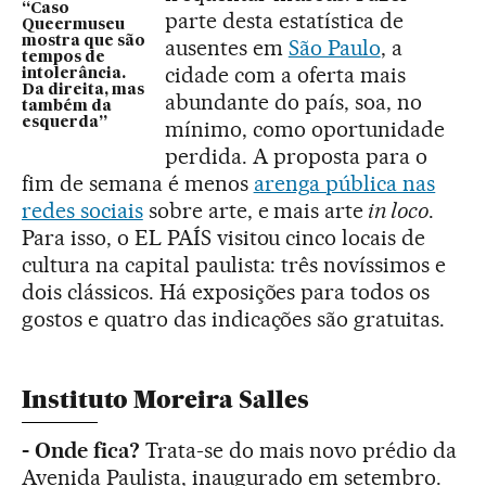
“Caso
parte desta estatística de
Queermuseu
mostra que são
ausentes em
São Paulo
, a
tempos de
cidade com a oferta mais
intolerância.
Da direita, mas
abundante do país, soa, no
também da
esquerda”
mínimo, como oportunidade
perdida. A proposta para o
fim de semana é menos
arenga pública nas
redes sociais
sobre arte, e mais arte
in loco
.
Para isso, o EL PAÍS visitou cinco locais de
cultura na capital paulista: três novíssimos e
dois clássicos. Há exposições para todos os
gostos e quatro das indicações são gratuitas.
Instituto Moreira Salles
- Onde fica?
Trata-se do mais novo prédio da
Avenida Paulista, inaugurado em setembro.