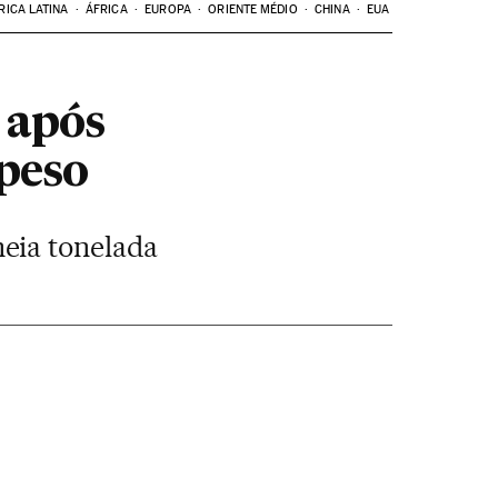
RICA LATINA
ÁFRICA
EUROPA
ORIENTE MÉDIO
CHINA
EUA
 após
 peso
eia tonelada