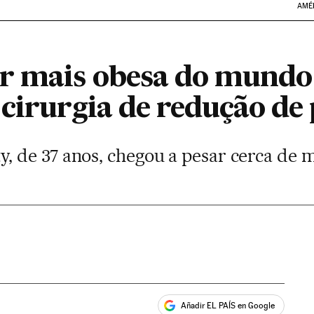
AMÉ
r mais obesa do mundo
cirurgia de redução de
de 37 anos, chegou a pesar cerca de m
Añadir EL PAÍS en Google
ales