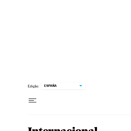
Pular para o conteúdo
ESPAÑA
Edição: