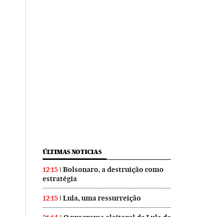
ÚLTIMAS NOTICIAS
Bolsonaro, a destruição como
12:15
estratégia
Lula, uma ressurreição
12:15