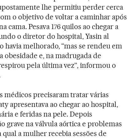
postamente lhe permitiu perder cerca
com o objetivo de voltar a caminhar após
na cama. Pesava 176 quilos ao chegar a
ndo o diretor do hospital, Yasin al
cio havia melhorado, “mas se rendeu em
a a obesidade e, na madrugada de
respirou pela última vez”, informou o
.
s médicos precisaram tratar várias
y apresentava ao chegar ao hospital,
ária e feridas na pele. Depois
 grave na válvula aórtica e problemas
a qual a mulher recebia sessões de