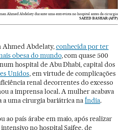
man Ahmed Abdelaty durante uma entrevista no hospital antes da cirurgia
SAEED BASHAR (AFP)
n Ahmed Abdelaty,
conhecida por ter
 mais obesa do mundo
, com quase 500
 num hospital de Abu Dhabi, capital dos
es Unidos
, em virtude de complicações
uficiência renal decorrentes do excesso
mou a imprensa local. A mulher acabava
 a uma cirurgia bariátrica na
Índia
.
u ao país árabe em maio, após realizar
ntensivo no hospital Saifee, de