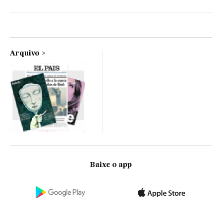
Arquivo
Baixe o app