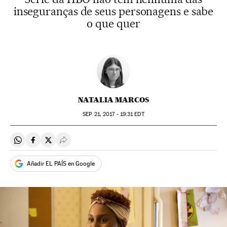
inseguranças de seus personagens e sabe
o que quer
NATALIA MARCOS
SEP
21, 2017 - 19:31
EDT
Compartir en Whatsapp
Compartir en Facebook
Compartir en Twitter
Desplegar Redes Sociales
Añadir EL PAÍS en Google