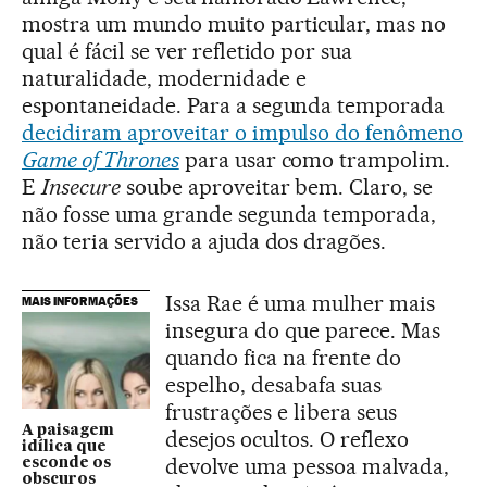
mostra um mundo muito particular, mas no
qual é fácil se ver refletido por sua
naturalidade, modernidade e
espontaneidade. Para a segunda temporada
decidiram aproveitar o impulso do fenômeno
Game of Thrones
para usar como trampolim.
E
Insecure
soube aproveitar bem. Claro, se
não fosse uma grande segunda temporada,
não teria servido a ajuda dos dragões.
Issa Rae é uma mulher mais
MAIS INFORMAÇÕES
insegura do que parece. Mas
quando fica na frente do
espelho, desabafa suas
frustrações e libera seus
A paisagem
desejos ocultos. O reflexo
idílica que
devolve uma pessoa malvada,
esconde os
obscuros