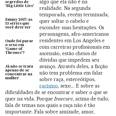
algo que ela não é na
segredos de
‘Big Little Lies’
realidade. Na segunda
temporada, recém terminada,
Emmy 2017: as
quer soltar o cabelo e
13 séries que
esconder suas hesitações. Os
você deve ver
personagens, afro-americanos
residentes em Los Angeles e
Onde foi parar
o sexo em
com carreiras profissionais em
‘Game of
ascensão, estão cheios de
Thrones’?
dúvidas que impedem seu
avanço. Através deles, a ficção
Já não se trata
apenas de se
não tem problema em falar
concentrar na
sobre raça, estereótipos,
mulher
racismo
, sexo... E sobre as
dificuldades de se encontrar e saber o que se
quer na vida. Porque
Insecure
, acima de tudo,
fala de temas nos quais a raça não é tão
importante. Fala sobre amizade, amor,