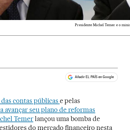
Presidente Michel Temer e o minis
Añadir EL PAÍS en Google
ales
das contas públicas
e pelas
ara avançar seu plano de reformas
chel Temer
lançou uma bomba de
vestidores do mercado financeiro nesta