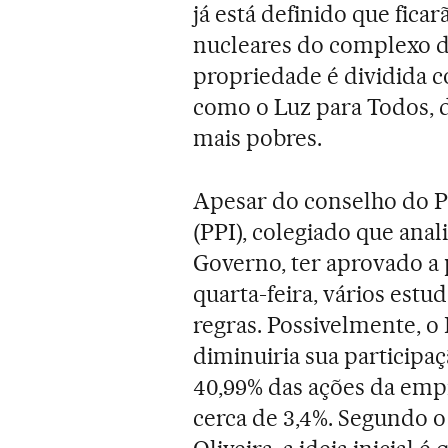
já está definido que ficar
nucleares do complexo de 
propriedade é dividida c
como o Luz para Todos, d
mais pobres.
Apesar do conselho do P
(PPI), colegiado que anal
Governo, ter aprovado a 
quarta-feira, vários estu
regras. Possivelmente, o 
diminuiria sua particip
40,99% das ações da empr
cerca de 3,4%. Segundo 