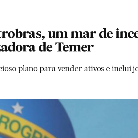
trobras, um mar de ince
zadora de Temer
oso plano para vender ativos e inclui jo