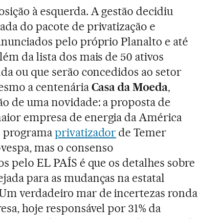
sição à esquerda. A gestão decidiu
ada do pacote de privatização e
anunciados pelo próprio Planalto e até
ém da lista dos mais de 50 ativos
enda ou que serão concedidos ao setor
mesmo a centenária
Casa da Moeda
,
ão de uma novidade: a proposta de
maior empresa de energia da América
 programa
privatizador
de Temer
vespa, mas o consenso
dos pelo EL PAÍS é que os detalhes sobre
ejada para as mudanças na estatal
 Um verdadeiro mar de incertezas ronda
esa, hoje responsável por 31% da