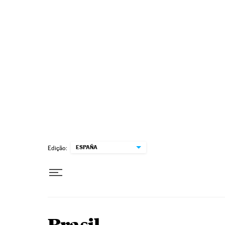
Pular para o conteúdo
ESPAÑA
Edição: