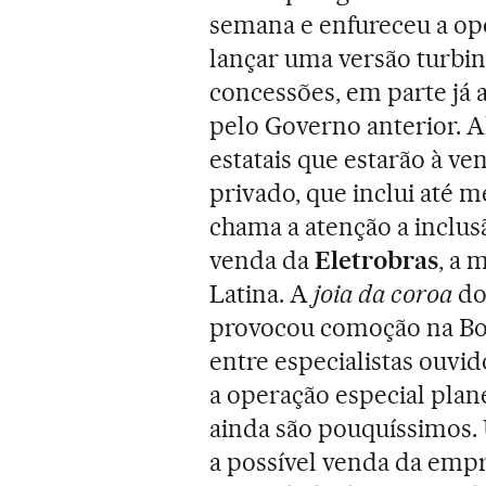
semana e enfureceu a opo
lançar uma versão turbin
concessões, em parte já 
pelo Governo anterior. Al
estatais que estarão à v
privado, que inclui até 
chama a atenção a inclus
venda da
Eletrobras
, a 
Latina. A
joia da coroa
do
provocou comoção na Bo
entre especialistas ouvi
a operação especial plan
ainda são pouquíssimos.
a possível venda da empr