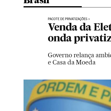
Brasil
PACOTE DE PRIVATIZAÇÕES
Venda da Ele
onda privati
Governo relança ambici
e Casa da Moeda