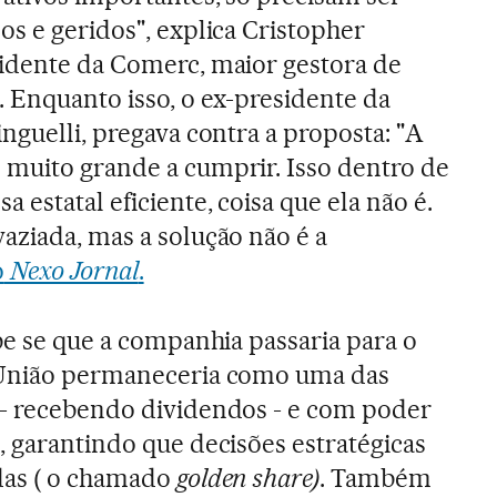
os e geridos", explica Cristopher
sidente da Comerc, maior gestora de
. Enquanto isso, o ex-presidente da
nguelli, pregava contra a proposta: "A
 muito grande a cumprir. Isso dentro de
estatal eficiente, coisa que ela não é.
aziada, mas a solução não é a
o
Nexo Jornal
.
be se que a companhia passaria para o
 União permaneceria como uma das
 - recebendo dividendos - e com poder
, garantindo que decisões estratégicas
das ( o chamado
golden share)
. Também