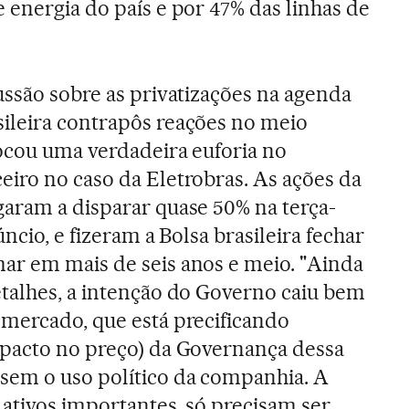
 energia do país e por 47% das linhas de
ussão sobre as privatizações na agenda
ileira contrapôs reações no meio
vocou uma verdadeira euforia no
eiro no caso da Eletrobras. As ações da
garam a disparar quase 50% na terça-
úncio, e fizeram a Bolsa brasileira fechar
ar em mais de seis anos e meio. "Ainda
etalhes, a intenção do Governo caiu bem
 mercado, que está precificando
mpacto no preço) da Governança dessa
sem o uso político da companhia. A
ativos importantes, só precisam ser