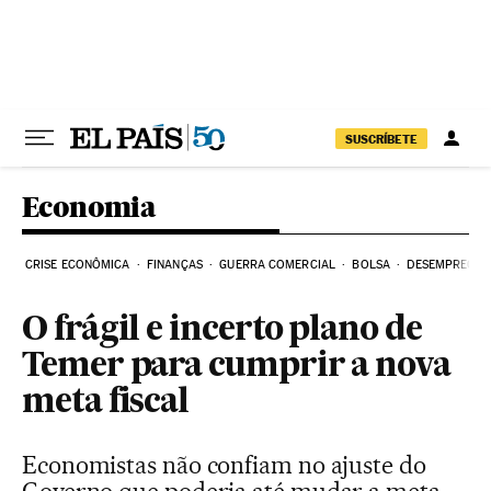
Pular para o conteúdo
SUSCRÍBETE
Economia
CRISE ECONÔMICA
FINANÇAS
GUERRA COMERCIAL
BOLSA
DESEMPREGO
O frágil e incerto plano de
Temer para cumprir a nova
meta fiscal
Economistas não confiam no ajuste do