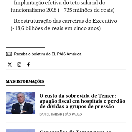
- Implantação efetiva do teto salarial do
funcionalismo 2018 ( - 725 milhões de reais)
- Reestruturação das carreiras do Executivo
(- 18,6 bilhões de reais em cinco anos)
Receba o boletim do EL PAÍS América.
Economia El País Brasil en Twitter
Economia El País Brasil en Instagram
Economia El País Brasil en Facebook
MAIS INFORMAÇÕES
O custo da sobrevida de Temer:
apagão fiscal em hospitais e perdão
de dívidas a grupos de pressão
DANIEL HAIDAR
| SÃO PAULO