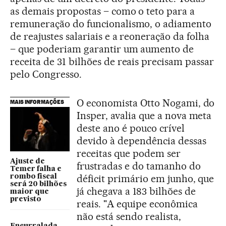
as demais propostas – como o teto para a
remuneração do funcionalismo, o adiamento
de reajustes salariais e a reoneração da folha
– que poderiam garantir um aumento de
receita de 31 bilhões de reais precisam passar
pelo Congresso.
O economista Otto Nogami, do
MAIS INFORMAÇÕES
Insper, avalia que a nova meta
deste ano é pouco crível
devido à dependência dessas
receitas que podem ser
Ajuste de
frustradas e do tamanho do
Temer falha e
déficit primário em junho, que
rombo fiscal
será 20 bilhões
já chegava a 183 bilhões de
maior que
previsto
reais. "A equipe econômica
não está sendo realista,