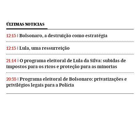
ÚLTIMAS NOTICIAS
Bolsonaro, a destruição como estratégia
12:15
Lula, uma ressurreição
12:15
O programa eleitoral de Lula da Silva: subidas de
21:14
impostos para os ricos e proteção para as minorias
Programa eleitoral de Bolsonaro: privatizações e
20:55
privilégios legais para a Polícia