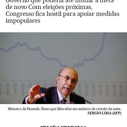
Governo que poderia até mudar a meta
de novo Com eleições próximas,
Congresso fica hostil para apoiar medidas
impopulares
Ministro da Fazenda, Henrique Meirelles em anúncio da revisão da meta.
SERGIO LIMA (AFP)