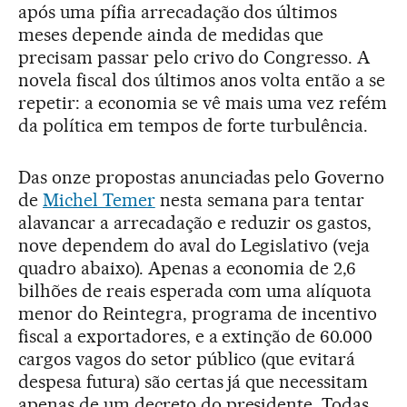
após uma pífia arrecadação dos últimos
meses depende ainda de medidas que
precisam passar pelo crivo do Congresso. A
novela fiscal dos últimos anos volta então a se
repetir: a economia se vê mais uma vez refém
da política em tempos de forte turbulência.
Das onze propostas anunciadas pelo Governo
de
Michel Temer
nesta semana para tentar
alavancar a arrecadação e reduzir os gastos,
nove dependem do aval do Legislativo (veja
quadro abaixo). Apenas a economia de 2,6
bilhões de reais esperada com uma alíquota
menor do Reintegra, programa de incentivo
fiscal a exportadores, e a extinção de 60.000
cargos vagos do setor público (que evitará
despesa futura) são certas já que necessitam
apenas de um decreto do presidente. Todas