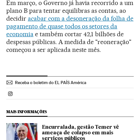
Em março, o Governo já havia recorrido a um
plano B para tentar equilibras as contas, ao
decidir
acabar com a desoneração da folha de
pagamento de quase todos os setores da
economia
e também cortar 42,1 bilhões de
despesas públicas. A medida de "reoneração"
começou a ser aplicada neste mês.
Receba o boletim do EL PAÍS América
Politica El País Brasil en Instagram
MAIS INFORMAÇÕES
Encurralada, gestão Temer vê
ameaça de colapso em mais
serviços públicos