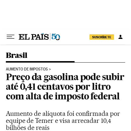
Pular para o conteúdo
SUSCRÍBETE
Brasil
AUMENTO DE IMPOSTOS
Preço da gasolina pode subir
até 0,41 centavos por litro
com alta de imposto federal
Aumento de alíquota foi confirmada por
equipe de Temer e visa arrecadar 10,4
bilhões de reais