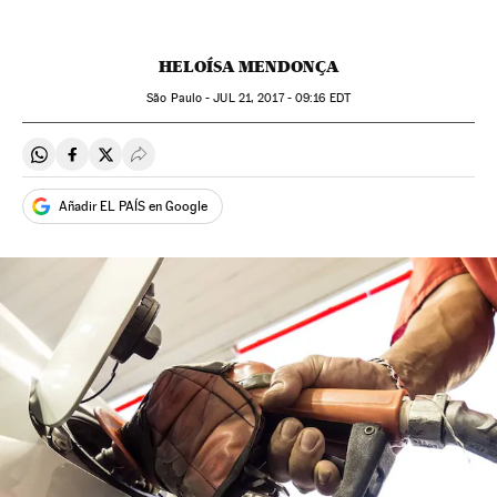
HELOÍSA MENDONÇA
São Paulo -
JUL
21, 2017 - 09:16
EDT
Compartir en Whatsapp
Compartir en Facebook
Compartir en Twitter
Desplegar Redes Sociales
Añadir EL PAÍS en Google