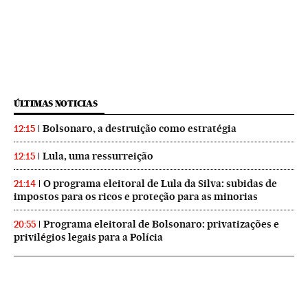
ÚLTIMAS NOTICIAS
Bolsonaro, a destruição como estratégia
12:15
Lula, uma ressurreição
12:15
O programa eleitoral de Lula da Silva: subidas de
21:14
impostos para os ricos e proteção para as minorias
Programa eleitoral de Bolsonaro: privatizações e
20:55
privilégios legais para a Polícia