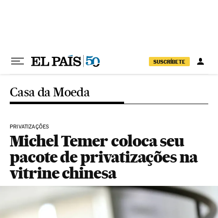
Pular para o conteúdo
SUSCRÍBETE
Casa da Moeda
PRIVATIZAÇÕES
Michel Temer coloca seu
pacote de privatizações na
vitrine chinesa