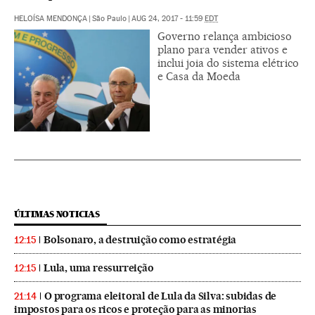
HELOÍSA MENDONÇA
|
São Paulo
|
AUG 24, 2017 - 11:59
EDT
Governo relança ambicioso
plano para vender ativos e
inclui joia do sistema elétrico
e Casa da Moeda
ÚLTIMAS NOTICIAS
Bolsonaro, a destruição como estratégia
12:15
Lula, uma ressurreição
12:15
O programa eleitoral de Lula da Silva: subidas de
21:14
impostos para os ricos e proteção para as minorias