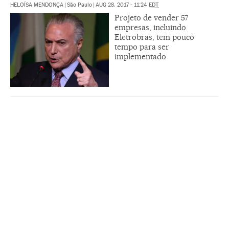
HELOÍSA MENDONÇA
|
São Paulo
|
AUG 28, 2017 - 11:24
EDT
Projeto de vender 57
empresas, incluindo
Eletrobras, tem pouco
tempo para ser
implementado