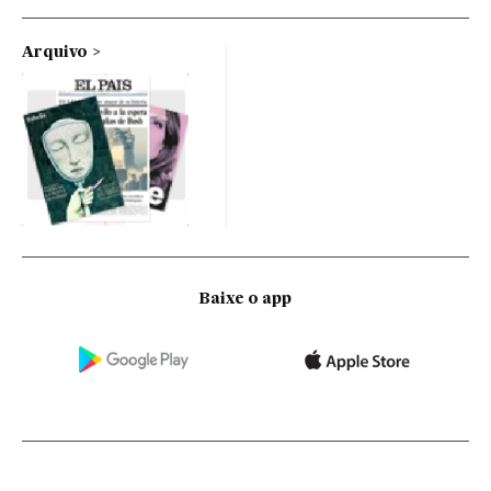
Arquivo
Baixe o app