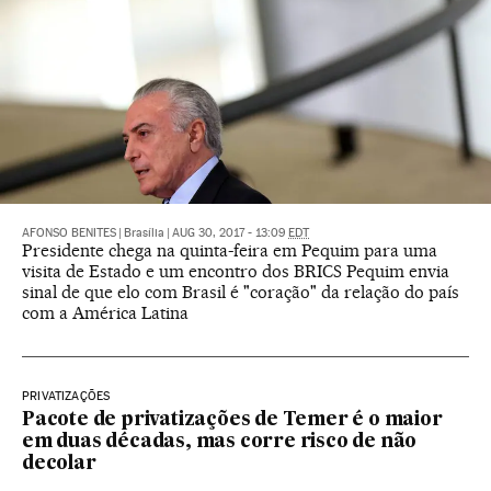
AFONSO BENITES
|
Brasília
|
AUG 30, 2017 - 13:09
EDT
Presidente chega na quinta-feira em Pequim para uma
visita de Estado e um encontro dos BRICS Pequim envia
sinal de que elo com Brasil é "coração" da relação do país
com a América Latina
PRIVATIZAÇÕES
Pacote de privatizações de Temer é o maior
em duas décadas, mas corre risco de não
decolar