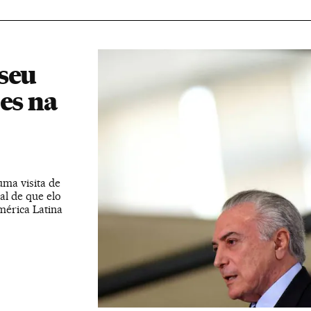
seu
es na
ma visita de
l de que elo
mérica Latina