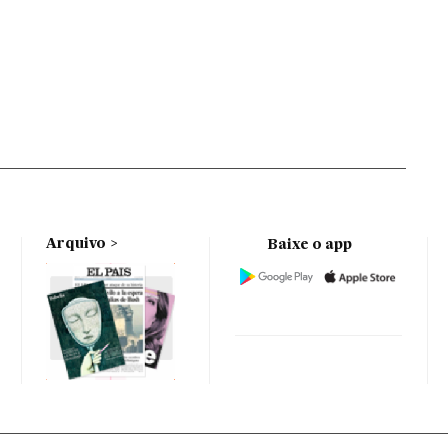
Arquivo
Baixe o app