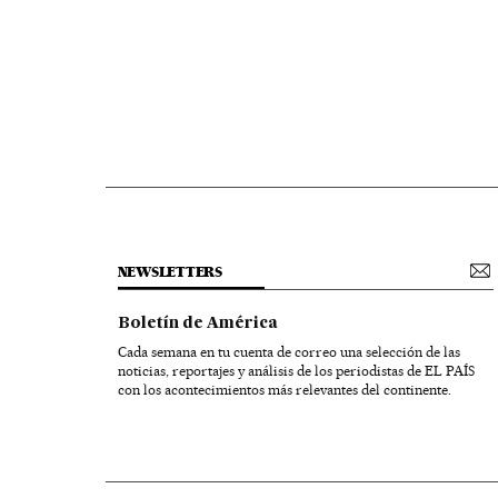
NEWSLETTERS
Boletín de América
Cada semana en tu cuenta de correo una selección de las
noticias, reportajes y análisis de los periodistas de EL PAÍS
con los acontecimientos más relevantes del continente.