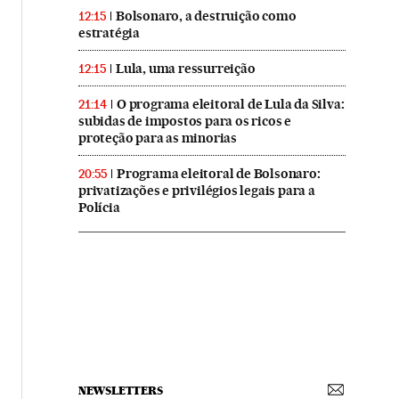
Bolsonaro, a destruição como
12:15
estratégia
Lula, uma ressurreição
12:15
O programa eleitoral de Lula da Silva:
21:14
subidas de impostos para os ricos e
proteção para as minorias
Programa eleitoral de Bolsonaro:
20:55
privatizações e privilégios legais para a
Polícia
NEWSLETTERS