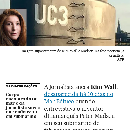
Imagem supostamente de Kim Wall e Madsen. Na foto pequena, a
jornalista.
AFP
A jornalista sueca
Kim Wall
,
MAIS INFORMAÇÕES
desaparecida há 10 dias no
Corpo
encontrado no
Mar Báltico
quando
mar é da
entrevistava o inventor
jornalista sueca
que embarcou
dinamarquês Peter Madsen
em submarino
em seu submarino de