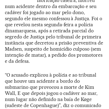
fabricação caseira, morreu
num acidente dentro da embarcação e seu
cadáver foi jogado ao mar pelo dono,
segundo ele mesmo confessou à Justiça. Foi o
que revelou nesta segunda-feira a polícia
dinamarquesa, após a retirada parcial do
segredo de Justiça pelo tribunal de primeira
instância que decretou a prisão preventiva de
Madsen, suspeito de homicídio culposo (sem
intenção de matar), a pedido dos promotores
e da defesa.
“O acusado explicou à polícia e ao tribunal
que houve um acidente a bordo do
submarino que provocou a morte de Kim
Wall, E que depois jogou o cadáver ao mar,
num lugar não definido na baía de Køge
(sudeste de Copenhague)”, diz o comunicado