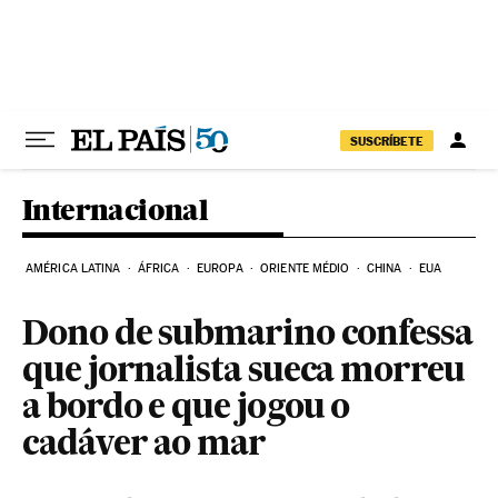
Pular para o conteúdo
SUSCRÍBETE
Internacional
AMÉRICA LATINA
ÁFRICA
EUROPA
ORIENTE MÉDIO
CHINA
EUA
Dono de submarino confessa
que jornalista sueca morreu
a bordo e que jogou o
cadáver ao mar