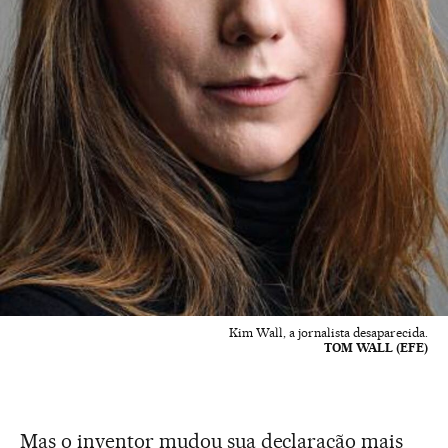
Kim Wall, a jornalista desaparecida.
TOM WALL (EFE)
Mas o inventor mudou sua declaração mais