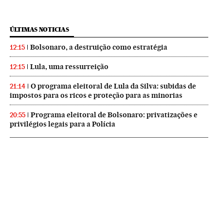
ÚLTIMAS NOTICIAS
Bolsonaro, a destruição como estratégia
12:15
Lula, uma ressurreição
12:15
O programa eleitoral de Lula da Silva: subidas de
21:14
impostos para os ricos e proteção para as minorias
Programa eleitoral de Bolsonaro: privatizações e
20:55
privilégios legais para a Polícia