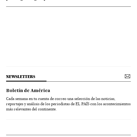
NEWSLETTERS
Boletín de América
Cada semana en tu cuenta de correo una selección de las noticias,
reportajes y análisis de los periodistas de EL PAÍS con los acontecimientos
más relevantes del continente.