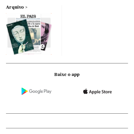
Arquivo
Baixe o app