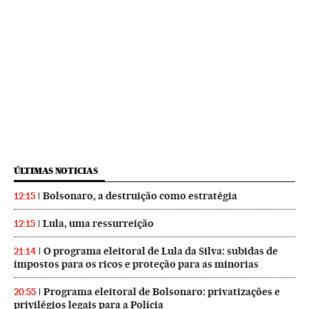
ÚLTIMAS NOTICIAS
Bolsonaro, a destruição como estratégia
12:15
Lula, uma ressurreição
12:15
O programa eleitoral de Lula da Silva: subidas de
21:14
impostos para os ricos e proteção para as minorias
Programa eleitoral de Bolsonaro: privatizações e
20:55
privilégios legais para a Polícia