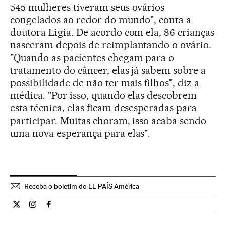
545 mulheres tiveram seus ovários
congelados ao redor do mundo", conta a
doutora Ligia. De acordo com ela, 86 crianças
nasceram depois de reimplantando o ovário.
"Quando as pacientes chegam para o
tratamento do câncer, elas já sabem sobre a
possibilidade de não ter mais filhos", diz a
médica. "Por isso, quando elas descobrem
esta técnica, elas ficam desesperadas para
participar. Muitas choram, isso acaba sendo
uma nova esperança para elas".
Receba o boletim do EL PAÍS América
Ciencia El País Brasil en Twitter
Ciencia El País Brasil en Instagram
Ciencia El País Brasil en Facebook