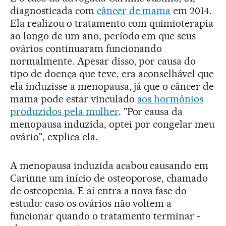
diagnosticada com
câncer de mama
em 2014.
Ela realizou o tratamento com quimioterapia
ao longo de um ano, período em que seus
ovários continuaram funcionando
normalmente. Apesar disso, por causa do
tipo de doença que teve, era aconselhável que
ela induzisse a menopausa, já que o câncer de
mama pode estar vinculado
aos hormônios
produzidos pela mulher
. "Por causa da
menopausa induzida, optei por congelar meu
ovário", explica ela.
A menopausa induzida acabou causando em
Carinne um início de osteoporose, chamado
de osteopenia. E aí entra a nova fase do
estudo: caso os ovários não voltem a
funcionar quando o tratamento terminar -