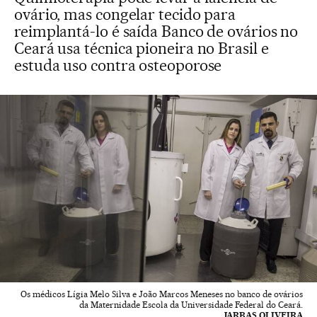
ovário, mas congelar tecido para
reimplantá-lo é saída Banco de ovários no
Ceará usa técnica pioneira no Brasil e
estuda uso contra osteoporose
Os médicos Lígia Melo Silva e João Marcos Meneses no banco de ovários
da Maternidade Escola da Universidade Federal do Ceará.
JARBAS OLIVEIRA