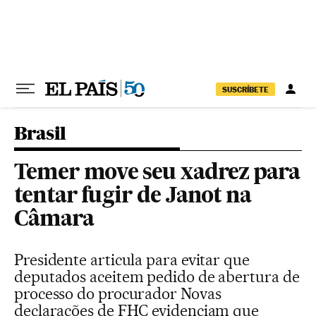
Pular para o conteúdo
SUSCRÍBETE
Brasil
Temer move seu xadrez para
tentar fugir de Janot na
Câmara
Presidente articula para evitar que
deputados aceitem pedido de abertura de
processo do procurador Novas
declarações de FHC evidenciam que