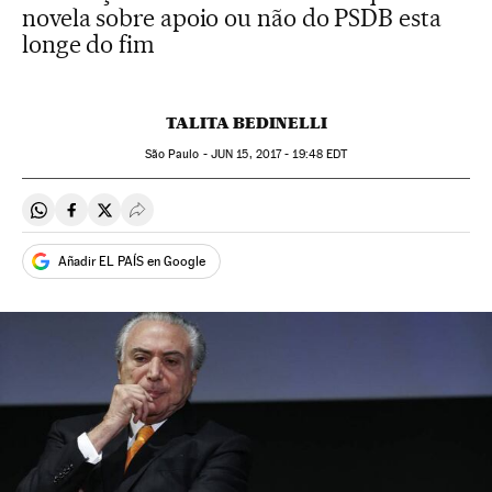
novela sobre apoio ou não do PSDB esta
longe do fim
TALITA BEDINELLI
São Paulo -
JUN
15, 2017 - 19:48
EDT
Compartir en Whatsapp
Compartir en Facebook
Compartir en Twitter
Desplegar Redes Sociales
Añadir EL PAÍS en Google