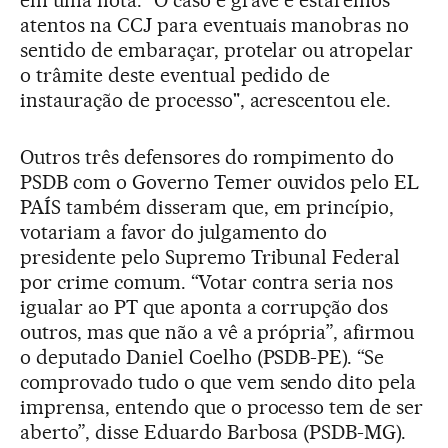
em uma nota. "O caso é grave e estaremos
atentos na CCJ para eventuais manobras no
sentido de embaraçar, protelar ou atropelar
o trâmite deste eventual pedido de
instauração de processo", acrescentou ele.
Outros três defensores do rompimento do
PSDB com o Governo Temer ouvidos pelo EL
PAÍS também disseram que, em princípio,
votariam a favor do julgamento do
presidente pelo Supremo Tribunal Federal
por crime comum. “Votar contra seria nos
igualar ao PT que aponta a corrupção dos
outros, mas que não a vê a própria”, afirmou
o deputado Daniel Coelho (PSDB-PE). “Se
comprovado tudo o que vem sendo dito pela
imprensa, entendo que o processo tem de ser
aberto”, disse Eduardo Barbosa (PSDB-MG).