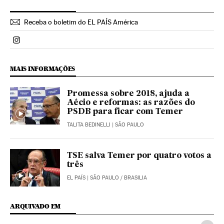
Receba o boletim do EL PAÍS América
Politica El País Brasil en Instagram
MAIS INFORMAÇÕES
Promessa sobre 2018, ajuda a
Aécio e reformas: as razões do
PSDB para ficar com Temer
TALITA BEDINELLI
| SÃO PAULO
TSE salva Temer por quatro votos a
três
EL PAÍS
| SÃO PAULO / BRASILIA
ARQUIVADO EM