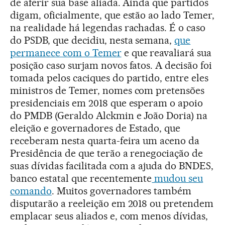
de aferir sua base aliada. Ainda que partidos
digam, oficialmente, que estão ao lado Temer,
na realidade há legendas rachadas. É o caso
do PSDB, que decidiu, nesta semana,
que
permanece com o Temer
e que reavaliará sua
posição caso surjam novos fatos. A decisão foi
tomada pelos caciques do partido, entre eles
ministros de Temer, nomes com pretensões
presidenciais em 2018 que esperam o apoio
do PMDB (Geraldo Alckmin e João Doria) na
eleição e governadores de Estado, que
receberam nesta quarta-feira um aceno da
Presidência de que terão a renegociação de
suas dívidas facilitada com a ajuda do BNDES,
banco estatal que recentemente
mudou seu
comando
. Muitos governadores também
disputarão a reeleição em 2018 ou pretendem
emplacar seus aliados e, com menos dívidas,