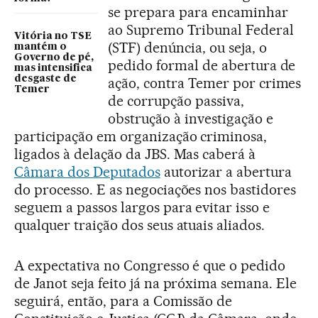
se prepara para encaminhar
ao Supremo Tribunal Federal
Vitória no TSE
(STF) denúncia, ou seja, o
mantém o
Governo de pé,
pedido formal de abertura de
mas intensifica
desgaste de
ação, contra Temer por crimes
Temer
de corrupção passiva,
obstrução à investigação e
participação em organização criminosa,
ligados à delação da JBS. Mas caberá à
Câmara dos Deputados
autorizar a abertura
do processo. E as negociações nos bastidores
seguem a passos largos para evitar isso e
qualquer traição dos seus atuais aliados.
A expectativa no Congresso é que o pedido
de Janot seja feito já na próxima semana. Ele
seguirá, então, para a Comissão de