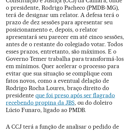
Constituição e Justiça (CCJ) da Câmara, onde
o presidente, Rodrigo Pacheco (PMDB-MG),
terá de designar um relator. A defesa terá o
prazo de dez sessões para apresentar seu
posicionamento e, depois, o relator
apresentará seu parecer em até cinco sessões,
antes de o restante do colegiado votar. Todos
esses prazos, entretanto, são máximos. E o
Governo Temer trabalha para transformá-los
em mínimos. Quer acelerar o processo para
evitar que sua situação se complique com
fatos novos, como a eventual delação de
Rodrigo Rocha Loures, braço direito do
presidente
que foi preso após ser flagrado
recebendo propina da JBS
, ou do doleiro
Lúcio Funaro, ligado ao PMDB.
A CCJ terá a função de analisar o pedido de