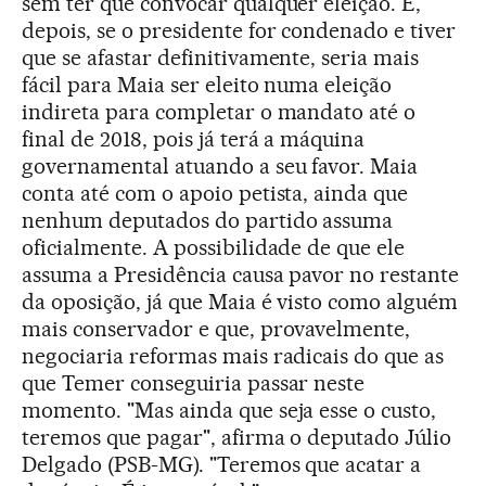
sem ter que convocar qualquer eleição. E,
depois, se o presidente for condenado e tiver
que se afastar definitivamente, seria mais
fácil para Maia ser eleito numa eleição
indireta para completar o mandato até o
final de 2018, pois já terá a máquina
governamental atuando a seu favor. Maia
conta até com o apoio petista, ainda que
nenhum deputados do partido assuma
oficialmente. A possibilidade de que ele
assuma a Presidência causa pavor no restante
da oposição, já que Maia é visto como alguém
mais conservador e que, provavelmente,
negociaria reformas mais radicais do que as
que Temer conseguiria passar neste
momento. "Mas ainda que seja esse o custo,
teremos que pagar", afirma o deputado Júlio
Delgado (PSB-MG). "Teremos que acatar a