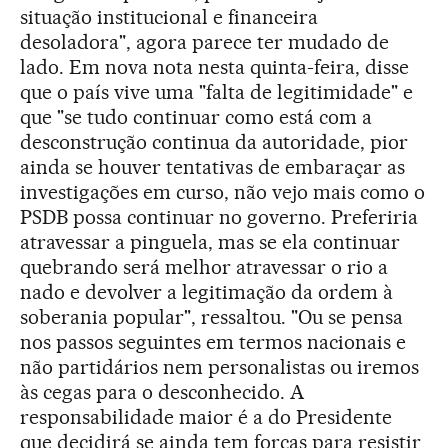
situação institucional e financeira
desoladora", agora parece ter mudado de
lado. Em nova nota nesta quinta-feira, disse
que o país vive uma "falta de legitimidade" e
que "
se tudo continuar como está com a
desconstrução continua da autoridade, pior
ainda se houver tentativas de embaraçar as
investigações em curso, não vejo mais como o
PSDB possa continuar no governo. Preferiria
atravessar a pinguela, mas se ela continuar
quebrando será melhor atravessar o rio a
nado e devolver a legitimação da ordem à
soberania popular", ressaltou. "Ou se pensa
nos passos seguintes em termos nacionais e
não partidários nem personalistas ou iremos
às cegas para o desconhecido.
A
responsabilidade maior é a do Presidente
que decidirá se ainda tem forças para resistir