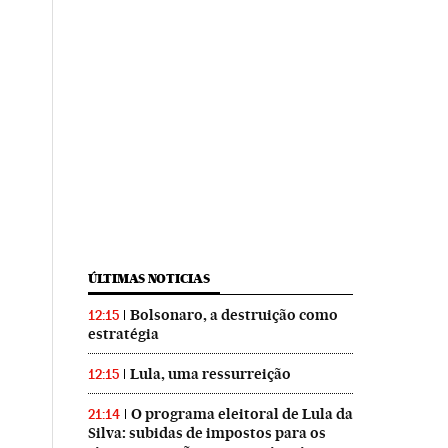
ÚLTIMAS NOTICIAS
Bolsonaro, a destruição como
12:15
estratégia
Lula, uma ressurreição
12:15
O programa eleitoral de Lula da
21:14
Silva: subidas de impostos para os