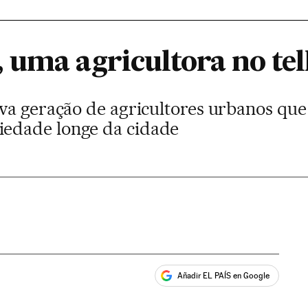
 uma agricultora no te
a geração de agricultores urbanos que 
edade longe da cidade
Añadir EL PAÍS en Google
ales