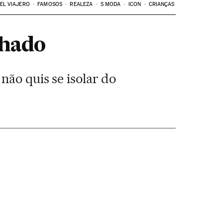
EL VIAJERO
FAMOSOS
REALEZA
S MODA
ICON
CRIANÇAS
lhado
não quis se isolar do