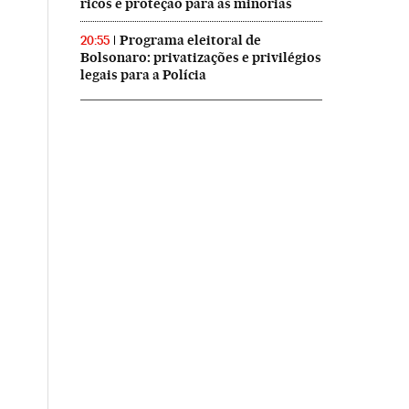
ricos e proteção para as minorias
Programa eleitoral de
20:55
Bolsonaro: privatizações e privilégios
legais para a Polícia