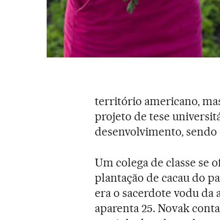
território americano, m
projeto de tese universit
desenvolvimento, sendo “
Um colega de classe se o
plantação de cacau do pa
era o sacerdote vodu da 
aparenta 25. Novak conta