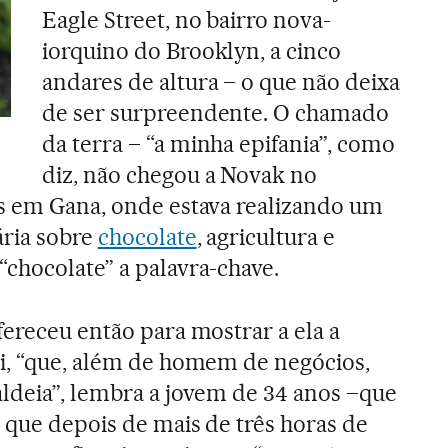
Eagle Street, no bairro nova-
iorquino do Brooklyn, a cinco
andares de altura – o que não deixa
de ser surpreendente. O chamado
da terra – “a minha epifania”, como
diz, não chegou a Novak no
as em Gana, onde estava realizando um
ária sobre
chocolate
, agricultura e
chocolate” a palavra-chave.
fereceu então para mostrar a ela a
i, “que, além de homem de negócios,
aldeia”, lembra a jovem de 34 anos –que
 que depois de mais de três horas de