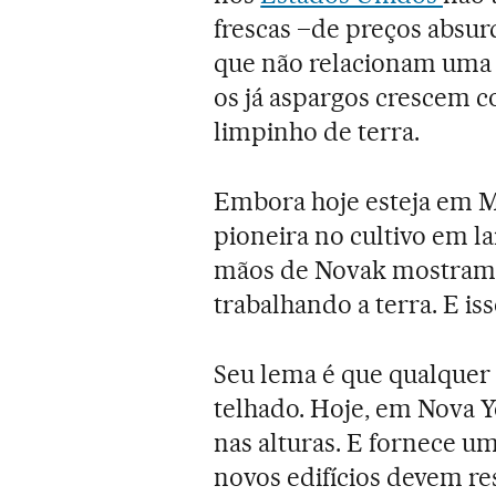
frescas –de preços absur
que não relacionam uma 
os já aspargos crescem c
limpinho de terra.
Embora hoje esteja em M
pioneira no cultivo em la
mãos de Novak mostram o
trabalhando a terra. E isso
Seu lema é que qualque
telhado. Hoje, em Nova Y
nas alturas. E fornece u
novos edifícios devem r