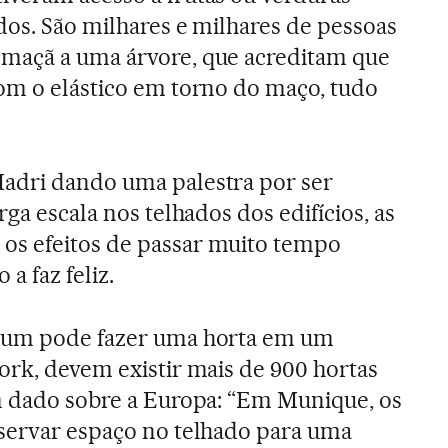
dos. São milhares e milhares de pessoas
maçã a uma árvore, que acreditam que
om o elástico em torno do maço, tudo
adri dando uma palestra por ser
rga escala nos telhados dos edifícios, as
s efeitos de passar muito tempo
 a faz feliz.
r um pode fazer uma horta em um
ork, devem existir mais de 900 hortas
m dado sobre a Europa: “Em Munique, os
eservar espaço no telhado para uma