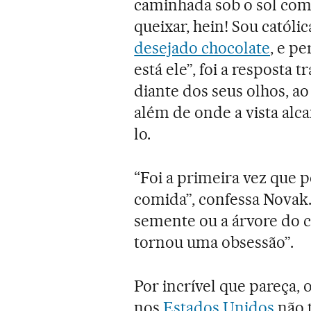
caminhada sob o sol com
queixar, hein! Sou católi
desejado chocolate
, e p
está ele”, foi a resposta 
diante dos seus olhos, ao
além de onde a vista alca
lo.
“Foi a primeira vez que 
comida”, confessa Novak.
semente ou a árvore do 
tornou uma obsessão”.
Por incrível que pareça,
nos
Estados Unidos
não 