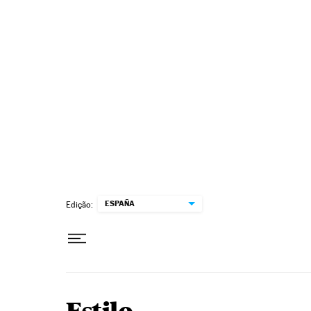
Pular para o conteúdo
ESPAÑA
Edição: