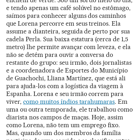
enchem de verde. Sob um sol do meio do dia,
e tendo apenas um café solúvel no estômago,
saímos para conhecer alguns dos caminhos
que Lorena percorre em seus treinos. Ela
assume a dianteira, seguida de perto por sua
cadela Perla. Sua baixa estatura (cerca de 1,5
metro) lhe permite avançar com leveza, e ela
não se detém para ouvir a conversa do
restante do grupo: seu irmão, dois jornalistas
e a coordenadora de Esportes do Município
de Guachochi, Lliana Martínez, que está ali
para ajuda-los com a logística da viagem à
Espanha. Lorena e seu irmão correm para
viver,
como muitos índios tarahumaras
. Em
uma ou outra temporada, ele trabalhou como
diarista nos campos de maças. Hoje, assim
como Lorena, não tem um emprego fixo.
Mas, quando um dos membros da família