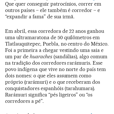
Que quer conseguir patrocínios, correr em
outros países – ele também é corredor – e
“expandir a fama” de sua irmã.
Em abril, essa corredora de 22 anos ganhou
uma ultramaratona de 50 quilômetros em
Tlatlauquitepec, Puebla, no centro do México.
Foi a primeira a chegar vestindo uma saia e
um par de
huaraches
(sandálias), algo comum
na tradição dos corredores rarámuris. Esse
povo indígena que vive no norte do país tem
dois nomes: o que eles assumem como
próprio (rarámuri) e o que receberam dos
conquistadores espanhóis (tarahumara).
Rarámuri significa “pés ligeiros” ou “os
corredores a pé”.