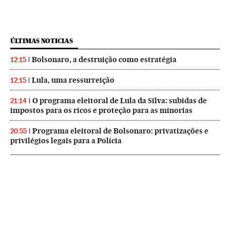
ÚLTIMAS NOTICIAS
Bolsonaro, a destruição como estratégia
12:15
Lula, uma ressurreição
12:15
O programa eleitoral de Lula da Silva: subidas de
21:14
impostos para os ricos e proteção para as minorias
Programa eleitoral de Bolsonaro: privatizações e
20:55
privilégios legais para a Polícia