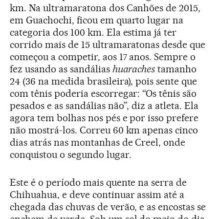
km. Na ultramaratona dos Canhões de 2015,
em Guachochi, ficou em quarto lugar na
categoria dos 100 km. Ela estima já ter
corrido mais de 15 ultramaratonas desde que
começou a competir, aos 17 anos. Sempre o
fez usando as sandálias
huaraches
tamanho
24 (36 na medida brasileira), pois sente que
com tênis poderia escorregar: “Os tênis são
pesados e as sandálias não”, diz a atleta. Ela
agora tem bolhas nos pés e por isso prefere
não mostrá-los. Correu 60 km apenas cinco
dias atrás nas montanhas de Creel, onde
conquistou o segundo lugar.
Este é o período mais quente na serra de
Chihuahua, e deve continuar assim até a
chegada das chuvas de verão, e as encostas se