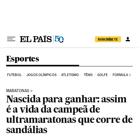
Pular para o conteúdo
SUSCRÍBETE
Esportes
FUTEBOL
JOGOS OLÍMPICOS
ATLETISMO
TÊNIS
GOLFE
FORMULA 1
MARATONAS
Nascida para ganhar: assim
é a vida da campeã de
ultramaratonas que corre de
sandálias