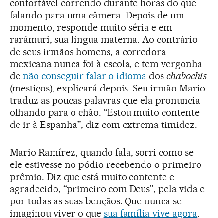
confortável correndo durante horas do que
falando para uma câmera. Depois de um
momento, responde muito séria e em
rarámuri, sua língua materna. Ao contrário
de seus irmãos homens, a corredora
mexicana nunca foi à escola, e tem vergonha
de
não conseguir falar o idioma
dos
chabochis
(mestiços), explicará depois. Seu irmão Mario
traduz as poucas palavras que ela pronuncia
olhando para o chão. “Estou muito contente
de ir à Espanha”, diz com extrema timidez.
Mario Ramírez, quando fala, sorri como se
ele estivesse no pódio recebendo o primeiro
prêmio. Diz que está muito contente e
agradecido, “primeiro com Deus”, pela vida e
por todas as suas bençãos. Que nunca se
imaginou viver o que
sua família vive agora
.