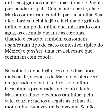
mil reais) ganhos na ultramaratona de Puebla
para ajudar os pais. Com a outra parte, ela e
Mario compraram comida para a família. Sua
dieta básica inclui feijão e farinha de grão de
milho e um pó de milho que, misturado com
água, os estimula durante as corridas.
Quando é estação, também consomem
nopales
(um tipo de cacto comestível típico do
México) e
quelites
, uma erva silvestre que
cozinham com cebola.
Na volta da expedição, cerca de duas horas
mais tarde, a esposa de Mario nos oferecerá
um guisado de batata e broas de milho
fresquinhas preparadas no forno à lenha.
Mas, antes disso, devemos caminhar pelo
vale, cruzar riachos e seguir as trilhas da
montanha, cada vez mais íngreme. Se não