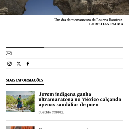
Um dia de treinamento de Lorena Ramírez.
CHRISTIAN PALMA
Esportes El País Brasil en Instagram
Esportes El País Brasil en Twitter
Esportes El País Brasil en Facebook
MAIS INFORMAÇÕES
Jovem indígena ganha
ultramaratona no México calçando
apenas sandálias de pneu
EUGENIA COPPEL