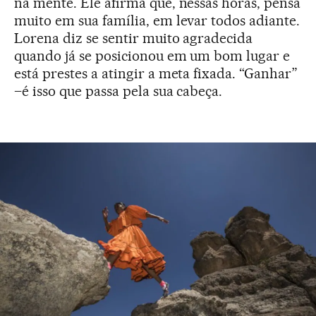
na mente. Ele afirma que, nessas horas, pensa
muito em sua família, em levar todos adiante.
Lorena diz se sentir muito agradecida
quando já se posicionou em um bom lugar e
está prestes a atingir a meta fixada. “Ganhar”
–é isso que passa pela sua cabeça.