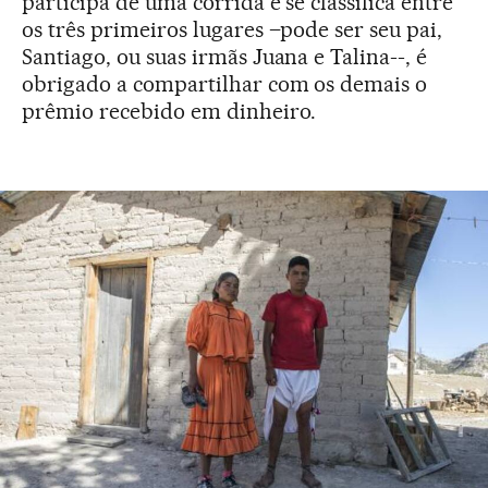
participa de uma corrida e se classifica entre
os três primeiros lugares –pode ser seu pai,
Santiago, ou suas irmãs Juana e Talina--, é
obrigado a compartilhar com os demais o
prêmio recebido em dinheiro.