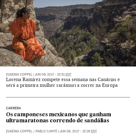
EUGENIA COPPEL
|
JUN 09, 2017 - 15:51
EDT
Lorena Ramírez compete essa semana nas Canárias e
será a primeira mulher rarámuri a correr na Europa
CARRERA
Os camponeses mexicanos que ganham
ultramaratonas correndo de sandálias
EUGENIA COPPEL
/
PABLO CANTÓ
|
JUN 08, 2017 - 15:26
EDT