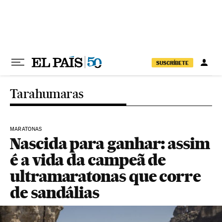
Pular para o conteúdo
SUSCRÍBETE
Tarahumaras
MARATONAS
Nascida para ganhar: assim
é a vida da campeã de
ultramaratonas que corre
de sandálias