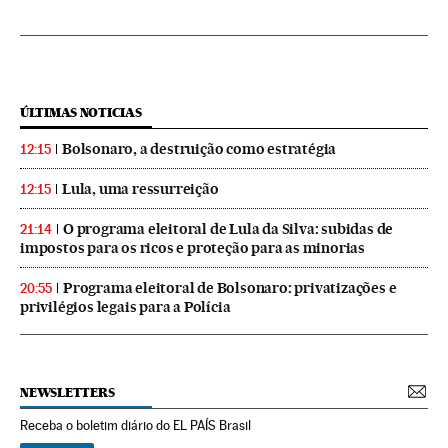
ÚLTIMAS NOTICIAS
Bolsonaro, a destruição como estratégia
12:15
Lula, uma ressurreição
12:15
O programa eleitoral de Lula da Silva: subidas de
21:14
impostos para os ricos e proteção para as minorias
Programa eleitoral de Bolsonaro: privatizações e
20:55
privilégios legais para a Polícia
NEWSLETTERS
Receba o boletim diário do EL PAÍS Brasil