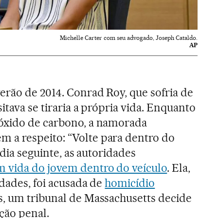
Michelle Carter com seu advogado, Joseph Cataldo.
AP
rão de 2014. Conrad Roy, que sofria de
itava se tiraria a própria vida. Enquanto
óxido de carbono, a namorada
a respeito: “Volte para dentro do
 dia seguinte, as autoridades
m vida do jovem dentro do veículo
. Ela,
idades, foi acusada de
homicídio
is, um tribunal de Massachusetts decide
ção penal.