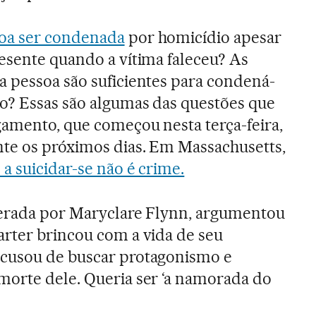
oa ser condenada
por homicídio apesar
esente quando a vítima faleceu? As
a pessoa são suficientes para condená-
io? Essas são algumas das questões que
gamento, que começou nesta terça-feira,
nte os próximos dias. Em Massachusetts,
 a suicidar-se não é crime.
derada por Maryclare Flynn, argumentou
arter brincou com a vida de seu
cusou de buscar protagonismo e
morte dele. Queria ser ‘a namorada do