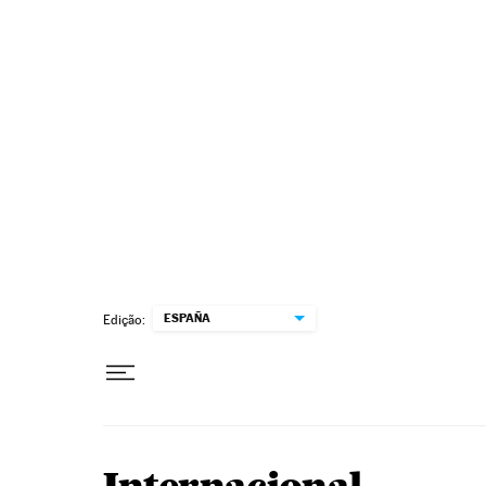
Pular para o conteúdo
ESPAÑA
Edição: