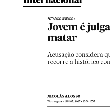
Internacional
ESTADOS UNIDOS
Jovem é julg
matar
Acusação considera qu
recorre a histórico co
NICOLÁS ALONSO
Washington -
JUN
07, 2017 - 13:54
EDT