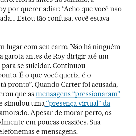
 por querer adiar: “Acho que você não
nada... Estou tão confusa, você estava
m lugar com seu carro. Não há ninguém
 a garota antes de Roy dirigir até um
para se suicidar. Continuou
onto. É o que você queria, é o
á pronto”. Quando Carter foi acusada,
derou que as
mensagens “pressionaram”
te simulou uma
“presença virtual” da
amorado. Apesar de morar perto, os
oalmente em poucas ocasiões. Sua
telefonemas e mensagens.