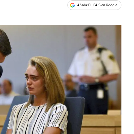
Añadir EL PAÍS en Google
ales