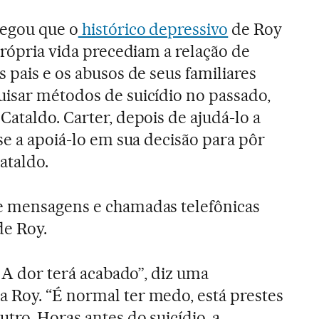
legou que o
histórico depressivo
de Roy
própria vida precediam a relação de
 pais e os abusos de seus familiares
isar métodos de suicídio no passado,
ataldo. Carter, depois de ajudá-lo a
se a apoiá-lo em sua decisão para pôr
ataldo.
e mensagens e chamadas telefônicas
de Roy.
. A dor terá acabado”, diz uma
 Roy. “É normal ter medo, está prestes
tro. Horas antes do suicídio, a