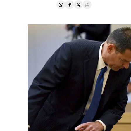
Compartir en Whatsapp
Compartir en Facebook
Compartir en Twitter
Desplegar Redes Soci