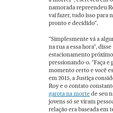
namorada repreendeu Roy
vai fazer, tudo isso para 
pronto e decidido”.
“Simplesmente vá a algu
na rua a essa hora”, disse
estacionamento próximo 
pressionando-o. “Faça e p
momento certo e você est
em 2015, a Justiça consi
Roy e o contato constan
garota na morte
de seu n
jovens só se viram pess
relação era baseada em 