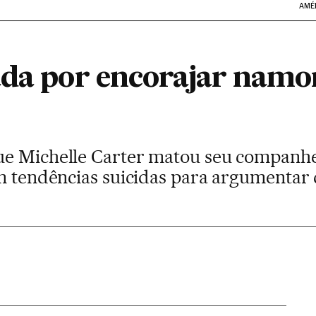
AMÉ
ada por encorajar namo
e Michelle Carter matou seu companhe
m tendências suicidas para argumentar q