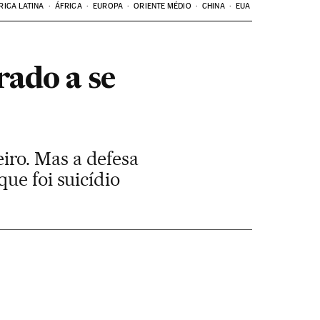
RICA LATINA
ÁFRICA
EUROPA
ORIENTE MÉDIO
CHINA
EUA
rado a se
iro. Mas a defesa
ue foi suicídio