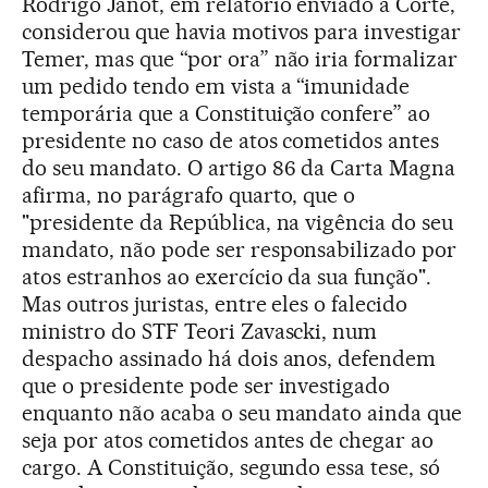
Rodrigo Janot, em relatório enviado à Corte,
considerou que havia motivos para investigar
Temer, mas que “por ora” não iria formalizar
um pedido tendo em vista a “imunidade
temporária que a Constituição confere” ao
presidente no caso de atos cometidos antes
do seu mandato. O artigo 86 da Carta Magna
afirma, no parágrafo quarto, que o
"presidente da República, na vigência do seu
mandato, não pode ser responsabilizado por
atos estranhos ao exercício da sua função".
Mas outros juristas, entre eles o falecido
ministro do STF Teori Zavascki, num
despacho assinado há dois anos, defendem
que o presidente pode ser investigado
enquanto não acaba o seu mandato ainda que
seja por atos cometidos antes de chegar ao
cargo. A Constituição, segundo essa tese, só