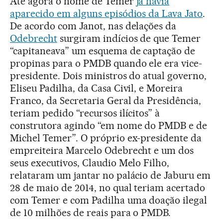
Até agora o nome de Temer
já havia
aparecido em alguns episódios da Lava Jato
.
De acordo com Janot, nas delações da
Odebrecht
surgiram indícios de que Temer
“capitaneava” um esquema de captação de
propinas para o PMDB quando ele era vice-
presidente. Dois ministros do atual governo,
Eliseu Padilha, da Casa Civil, e Moreira
Franco, da Secretaria Geral da Presidência,
teriam pedido “recursos ilícitos” à
construtora agindo “em nome do PMDB e de
Michel Temer”. O próprio ex-presidente da
empreiteira Marcelo Odebrecht e um dos
seus executivos, Claudio Melo Filho,
relataram um jantar no palácio de Jaburu em
28 de maio de 2014, no qual teriam acertado
com Temer e com Padilha uma doação ilegal
de 10 milhões de reais para o PMDB.