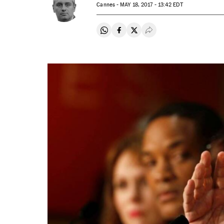
Cannes -
MAY
18, 2017 - 13:42
EDT
Compartir en Whatsapp
Compartir en Facebook
Compartir en Twitter
Desplegar Redes Soci