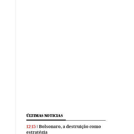
ÚLTIMAS NOTICIAS
Bolsonaro, a destruição como
12:15
estratégia