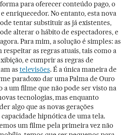
forma para oferecer conteúdo pago, o
 e enriquecedor. No entanto, esta nova
e tentar substituir as já existentes,
pode alterar o hábito de espectadores, e
agora. Para mim, a solução é simples: as
espeitar as regras atuais, tais como a
exibição, e cumprir as regras de
ulam as
televisões
. É a única maneira de
orme paradoxo dar uma Palma de Ouro
 a um filme que não pode ser visto na
 novas tecnologias, mas enquanto
der algo que as novas gerações
capacidade hipnótica de uma tela.
vemos um filme pela primeira vez não
mobília, temos que ser pequenos para