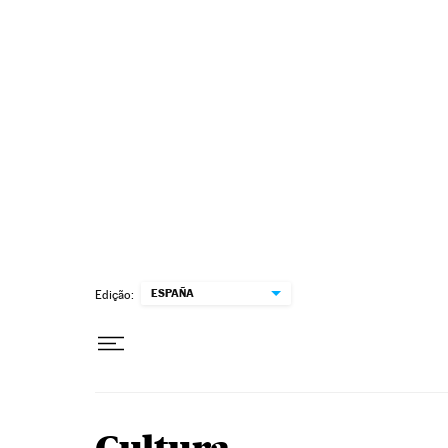
Pular para o conteúdo
ESPAÑA
Edição: