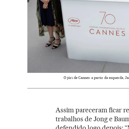
O júri de Cannes: a partir da esquerda, J
Assim pareceram ficar re
trabalhos de Jong e Ba
defendido logo depois: “