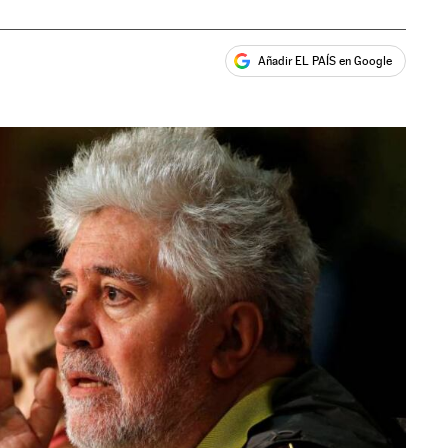
Añadir EL PAÍS en Google
ales