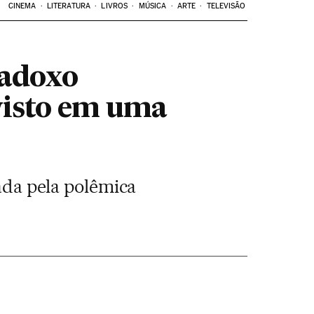
CINEMA
LITERATURA
LIVROS
MÚSICA
ARTE
TELEVISÃO
radoxo
visto em uma
cada pela polêmica