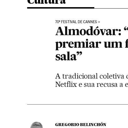
Cultura
70ª FESTIVAL DE CANNES
Almodóvar: 
premiar um f
sala”
A tradicional coletiva
Netflix e sua recusa a
GREGORIO BELINCHÓN