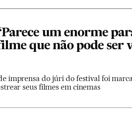
“Parece um enorme pa
ilme que não pode ser 
 de imprensa do júri do festival foi mar
 estrear seus filmes em cinemas