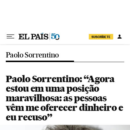
Pular para o conteúdo
SUSCRÍBETE
Paolo Sorrentino
Paolo Sorrentino: “Agora
estou em uma posição
maravilhosa: as pessoas
vêm me oferecer dinheiro e
eu recuso”