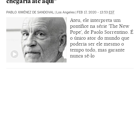
chegaria até aqui”
PABLO XIMÉNEZ DE SANDOVAL
|
Los Angeles
|
FEB 17, 2020 - 13:53
EST
Ateu, ele interpreta um
pontífice na série ‘The New
Pope’, de Paolo Sorrentino. É
o único ator do mundo que
poderia ser ele mesmo o
tempo todo, mas garante
nunca sê-lo