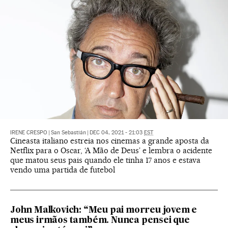
IRENE CRESPO
|
San Sebastián
|
DEC 04, 2021 - 21:03
EST
Cineasta italiano estreia nos cinemas a grande aposta da
Netflix para o Oscar, ‘A Mão de Deus’ e lembra o acidente
que matou seus pais quando ele tinha 17 anos e estava
vendo uma partida de futebol
John Malkovich: “Meu pai morreu jovem e
meus irmãos também. Nunca pensei que