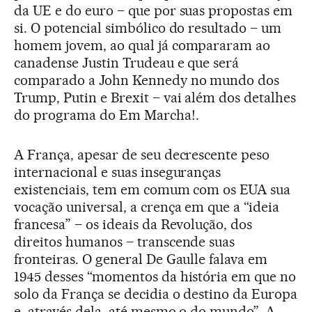
da UE e do euro – que por suas propostas em
si. O potencial simbólico do resultado – um
homem jovem, ao qual já compararam ao
canadense Justin Trudeau e que será
comparado a John Kennedy no mundo dos
Trump, Putin e Brexit – vai além dos detalhes
do programa do Em Marcha!.
A França, apesar de seu decrescente peso
internacional e suas inseguranças
existenciais, tem em comum com os EUA sua
vocação universal, a crença em que a “ideia
francesa” – os ideais da Revolução, dos
direitos humanos – transcende suas
fronteiras. O general De Gaulle falava em
1945 desses “momentos da história em que no
solo da França se decidia o destino da Europa
e, através dela, até mesmo o do mundo”. A