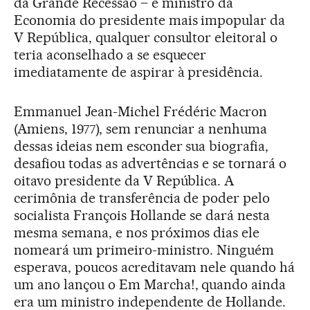
da Grande Recessão – e ministro da
Economia do presidente mais impopular da
V República, qualquer consultor eleitoral o
teria aconselhado a se esquecer
imediatamente de aspirar à presidência.
Emmanuel Jean-Michel Frédéric Macron
(Amiens, 1977), sem renunciar a nenhuma
dessas ideias nem esconder sua biografia,
desafiou todas as advertências e se tornará o
oitavo presidente da V República. A
cerimônia de transferência de poder pelo
socialista François Hollande se dará nesta
mesma semana, e nos próximos dias ele
nomeará um primeiro-ministro. Ninguém
esperava, poucos acreditavam nele quando há
um ano lançou o Em Marcha!, quando ainda
era um ministro independente de Hollande.