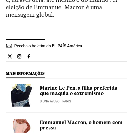
eleição de Emmanuel Macron é uma
mensagem global.
Receba o boletim do EL PAÍS América
Internacional El País Brasil en Twitter
Internacional El País Brasil en Instagram
Internacional El País Brasil en Facebook
MAIS INFORMAÇÕES
Marine Le Pen, a filha preferida
que maquia o extremismo
SILVIA AYUSO
| PARIS
Emmanuel Macron, o homem com
pressa