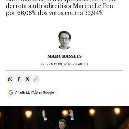
derrota a ultradireitista Marine Le Pen
por 66,06% dos votos contra 33,94%
MARC BASSETS
Paris -
MAY
08, 2017 - 08:46
EDT
Compartir en Whatsapp
Compartir en Facebook
Compartir en Twitter
Desplegar Redes Sociales
Añadir EL PAÍS en Google