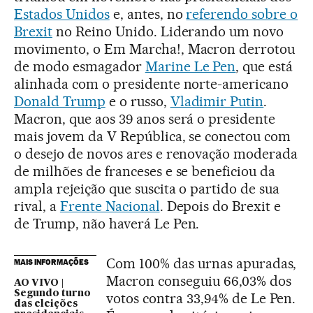
Estados Unidos
e, antes, no
referendo sobre o
Brexit
no Reino Unido. Liderando um novo
movimento, o Em Marcha!, Macron derrotou
de modo esmagador
Marine Le Pen
, que está
alinhada com o presidente norte-americano
Donald Trump
e o russo,
Vladimir Putin
.
Macron, que aos 39 anos será o presidente
mais jovem da V República, se conectou com
o desejo de novos ares e renovação moderada
de milhões de franceses e se beneficiou da
ampla rejeição que suscita o partido de sua
rival, a
Frente Nacional
. Depois do Brexit e
de Trump, não haverá Le Pen.
Com 100% das urnas apuradas,
MAIS INFORMAÇÕES
Macron conseguiu 66,03% dos
AO VIVO |
Segundo turno
votos contra 33,94% de Le Pen.
das eleições