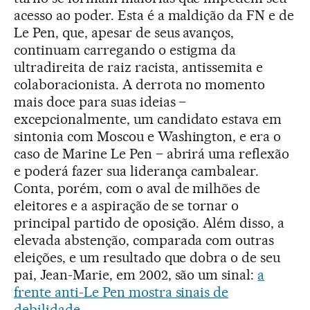
acesso ao poder. Esta é a maldição da FN e de
Le Pen, que, apesar de seus avanços,
continuam carregando o estigma da
ultradireita de raiz racista, antissemita e
colaboracionista. A derrota no momento
mais doce para suas ideias –
excepcionalmente, um candidato estava em
sintonia com Moscou e Washington, e era o
caso de Marine Le Pen – abrirá uma reflexão
e poderá fazer sua liderança cambalear.
Conta, porém, com o aval de milhões de
eleitores e a aspiração de se tornar o
principal partido de oposição. Além disso, a
elevada abstenção, comparada com outras
eleições, e um resultado que dobra o de seu
pai, Jean-Marie, em 2002, são um sinal:
a
frente anti-Le Pen mostra sinais de
debilidade
.