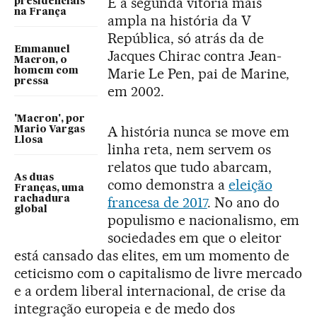
É a segunda vitória mais
presidenciais
na França
ampla na história da V
República, só atrás da de
Emmanuel
Jacques Chirac contra Jean-
Macron, o
Marie Le Pen, pai de Marine,
homem com
pressa
em 2002.
'Macron', por
A história nunca se move em
Mario Vargas
Llosa
linha reta, nem servem os
relatos que tudo abarcam,
As duas
como demonstra a
eleição
Franças, uma
rachadura
francesa de 2017
. No ano do
global
populismo e nacionalismo, em
sociedades em que o eleitor
está cansado das elites, em um momento de
ceticismo com o capitalismo de livre mercado
e a ordem liberal internacional, de crise da
integração europeia e de medo dos