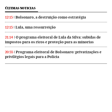
ÚLTIMAS NOTICIAS
Bolsonaro, a destruição como estratégia
12:15
Lula, uma ressurreição
12:15
O programa eleitoral de Lula da Silva: subidas de
21:14
impostos para os ricos e proteção para as minorias
Programa eleitoral de Bolsonaro: privatizações e
20:55
privilégios legais para a Polícia