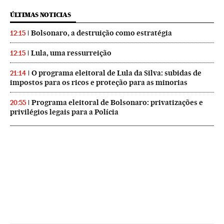
ÚLTIMAS NOTICIAS
Bolsonaro, a destruição como estratégia
12:15
Lula, uma ressurreição
12:15
O programa eleitoral de Lula da Silva: subidas de
21:14
impostos para os ricos e proteção para as minorias
Programa eleitoral de Bolsonaro: privatizações e
20:55
privilégios legais para a Polícia