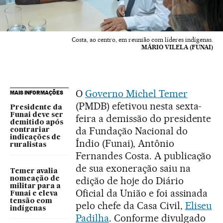
Costa, ao centro, em reunião com líderes indígenas.
MÁRIO VILELA (FUNAI)
O
Governo Michel Temer
MAIS INFORMAÇÕES
(PMDB) efetivou nesta sexta-
Presidente da
Funai deve ser
feira a demissão do presidente
demitido após
da Fundação Nacional do
contrariar
indicações de
Índio (Funai), Antônio
ruralistas
Fernandes Costa. A publicação
de sua exoneração saiu na
Temer avalia
edição de hoje do Diário
nomeação de
militar para a
Oficial da União e foi assinada
Funai e eleva
tensão com
pelo chefe da Casa Civil,
Eliseu
indígenas
Padilha
. Conforme divulgado