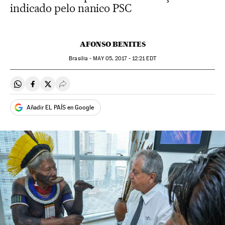
indicado pelo nanico PSC
AFONSO BENITES
Brasília -
MAY
05, 2017 - 12:21
EDT
Compartir en Whatsapp
Compartir en Facebook
Compartir en Twitter
Desplegar Redes Sociales
Añadir EL PAÍS en Google