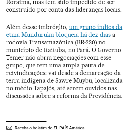
Roraima, mas tem sido impedido de ser
construído por conta das lideranças locais.
Além desse imbróglio,
um grupo índios da
etnia Munduruku bloqueia há dez dias
a
rodovia Transamazônica (BR-230) no
município de Itaituba, no Pará. O Governo
Temer não abriu negociações com esse
grupo, que tem uma ampla pauta de
reivindicações: vai desde a demarcação da
terra indígena de Sawre Muybu, localizada
no médio Tapajós, até serem ouvidos nas
discussões sobre a reforma da Previdência.
Receba o boletim do EL PAÍS América