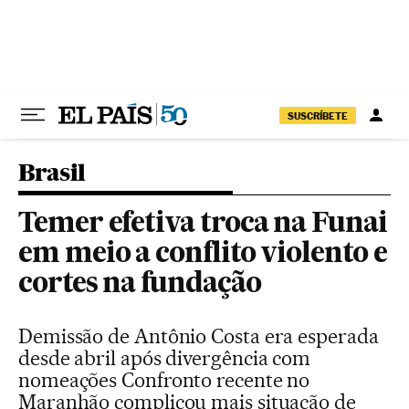
Pular para o conteúdo
SUSCRÍBETE
Brasil
Temer efetiva troca na Funai
em meio a conflito violento e
cortes na fundação
Demissão de Antônio Costa era esperada
desde abril após divergência com
nomeações Confronto recente no
Maranhão complicou mais situação de