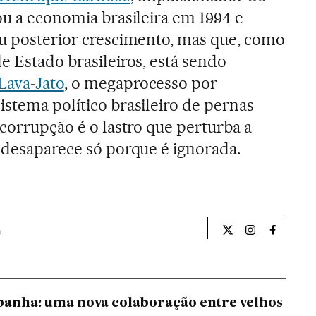
ou a economia brasileira em 1994 e
eu posterior crescimento, mas que, como
e Estado brasileiros, está sendo
Lava-Jato
, o megaprocesso por
istema político brasileiro de pernas
 corrupção é o lastro que perturba a
o desaparece só porque é ignorada.
a
Internacional El Pa
Internacional
Internac
spanha: uma nova colaboração entre velhos