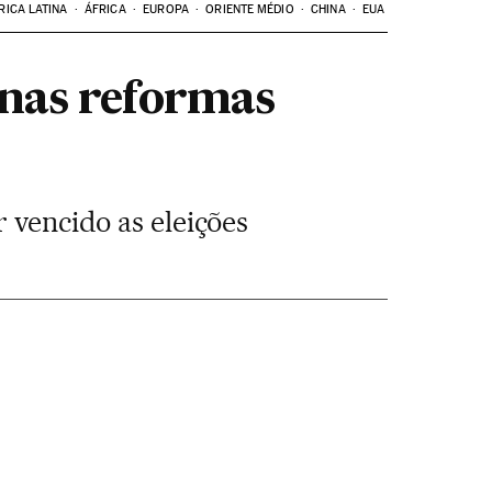
RICA LATINA
ÁFRICA
EUROPA
ORIENTE MÉDIO
CHINA
EUA
 nas reformas
 vencido as eleições