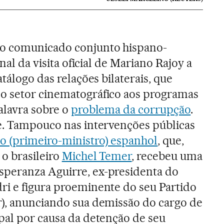
o comunicado conjunto hispano-
inal da visita oficial de Mariano Rajoy a
atálogo das relações bilaterais, que
o setor cinematográfico aos programas
alavra sobre o
problema da corrupção
.
e. Tampouco nas intervenções públicas
 (primeiro-ministro) espanhol
, que,
o brasileiro
Michel Temer
, recebeu uma
peranza Aguirre, ex-presidenta do
ri e figura proeminente do seu Partido
r), anunciando sua demissão do cargo de
pal por causa da detenção de seu