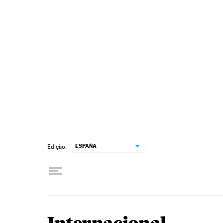
Pular para o conteúdo
ESPAÑA
Edição: