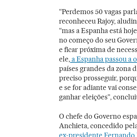
“Perdemos 50 vagas parl
reconheceu Rajoy, aludin
“mas a Espanha está hoj
no começo do seu Govern
e ficar próxima de neces
ele,
a Espanha passou a o
países grandes da zona d
preciso prosseguir, porqu
e se for adiante vai conse
ganhar eleições”, conclui
O chefe do Governo espa
Anchieta, concedido pel
ex-presidente Fernando