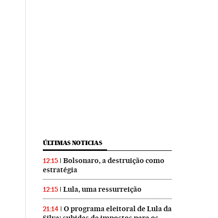
ÚLTIMAS NOTICIAS
Bolsonaro, a destruição como
12:15
estratégia
Lula, uma ressurreição
12:15
O programa eleitoral de Lula da
21:14