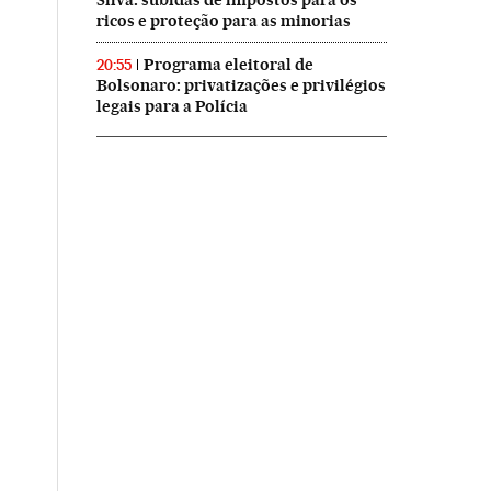
Silva: subidas de impostos para os
ricos e proteção para as minorias
Programa eleitoral de
20:55
Bolsonaro: privatizações e privilégios
legais para a Polícia