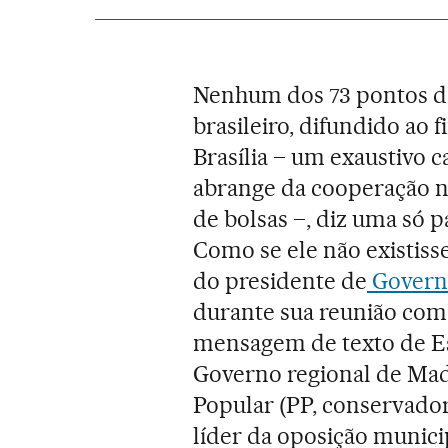
Nenhum dos 73 pontos d
brasileiro, difundido ao f
Brasília – um exaustivo c
abrange da cooperação n
de bolsas –, diz uma só p
Como se ele não existiss
do presidente de
Governo
durante sua reunião com 
mensagem de texto de Es
Governo regional de Mad
Popular (PP, conservado
líder da oposição munici