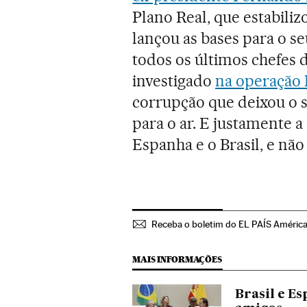
Plano Real, que estabiliz
lançou as bases para o s
todos os últimos chefes d
investigado
na operação 
corrupção que deixou o s
para o ar. E justamente a
Espanha e o Brasil, e nã
Receba o boletim do EL PAÍS Améric
MAIS INFORMAÇÕES
Brasil e E