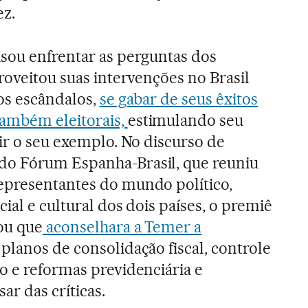
ez.
isou enfrentar as perguntas dos
proveitou suas intervenções no Brasil
os escândalos,
se gabar de seus êxitos
ambém eleitorais,
estimulando seu
uir o seu exemplo. No discurso de
o Fórum Espanha-Brasil, que reuniu
epresentantes do mundo político,
cial e cultural dos dois países, o premiê
ou que
aconselhara a Temer a
planos de consolidação fiscal, controle
o e reformas previdenciária e
sar das críticas.