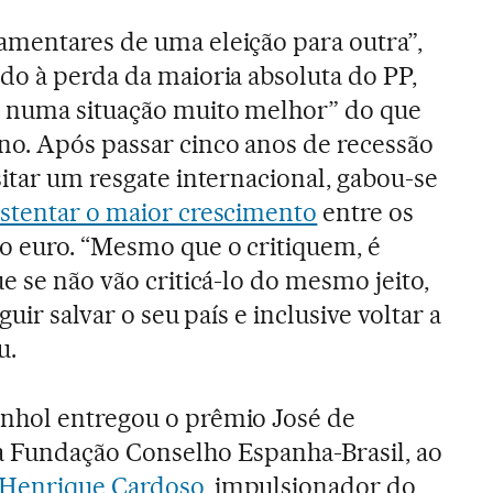
amentares de uma eleição para outra”,
do à perda da maioria absoluta do PP,
e numa situação muito melhor” do que
o. Após passar cinco anos de recessão
sitar um resgate internacional, gabou-se
stentar o maior crescimento
entre os
o euro. “Mesmo que o critiquem, é
e se não vão criticá-lo do mesmo jeito,
guir salvar o seu país e inclusive voltar a
u.
nhol entregou o prêmio José de
a Fundação Conselho Espanha-Brasil, ao
 Henrique Cardoso
, impulsionador do