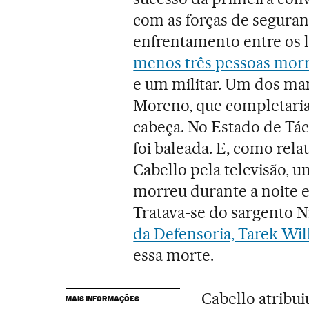
com as forças de seguran
enfrentamento entre os l
menos três pessoas mor
e um militar. Um dos man
Moreno, que completaria 1
cabeça. No Estado de Tác
foi baleada. E, como rel
Cabello pela televisão, 
morreu durante a noite e
Tratava-se do sargento Ni
da Defensoria, Tarek Wil
essa morte.
Cabello atribui
MAIS INFORMAÇÕES