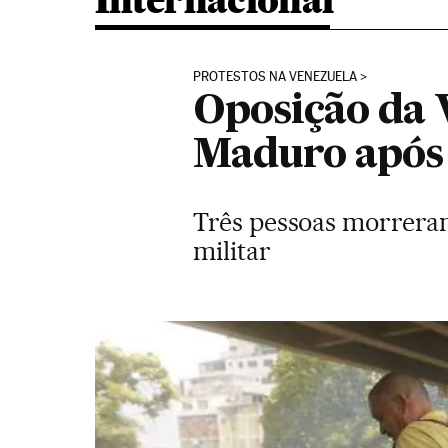
Internacional
PROTESTOS NA VENEZUELA
Oposição da V
Maduro após 
Três pessoas morreram
militar