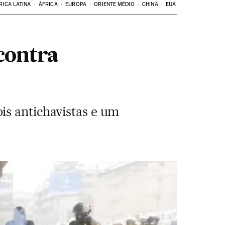
RICA LATINA
ÁFRICA
EUROPA
ORIENTE MÉDIO
CHINA
EUA
contra
is antichavistas e um