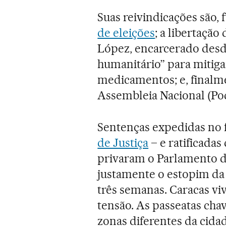
Suas reivindicações são,
de eleições
; a libertaçã
López, encarcerado desd
humanitário” para mitig
medicamentos; e, finalm
Assembleia Nacional (Pod
Sentenças expedidas no 
de Justiça
– e ratificadas
privaram o Parlamento d
justamente o estopim da 
três semanas. Caracas vi
tensão. As passeatas cha
zonas diferentes da cida