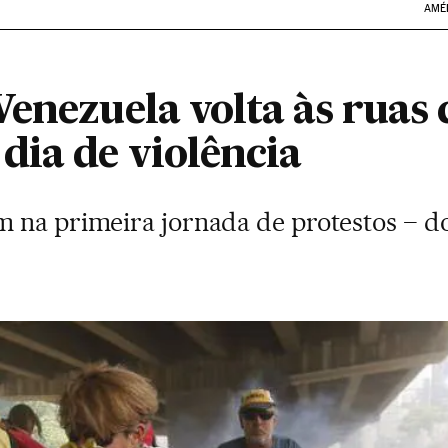
AMÉ
enezuela volta às ruas 
dia de violência
 na primeira jornada de protestos – do