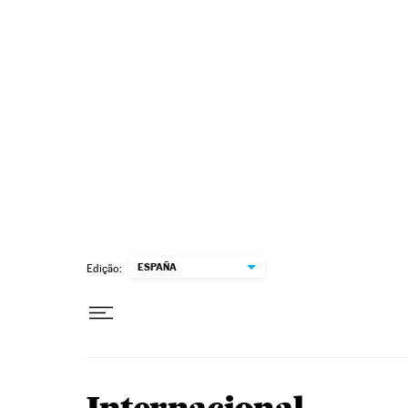
Pular para o conteúdo
ESPAÑA
Edição: