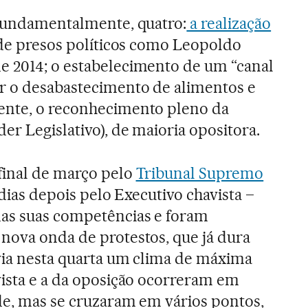
 fundamentalmente, quatro:
a realização
o de presos políticos como Leopoldo
e 2014; o estabelecimento de um “canal
ar o desabastecimento de alimentos e
ente, o reconhecimento pleno da
er Legislativo), de maioria opositora.
final de março pelo
Tribunal Supremo
 dias depois pelo Executivo chavista –
as suas competências e foram
nova onda de protestos, que já dura
via nesta quarta um clima de máxima
vista e a da oposição ocorreram em
de, mas se cruzaram em vários pontos,