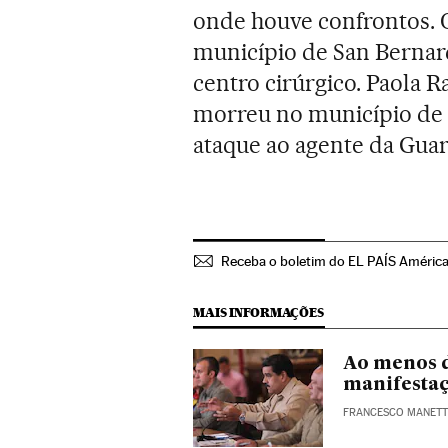
onde houve confrontos. 
município de San Bernardi
centro cirúrgico. Paola R
morreu no município de S
ataque ao agente da Guar
Receba o boletim do EL PAÍS Améric
MAIS INFORMAÇÕES
Ao menos d
manifestaç
FRANCESCO MANET