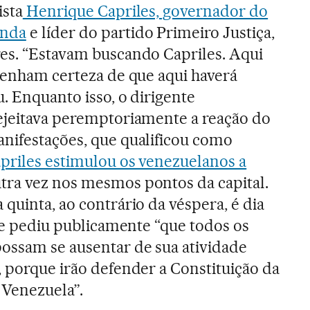
ista
Henrique Capriles, governador do
anda
e líder do partido Primeiro Justiça,
res. “Estavam buscando Capriles. Aqui
 tenham certeza de que aqui haverá
u. Enquanto isso, o dirigente
rejeitava peremptoriamente a reação do
anifestações, que qualificou como
priles estimulou os venezuelanos a
tra vez nos mesmos pontos da capital.
 quinta, ao contrário da véspera, é dia
 ele pediu publicamente “que todos os
ossam se ausentar de sua atividade
, porque irão defender a Constituição da
 Venezuela”.