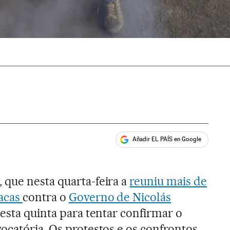
Añadir EL PAÍS en Google
ales
, que nesta quarta-feira a
reuniu mais de
acas
contra o
Governo de Nicolás
 nesta quinta para tentar confirmar o
ocatória. Os protestos e os confrontos