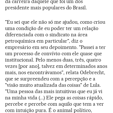
da carreira daquele que foi um dos
presidente mais populares do Brasil.
"Eu sei que ele não só me ajudou, como criou
uma condição de eu poder ter um relação
diferenciada com o sindicato na área
petroquímica em particular", diz o
empresário em seu depoimento. "Passei a ter
um processo de convívio com ele quase que
institucional. Pelo menos duas, três, quatro
vezes [por ano], talvez em determinados anos
mais, nos encontrávamos", relata Odebrecht,
que se surpreendeu com a percepção e a
"visão muito atualizada das coisas" de Lula.
"Uma pessoa das mais intuitivas que eu já vi
na minha vida (...) Ele pega as coisas rápido,
percebe e percebe com aquilo que tem a ver
com intuição pura. É o animal político,