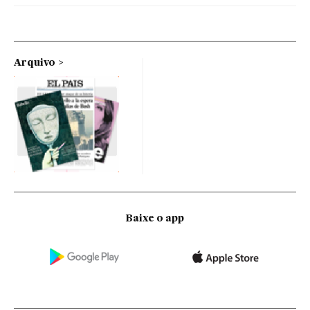
Arquivo
Baixe o app