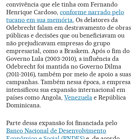
convivência que ele tinha com Fernando
Henrique Cardoso,
conforme narrado pelo
tucano em sua memória.
Os delatores da
Odebrecht falam em destravamento de obras
públicas e decisões que ou beneficiavam ou
não prejudicavam empresas do grupo
empresarial, como a Braskem. Após o fim do
Governo Lula (2003-2010), a influência da
Odebrecht foi mantida no Governo Dilma
(2011-2016), também por meio de apoio a suas
campanhas. Também nessa época, a empresa
intensificou sua expansão internacional em
países como Angola,
Venezuela
e República
Dominicana.
Parte dessa expansão foi financiada pelo
Banco Nacional de Desenvolvimento
Econômico e Social (BNDES)
e, de acordo