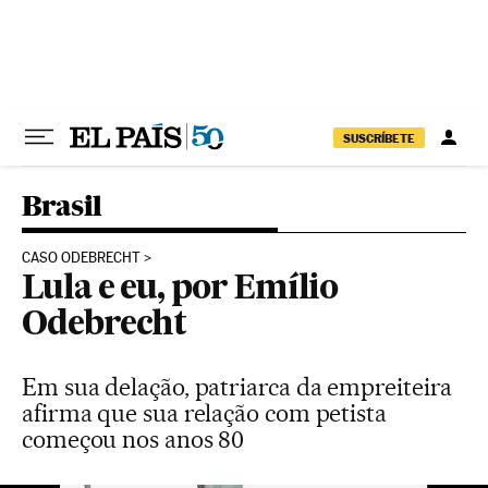
Pular para o conteúdo
SUSCRÍBETE
Brasil
CASO ODEBRECHT
Lula e eu, por Emílio
Odebrecht
Em sua delação, patriarca da empreiteira
afirma que sua relação com petista
começou nos anos 80