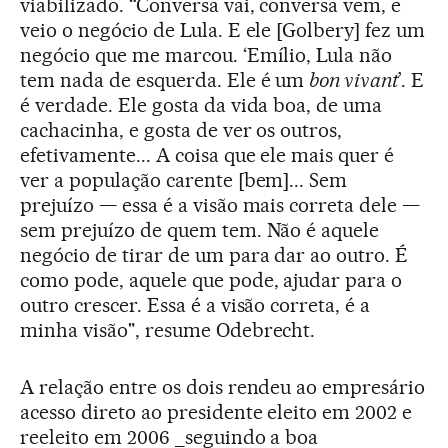
viabilizado. “Conversa vai, conversa vem, e
veio o negócio de Lula. E ele [Golbery] fez um
negócio que me marcou. ‘Emílio, Lula não
tem nada de esquerda. Ele é um
bon vivant
’. E
é verdade. Ele gosta da vida boa, de uma
cachacinha, e gosta de ver os outros,
efetivamente... A coisa que ele mais quer é
ver a população carente [bem]... Sem
prejuízo — essa é a visão mais correta dele —
sem prejuízo de quem tem. Não é aquele
negócio de tirar de um para dar ao outro. É
como pode, aquele que pode, ajudar para o
outro crescer. Essa é a visão correta, é a
minha visão", resume Odebrecht.
A relação entre os dois rendeu ao empresário
acesso direto ao presidente eleito em 2002 e
reeleito em 2006 _seguindo a boa