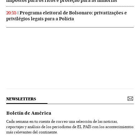
impostos para os ricos e proteção para as minorias
Programa eleitoral de Bolsonaro: privatizações e
20:55
privilégios legais para a Polícia
NEWSLETTERS
Boletín de América
Cada semana en tu cuenta de correo una selección de las noticias,
reportajes y análisis de los periodistas de EL PAÍS con los acontecimientos
más relevantes del continente.