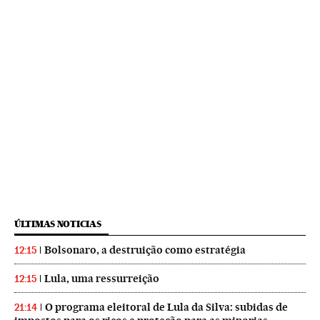
ÚLTIMAS NOTICIAS
Bolsonaro, a destruição como estratégia
12:15
Lula, uma ressurreição
12:15
O programa eleitoral de Lula da Silva: subidas de
21:14