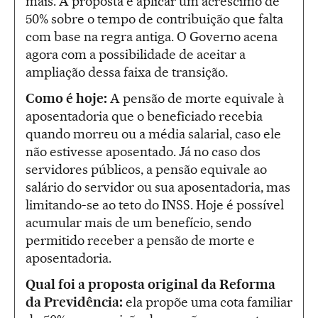
mais. A proposta é aplicar um acréscimo de
50% sobre o tempo de contribuição que falta
com base na regra antiga. O Governo acena
agora com a possibilidade de aceitar a
ampliação dessa faixa de transição.
Como é hoje:
A pensão de morte equivale à
aposentadoria que o beneficiado recebia
quando morreu ou a média salarial, caso ele
não estivesse aposentado. Já no caso dos
servidores públicos, a pensão equivale ao
salário do servidor ou sua aposentadoria, mas
limitando-se ao teto do INSS. Hoje é possível
acumular mais de um benefício, sendo
permitido receber a pensão de morte e
aposentadoria.
Qual foi a proposta original da Reforma
da Previdência:
ela propõe uma cota familiar