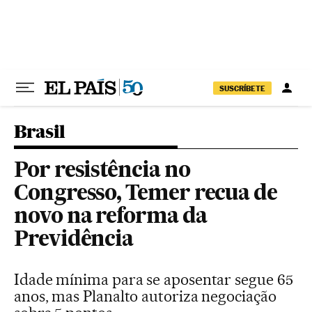
Pular para o conteúdo
SUSCRÍBETE
Brasil
Por resistência no
Congresso, Temer recua de
novo na reforma da
Previdência
Idade mínima para se aposentar segue 65
anos, mas Planalto autoriza negociação