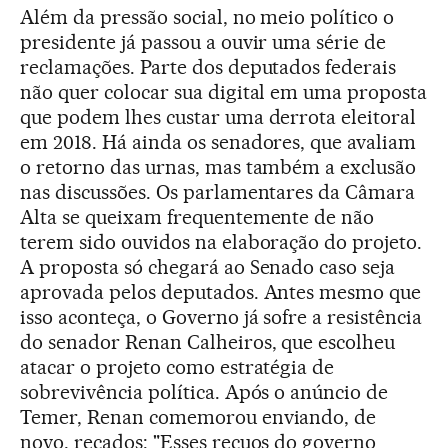
Além da pressão social, no meio político o
presidente já passou a ouvir uma série de
reclamações. Parte dos deputados federais
não quer colocar sua digital em uma proposta
que podem lhes custar uma derrota eleitoral
em 2018. Há ainda os senadores, que avaliam
o retorno das urnas, mas também a exclusão
nas discussões. Os parlamentares da Câmara
Alta se queixam frequentemente de não
terem sido ouvidos na elaboração do projeto.
A proposta só chegará ao Senado caso seja
aprovada pelos deputados. Antes mesmo que
isso aconteça, o Governo já sofre a resistência
do senador Renan Calheiros, que escolheu
atacar o projeto como estratégia de
sobrevivência política. Após o anúncio de
Temer, Renan comemorou enviando, de
novo, recados: "Esses recuos do governo