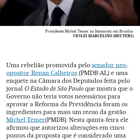
Presidente Michel Temer no Itamaraty, em Brasília.
UESLEI MARCELINO (REUTERS)
Uma rebelião promovida pelo
senador neo-
opositor Renan Calheiros
(PMDB-AL) e uma
enquete na Câmara dos Deputados feita pelo
jornal
O Estado de São Paulo
que mostra que o
Governo não teria votos necessários para
aprovar a Reforma da Previdência foram os
ingredientes para mais um recuo da gestão
Michel Temer
(PMDB). Nesta quinta-feira ele
afirmou que autorizou alterações em cinco
pontos da proposta que é considerado uma