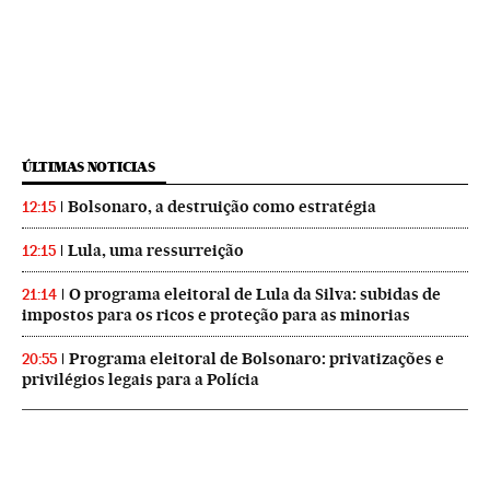
ÚLTIMAS NOTICIAS
Bolsonaro, a destruição como estratégia
12:15
Lula, uma ressurreição
12:15
O programa eleitoral de Lula da Silva: subidas de
21:14
impostos para os ricos e proteção para as minorias
Programa eleitoral de Bolsonaro: privatizações e
20:55
privilégios legais para a Polícia