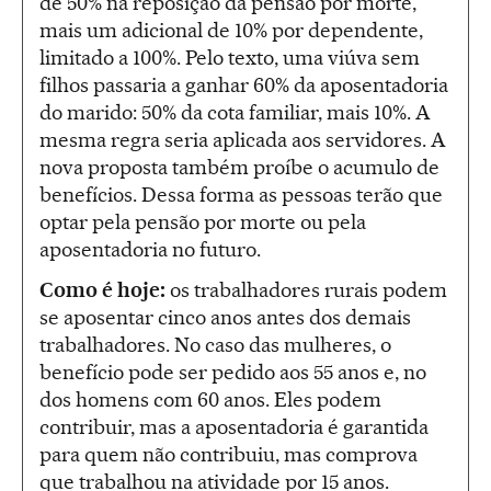
de 50% na reposição da pensão por morte,
mais um adicional de 10% por dependente,
limitado a 100%. Pelo texto, uma viúva sem
filhos passaria a ganhar 60% da aposentadoria
do marido: 50% da cota familiar, mais 10%. A
mesma regra seria aplicada aos servidores. A
nova proposta também proíbe o acumulo de
benefícios. Dessa forma as pessoas terão que
optar pela pensão por morte ou pela
aposentadoria no futuro.
Como é hoje:
os trabalhadores rurais podem
se aposentar cinco anos antes dos demais
trabalhadores. No caso das mulheres, o
benefício pode ser pedido aos 55 anos e, no
dos homens com 60 anos. Eles podem
contribuir, mas a aposentadoria é garantida
para quem não contribuiu, mas comprova
que trabalhou na atividade por 15 anos.