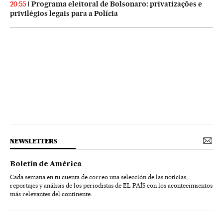
Programa eleitoral de Bolsonaro: privatizações e
20:55
privilégios legais para a Polícia
NEWSLETTERS
Boletín de América
Cada semana en tu cuenta de correo una selección de las noticias,
reportajes y análisis de los periodistas de EL PAÍS con los acontecimientos
más relevantes del continente.