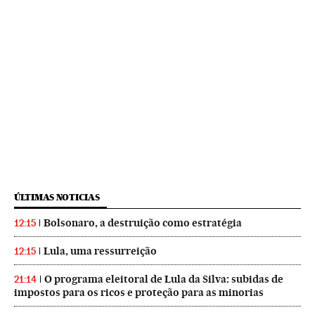
ÚLTIMAS NOTICIAS
Bolsonaro, a destruição como estratégia
12:15
Lula, uma ressurreição
12:15
O programa eleitoral de Lula da Silva: subidas de
21:14
impostos para os ricos e proteção para as minorias