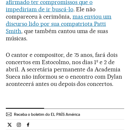
afirmado ter compromissos que o
impediriam de ir buscá-lo
. Ele não
compareceu à cerimônia,
mas enviou um
discurso lido por sua compatriota Patti
Smith
, que também cantou uma de suas
músicas.
O cantor e compositor, de 75 anos, fará dois
concertos em Estocolmo, nos dias 1º e 2 de
abril. A secretária permanente da Academia
Sueca não informou se o encontro com Dylan
acontecerá antes ou depois dos concertos.
Receba o boletim do EL PAÍS América
Cultura El País Brasil en Twitter
Cultura El País Brasil en Instagram
Cultura El País Brasil en Facebook