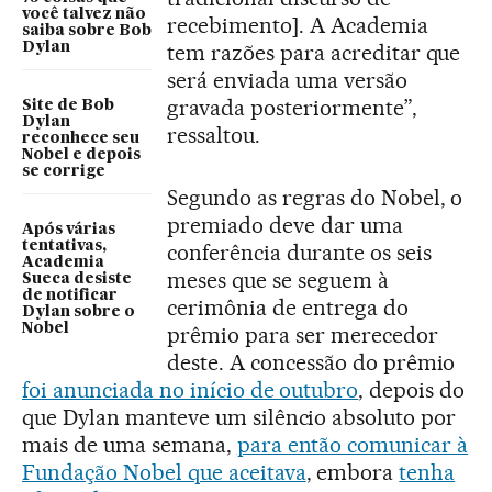
você talvez não
recebimento]. A Academia
saiba sobre Bob
Dylan
tem razões para acreditar que
será enviada uma versão
gravada posteriormente”,
Site de Bob
Dylan
ressaltou.
reconhece seu
Nobel e depois
se corrige
Segundo as regras do Nobel, o
premiado deve dar uma
Após várias
tentativas,
conferência durante os seis
Academia
meses que se seguem à
Sueca desiste
de notificar
cerimônia de entrega do
Dylan sobre o
Nobel
prêmio para ser merecedor
deste. A concessão do prêmio
foi anunciada no início de outubro
, depois do
que Dylan manteve um silêncio absoluto por
mais de uma semana,
para então comunicar à
Fundação Nobel que aceitava
, embora
tenha