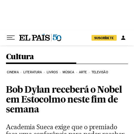
Pular para o conteúdo
SUSCRÍBETE
Cultura
CINEMA
LITERATURA
LIVROS
MÚSICA
ARTE
TELEVISÃO
Bob Dylan receberá o Nobel
em Estocolmo neste fim de
semana
Academia Sueca exige que o premiado