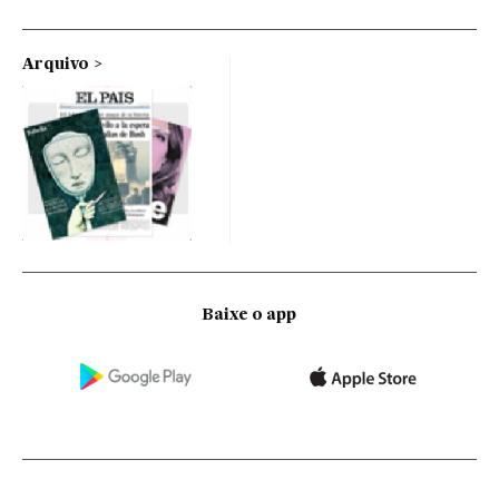
Arquivo
Baixe o app