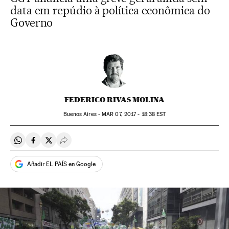
data em repúdio à política econômica do
Governo
FEDERICO RIVAS MOLINA
Buenos Aires -
MAR
07, 2017 - 18:38
EST
Compartir en Whatsapp
Compartir en Facebook
Compartir en Twitter
Desplegar Redes Sociales
Añadir EL PAÍS en Google