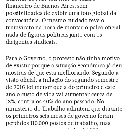
financeiro de Buenos Aires, sem
possibilidades de exibir uma foto global da
convocatória. O mesmo cuidado teve o
triunvirato na hora de montar o palco oficial:
nada de figuras políticas junto com os
dirigentes sindicais.
Para o Governo, o protesto não tinha motivo
de existir porque a situação econômica já deu
mostras de que está melhorando. Segundo a
visão oficial, a inflação do segundo semestre
de 2016 foi menor que a do primeiro e este
ano o custo de vida vai aumentar cerca de
18%, contra os 40% do ano passado. No
ministério do Trabalho admitem que durante
os primeiros seis meses de governo foram
perdidos 110.000 postos de trabalho, mas