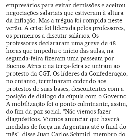
empresários para evitar demissões e aceitou
negociações salariais que estiveram à altura
da inflação. Mas a trégua foi rompida neste
verão. A crise foi liderada pelos professores,
os primeiros a discutir salários. Os
professores declararam uma greve de 48
horas que impediu o início das aulas, na
segunda-feira fizeram uma passeata por
Buenos Aires e na terça-feira se uniram ao
protesto da CGT. Os líderes da Confederação,
no entanto, terminaram cedendo aos
protestos de suas bases, descontentes com a
posição de diálogo da cúpula com o Governo.
A mobilização foi o ponto culminante, assim,
do fim da paz social. “Não viemos fazer
diagnósticos. Viemos anunciar que haverá
medidas de força na Argentina até o final do
mês”, disse Juan Carlos Schmid, membro do