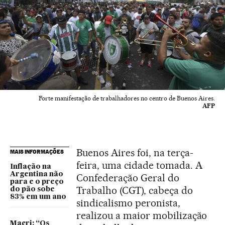
Forte manifestação de trabalhadores no centro de Buenos Aires.
AFP
Buenos Aires foi, na terça-
MAIS INFORMAÇÕES
feira, uma cidade tomada. A
Inflação na
Argentina não
Confederação Geral do
para e o preço
Trabalho (CGT), cabeça do
do pão sobe
83% em um ano
sindicalismo peronista,
realizou a maior mobilização
Macri: “Os