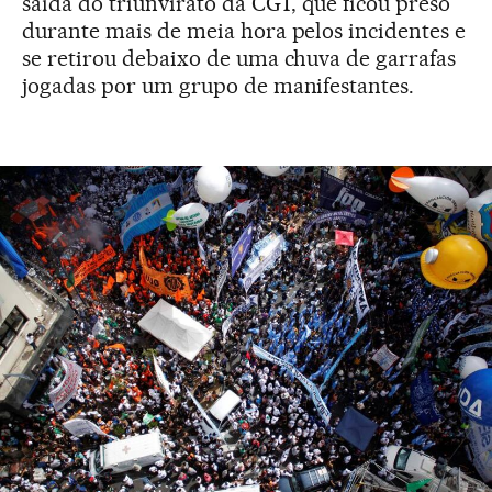
saída do triunvirato da CGT, que ficou preso
durante mais de meia hora pelos incidentes e
se retirou debaixo de uma chuva de garrafas
jogadas por um grupo de manifestantes.