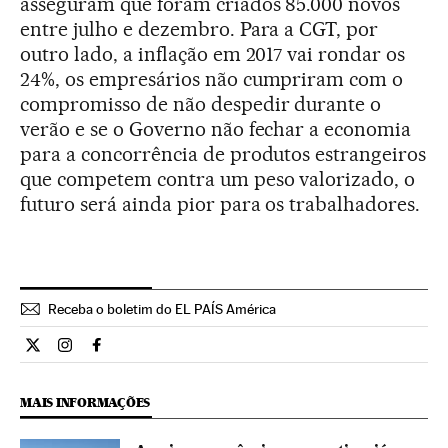
asseguram que foram criados 85.000 novos
entre julho e dezembro. Para a CGT, por
outro lado, a inflação em 2017 vai rondar os
24%, os empresários não cumpriram com o
compromisso de não despedir durante o
verão e se o Governo não fechar a economia
para a concorrência de produtos estrangeiros
que competem contra um peso valorizado, o
futuro será ainda pior para os trabalhadores.
Receba o boletim do EL PAÍS América
Internacional El País Brasil en Twitter
Internacional El País Brasil en Instagram
Internacional El País Brasil en Facebook
MAIS INFORMAÇÕES