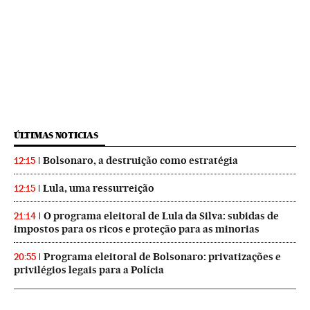
ÚLTIMAS NOTICIAS
Bolsonaro, a destruição como estratégia
12:15
Lula, uma ressurreição
12:15
O programa eleitoral de Lula da Silva: subidas de
21:14
impostos para os ricos e proteção para as minorias
Programa eleitoral de Bolsonaro: privatizações e
20:55
privilégios legais para a Polícia