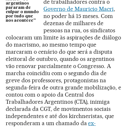
de trabalhadores contra o
argentinos
Governo de Mauricio Macri
,
pararam de
culpar o mundo
no poder há 15 meses. Com
por tudo que
nos acontece”
dezenas de milhares de
pessoas na rua, os sindicatos
colocaram um limite às aspirações de diálogo
do macrismo, ao mesmo tempo que
marcaram o cenário do que será a disputa
eleitoral de outubro, quando os argentinos
vão renovar parcialmente o Congresso. A
marcha coincidiu com o segundo dia de
greve dos professores, protagonistas na
segunda-feira de outra grande mobilização, e
contou com o apoio da Central dos
Trabalhadores Argentinos (CTA), inimiga
declarada da CGT, de movimentos sociais
independentes e até dos kirchneristas, que
responderam a um chamado da
ex-