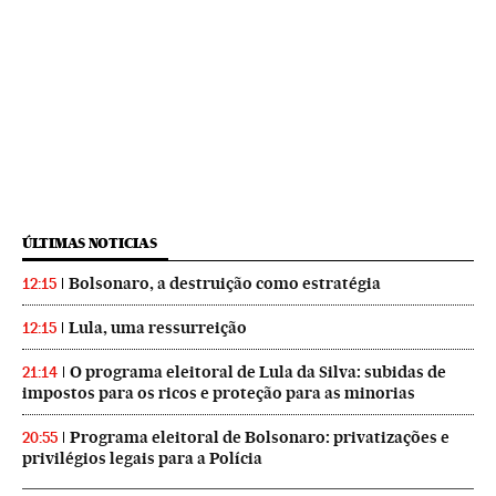
ÚLTIMAS NOTICIAS
Bolsonaro, a destruição como estratégia
12:15
Lula, uma ressurreição
12:15
O programa eleitoral de Lula da Silva: subidas de
21:14
impostos para os ricos e proteção para as minorias
Programa eleitoral de Bolsonaro: privatizações e
20:55
privilégios legais para a Polícia