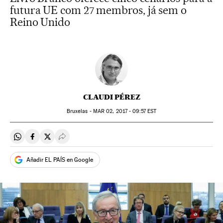
futura UE com 27 membros, já sem o
Reino Unido
CLAUDI PÉREZ
Bruxelas -
MAR
02, 2017 - 09:57
EST
Compartir en Whatsapp
Compartir en Facebook
Compartir en Twitter
Desplegar Redes Sociales
Añadir EL PAÍS en Google