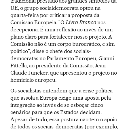
tradicional prestado aos grandes símbolos da
UE, o grupo socialdemocrata optou na
quarta-feira por criticar a proposta da
Comissão Europeia. "O
Livro Branco
nos
decepciona. É uma reflexão ao invés de um
plano claro para fortalecer nosso projeto. A
Comissão não é um corpo burocrático, e sim
político", disse o chefe dos sociais-
democratas no Parlamento Europeu, Gianni
Pittella, ao presidente da Comissão, Jean-
Claude Juncker, que apresentou o projeto no
hemiciclo europeu.
Os socialistas entendem que a crise política
que assola a Europa exige uma aposta pela
integração ao invés de se esboçar cinco
cenários para que os Estados decidam.
Apesar de tudo, essa postura não tem o apoio
de todos os sociais-democratas (por exemplo,