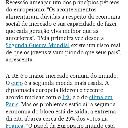
Recessão ameaçar um dos princípios pétreos
do europeísmo: “Os acontecimentos
alimentaram dúvidas a respeito da economia
social de mercado e sua capacidade de fazer
que cada geração viva melhor que as
anteriores”. “Pela primeira vez desde a
Segunda Guerra Mundial
existe um risco real
de que os jovens vivam pior do que seus pais”,
acrescenta.
A UE é o maior mercado comum do mundo.
O
euro
é a segunda moeda mais usada. A
diplomacia europeia liderou o recente
acordo nuclear com o
Irã
, e o do
clima em
Paris
. Mas os problemas estão aí: a segunda
economia do bloco está de saída, a extrema
direita abarca cerca de 25% dos votos na
França
. “O papel da Europa no mundo está