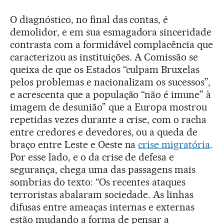
O diagnóstico, no final das contas, é
demolidor, e em sua esmagadora sinceridade
contrasta com a formidável complacência que
caracterizou as instituições. A Comissão se
queixa de que os Estados “culpam Bruxelas
pelos problemas e nacionalizam os sucessos”,
e acrescenta que a população “não é imune” à
imagem de desunião” que a Europa mostrou
repetidas vezes durante a crise, com o racha
entre credores e devedores, ou a queda de
braço entre Leste e Oeste na
crise migratória
.
Por esse lado, e o da crise de defesa e
segurança, chega uma das passagens mais
sombrias do texto: “Os recentes ataques
terroristas abalaram sociedade. As linhas
difusas entre ameaças internas e externas
estão mudando a forma de pensar a