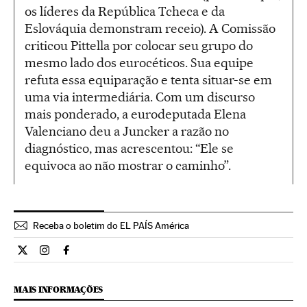
os líderes da República Tcheca e da
Eslováquia demonstram receio). A Comissão
criticou Pittella por colocar seu grupo do
mesmo lado dos eurocéticos. Sua equipe
refuta essa equiparação e tenta situar-se em
uma via intermediária. Com um discurso
mais ponderado, a eurodeputada Elena
Valenciano deu a Juncker a razão no
diagnóstico, mas acrescentou: “Ele se
equivoca ao não mostrar o caminho”.
Receba o boletim do EL PAÍS América
Internacional El País Brasil en Twitter
Internacional El País Brasil en Instagram
Internacional El País Brasil en Facebook
MAIS INFORMAÇÕES