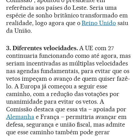
Comissão”, apontou o presidente em
referência aos países do Leste. Seria uma
espécie de sonho britânico transformado em
realidade, logo agora que o
Reino Unido
saiu
da União.
3. Diferentes velocidades.
A UE com 27
continuaria funcionando como até agora, mas
seriam incentivadas as múltiplas velocidades
nas agendas fundamentais, para evitar que os
vetos impeçam o avanço de quem quiser fazê-
lo. A Europa já começou a seguir esse
caminho, com a redução das votações por
unanimidade para evitar os vetos. A
Comissão destaca que essa via – apoiada por
Alemanha
e França – permitiria avançar em
defesa, segurança e união fiscal, mas admite
que esse caminho também pode gerar