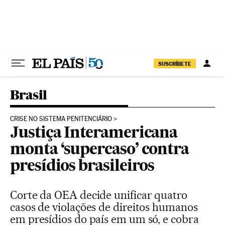
Pular para o conteúdo
SUSCRÍBETE
Brasil
CRISE NO SISTEMA PENITENCIÁRIO
Justiça Interamericana
monta ‘supercaso’ contra
presídios brasileiros
Corte da OEA decide unificar quatro
casos de violações de direitos humanos
em presídios do país em um só, e cobra