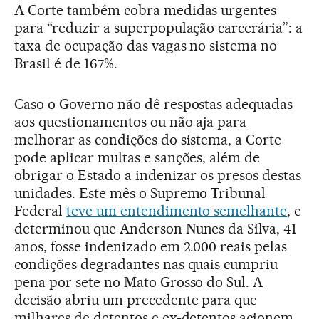
A Corte também cobra medidas urgentes
para “reduzir a superpopulação carcerária”: a
taxa de ocupação das vagas no sistema no
Brasil é de 167%.
Caso o Governo não dê respostas adequadas
aos questionamentos ou não aja para
melhorar as condições do sistema, a Corte
pode aplicar multas e sanções, além de
obrigar o Estado a indenizar os presos destas
unidades. Este mês o Supremo Tribunal
Federal
teve um entendimento semelhante
, e
determinou que Anderson Nunes da Silva, 41
anos, fosse indenizado em 2.000 reais pelas
condições degradantes nas quais cumpriu
pena por sete no Mato Grosso do Sul. A
decisão abriu um precedente para que
milhares de detentos e ex-detentos acionem