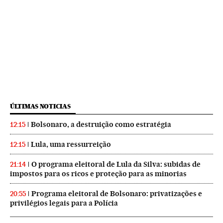
ÚLTIMAS NOTICIAS
Bolsonaro, a destruição como estratégia
12:15
Lula, uma ressurreição
12:15
O programa eleitoral de Lula da Silva: subidas de
21:14
impostos para os ricos e proteção para as minorias
Programa eleitoral de Bolsonaro: privatizações e
20:55
privilégios legais para a Polícia