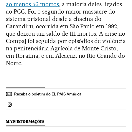
ao menos 56 mortos
, a maioria deles ligados
ao PCC. Foi o segundo maior massacre do
sistema prisional desde a chacina do
Carandiru, ocorrida em São Paulo em 1992,
que deixou um saldo de 111 mortos. A crise no
Compaj foi seguida por episódios de violência
na penitenciária Agrícola de Monte Cristo,
em Roraima, e em Alcaçuz, no Rio Grande do
Norte.
Receba o boletim do EL PAÍS América
Politica El País Brasil en Instagram
MAIS INFORMAÇÕES