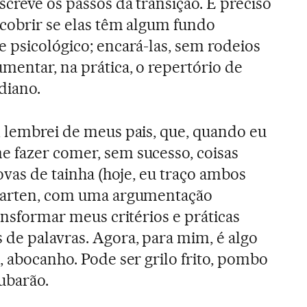
screve os passos da transição. É preciso
scobrir se elas têm algum fundo
e psicológico; encará-las, sem rodeios
mentar, na prática, o repertório de
diano.
, lembrei de meus pais, que, quando eu
 fazer comer, sem sucesso, coisas
 ovas de tainha (hoje, eu traço ambos
ngarten, com uma argumentação
ransformar meus critérios e práticas
de palavras. Agora, para mim, é algo
, abocanho. Pode ser grilo frito, pombo
ubarão.