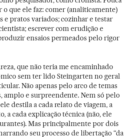
 o que ele faz: comer (analiticamente)
 e pratos variados; cozinhar e testar
ientista; escrever com erudição e
 produzir ensaios permeados pelo rigor
reza, que não teria me encaminhado
mico sem ter lido Steingarten no geral
icular. Não apenas pelo arco de temas
s, amplo e surpreendente. Nem só pelo
le destila a cada relato de viagem, a
, a cada explicação técnica (não, ele
aurantes). Mas principalmente por dois
 narrando seu processo de libertação “da