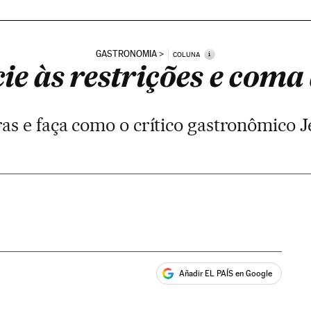
GASTRONOMIA
i
COLUNA
e às restrições e coma
as e faça como o crítico gastronômico J
Añadir EL PAÍS en Google
ales