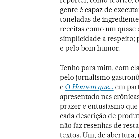
gente é capaz de executar
toneladas de ingredientes
receitas como um quase c
simplicidade a respeito;
e pelo bom humor.
Tenho para mim, com cla
pelo jornalismo gastronô
e
O
Homem que...
em part
apresentado nas crônica
prazer e entusiasmo que e
cada descrição de produto
não faz resenhas de rest
textos. Um, de abertura,