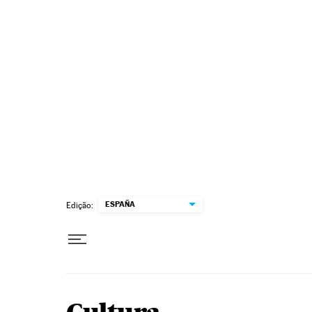
Pular para o conteúdo
ESPAÑA
Edição: