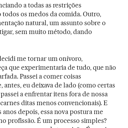
nciando a todas as restrições
o todos os medos da comida. Outro,
entação natural, um assunto sobre o
stigar, sem muito método, dando
decidi me tornar um onívoro,
eça que experimentaria de tudo, que não
fada. Passei a comer coisas
e, antes, eu deixava de lado (como certas
 passei a enfrentar itens fora de nossa
 carnes ditas menos convencionais). E
s anos depois, essa nova postura me
no profissão. É um processo simples?