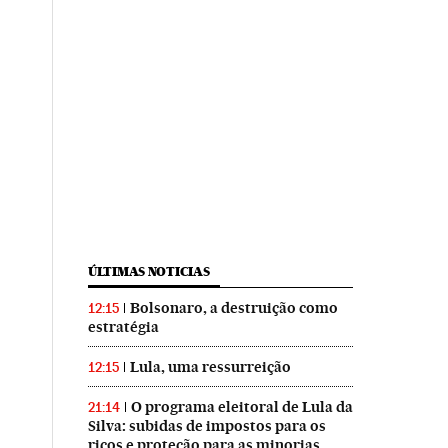
ÚLTIMAS NOTICIAS
Bolsonaro, a destruição como
12:15
estratégia
Lula, uma ressurreição
12:15
O programa eleitoral de Lula da
21:14
Silva: subidas de impostos para os
ricos e proteção para as minorias