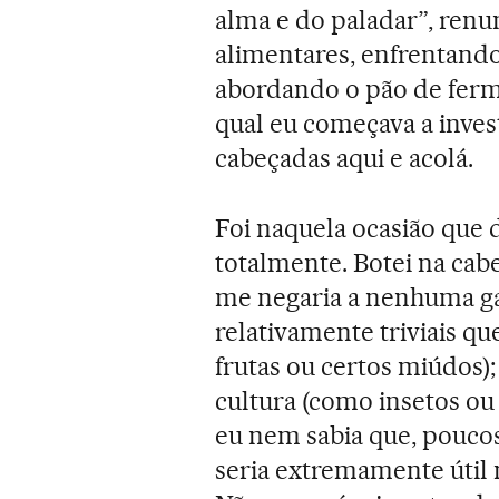
alma e do paladar”, renu
alimentares, enfrentand
abordando o pão de ferm
qual eu começava a inve
cabeçadas aqui e acolá.
Foi naquela ocasião que 
totalmente. Botei na cab
me negaria a nenhuma gar
relativamente triviais qu
frutas ou certos miúdos);
cultura (como insetos ou
eu nem sabia que, pouco
seria extremamente útil 