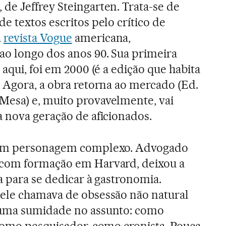
, de Jeffrey Steingarten. Trata-se de
e textos escritos pelo crítico de
a
revista Vogue
americana,
ao longo dos anos 90. Sua primeira
 aqui, foi em 2000 (é a edição que habita
 Agora, a obra retorna ao mercado (Ed.
esa) e, muito provavelmente, vai
a nova geração de aficionados.
 um personagem complexo. Advogado
com formação em Harvard, deixou a
ca para se dedicar à gastronomia.
ele chamava de obsessão não natural
 uma sumidade no assunto: como
como pesquisador, como cronista. Pouca