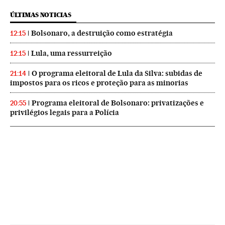
ÚLTIMAS NOTICIAS
Bolsonaro, a destruição como estratégia
12:15
Lula, uma ressurreição
12:15
O programa eleitoral de Lula da Silva: subidas de
21:14
impostos para os ricos e proteção para as minorias
Programa eleitoral de Bolsonaro: privatizações e
20:55
privilégios legais para a Polícia