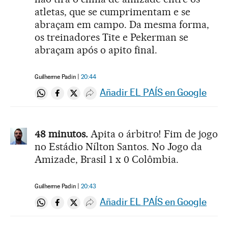
atletas, que se cumprimentam e se
abraçam em campo. Da mesma forma,
os treinadores Tite e Pekerman se
abraçam após o apito final.
Guilherme Padin
20:44
Añadir EL PAÍS en Google
Compartir en Whatsapp
Compartir en Facebook
Compartir en Twitter
Desplegar Redes Sociales
48 minutos.
Apita o árbitro! Fim de jogo
no Estádio Nílton Santos. No Jogo da
Amizade, Brasil 1 x 0 Colômbia.
Guilherme Padin
20:43
Añadir EL PAÍS en Google
Compartir en Whatsapp
Compartir en Facebook
Compartir en Twitter
Desplegar Redes Sociales