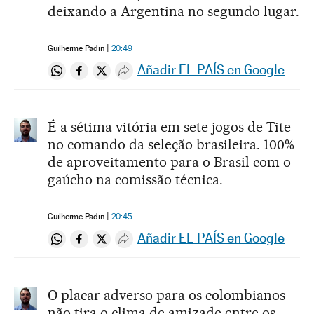
deixando a Argentina no segundo lugar.
Guilherme Padin
20:49
Añadir EL PAÍS en Google
Compartir en Whatsapp
Compartir en Facebook
Compartir en Twitter
Desplegar Redes Sociales
É a sétima vitória em sete jogos de Tite
no comando da seleção brasileira. 100%
de aproveitamento para o Brasil com o
gaúcho na comissão técnica.
Guilherme Padin
20:45
Añadir EL PAÍS en Google
Compartir en Whatsapp
Compartir en Facebook
Compartir en Twitter
Desplegar Redes Sociales
O placar adverso para os colombianos
não tira o clima de amizade entre os