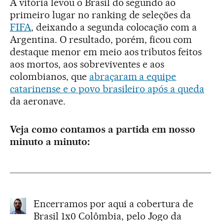
A vitória levou o Brasil do segundo ao
primeiro lugar no ranking de seleções da
FIFA
, deixando a segunda colocação com a
Argentina. O resultado, porém, ficou com
destaque menor em meio aos tributos feitos
aos mortos, aos sobreviventes e aos
colombianos, que
abraçaram a equipe
catarinense e o povo brasileiro após a queda
da aeronave.
Veja como contamos a partida em nosso
minuto a minuto:
Encerramos por aqui a cobertura de
Brasil 1x0 Colômbia, pelo Jogo da