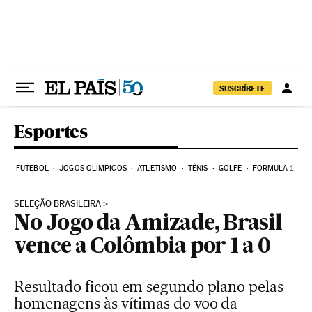
Pular para o conteúdo
SUSCRÍBETE
Esportes
FUTEBOL
JOGOS OLÍMPICOS
ATLETISMO
TÊNIS
GOLFE
FORMULA 1
SELEÇÃO BRASILEIRA
No Jogo da Amizade, Brasil
vence a Colômbia por 1 a 0
Resultado ficou em segundo plano pelas
homenagens às vítimas do voo da