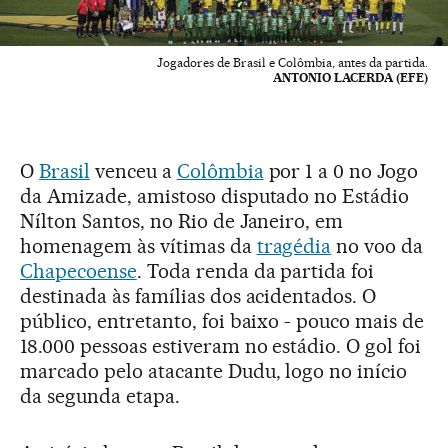
Jogadores de Brasil e Colômbia, antes da partida.
ANTONIO LACERDA (EFE)
O
Brasil
venceu a
Colômbia
por 1 a 0 no Jogo
da Amizade, amistoso disputado no Estádio
Nílton Santos, no Rio de Janeiro, em
homenagem às vítimas da
tragédia
no voo da
Chapecoense
. Toda renda da partida foi
destinada às famílias dos acidentados. O
público, entretanto, foi baixo - pouco mais de
18.000 pessoas estiveram no estádio. O gol foi
marcado pelo atacante Dudu, logo no início
da segunda etapa.