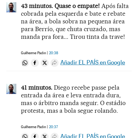
43 minutos. Quase o empate!
Após falta
cobrada pela esquerda e bate e rebate
na área, a bola sobra na pequena área
para Berrío, que chuta cruzado, mas
manda pra fora... Tirou tinta da trave!
Guilherme Padin
20:38
Añadir EL PAÍS en Google
Compartir en Whatsapp
Compartir en Facebook
Compartir en Twitter
Desplegar Redes Sociales
41 minutos.
Diego recebe passe pela
entrada da área e leva entrada dura,
mas o árbitro manda seguir. O estádio
protesta, mas a bola segue rolando.
Guilherme Padin
20:37
Añadir EL PAÍS en Google