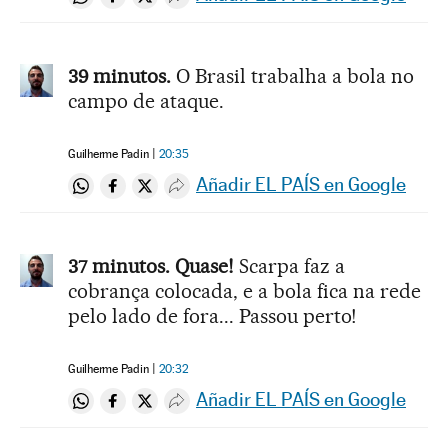
Compartir en Whatsapp
Compartir en Facebook
Compartir en Twitter
Desplegar Redes Sociales
39 minutos.
O Brasil trabalha a bola no
campo de ataque.
Guilherme Padin
20:35
Añadir EL PAÍS en Google
Compartir en Whatsapp
Compartir en Facebook
Compartir en Twitter
Desplegar Redes Sociales
37 minutos. Quase!
Scarpa faz a
cobrança colocada, e a bola fica na rede
pelo lado de fora... Passou perto!
Guilherme Padin
20:32
Añadir EL PAÍS en Google
Compartir en Whatsapp
Compartir en Facebook
Compartir en Twitter
Desplegar Redes Sociales