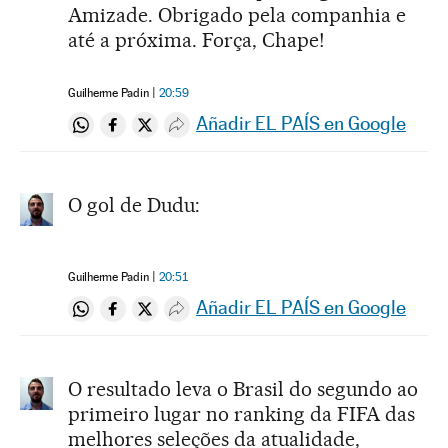
Amizade. Obrigado pela companhia e
até a próxima. Força, Chape!
Guilherme Padin
20:59
Añadir EL PAÍS en Google
Compartir en Whatsapp
Compartir en Facebook
Compartir en Twitter
Desplegar Redes Sociales
O gol de Dudu:
Guilherme Padin
20:51
Añadir EL PAÍS en Google
Compartir en Whatsapp
Compartir en Facebook
Compartir en Twitter
Desplegar Redes Sociales
O resultado leva o Brasil do segundo ao
primeiro lugar no ranking da FIFA das
melhores seleções da atualidade,