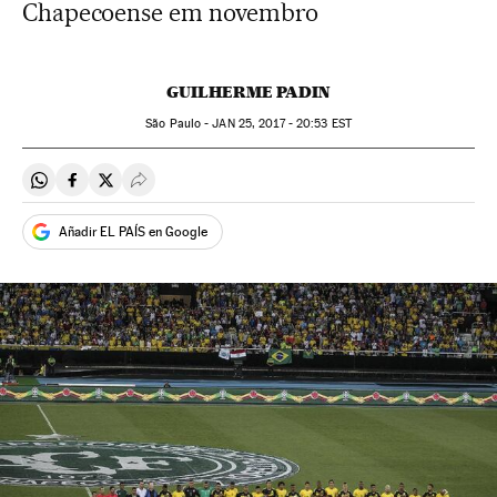
Chapecoense em novembro
GUILHERME PADIN
São Paulo -
JAN
25, 2017 - 20:53
EST
Compartir en Whatsapp
Compartir en Facebook
Compartir en Twitter
Desplegar Redes Sociales
Añadir EL PAÍS en Google