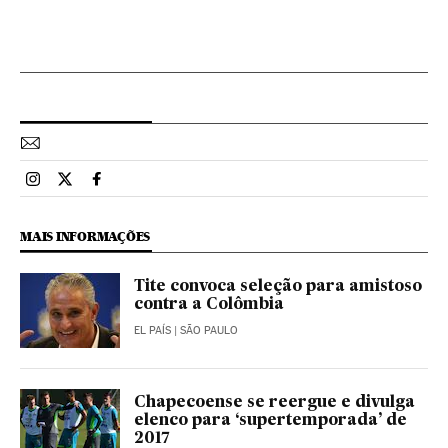
Esportes El País Brasil en Instagram
Esportes El País Brasil en Twitter
Esportes El País Brasil en Facebook
MAIS INFORMAÇÕES
Tite convoca seleção para amistoso
contra a Colômbia
EL PAÍS
| SÃO PAULO
Chapecoense se reergue e divulga
elenco para ‘supertemporada’ de
2017