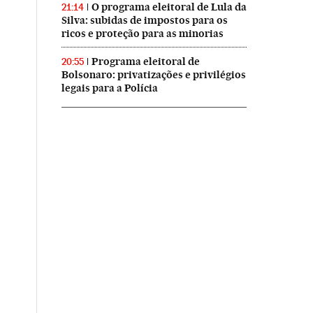
O programa eleitoral de Lula da
21:14
Silva: subidas de impostos para os
ricos e proteção para as minorias
Programa eleitoral de
20:55
Bolsonaro: privatizações e privilégios
legais para a Polícia