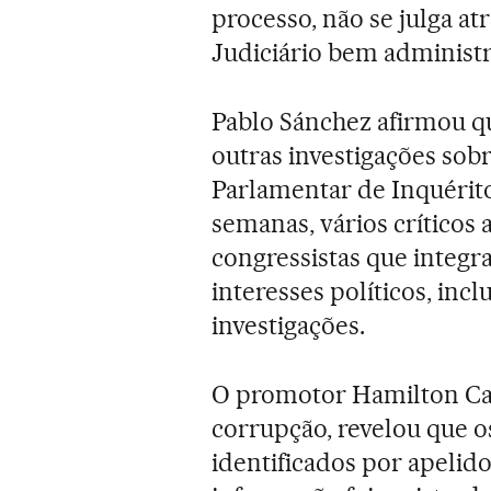
processo, não se julga a
Judiciário bem administr
Pablo Sánchez afirmou qu
outras investigações sob
Parlamentar de Inquérito
semanas, vários críticos 
congressistas que integr
interesses políticos, inc
investigações.
O promotor Hamilton Cas
corrupção, revelou que o
identificados por apelido