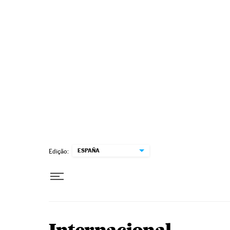
Pular para o conteúdo
ESPAÑA
Edição: