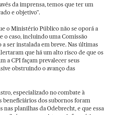
través da imprensa, temos que ter um
ado e objetivo”.
e o Ministério Público não se oporá a
re o caso, incluindo uma Comissão
 a ser instalada em breve. Nas últimas
alertaram que há um alto risco de que os
am a CPI façam prevalecer seus
lusive obstruindo o avanço das
tro, especializado no combate à
s beneficiários dos subornos foram
s nas planilhas da Odebrecht, e que essa