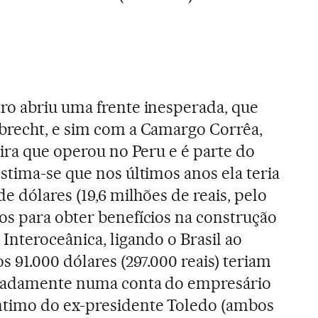
ro abriu uma frente inesperada, que
brecht, e sim com a Camargo Corrêa,
eira que operou no Peru e é parte do
Estima-se que nos últimos anos ela teria
e dólares (19,6 milhões de reais, pelo
s para obter benefícios na construção
Interoceânica, ligando o Brasil ao
 91.000 dólares (297.000 reais) teriam
ipadamente numa conta do empresário
timo do ex-presidente Toledo (ambos