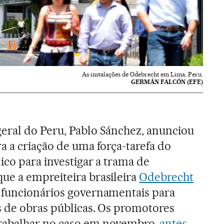
As instalações de Odebrecht em Lima, Peru.
GERMÁN FALCÓN (EFE)
eral do Peru, Pablo Sánchez, anunciou
a a criação de uma força-tarefa do
ico para investigar a trama de
ue a empreiteira brasileira
Odebrecht
 funcionários governamentais para
s de obras públicas. Os promotores
rabalhar no caso em novembro,
antes