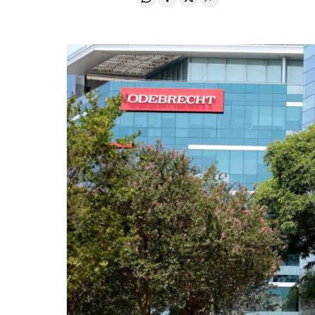
Compartir en Whatsapp
Compartir en Facebook
Compartir en Twitter
Desplegar Redes Soci