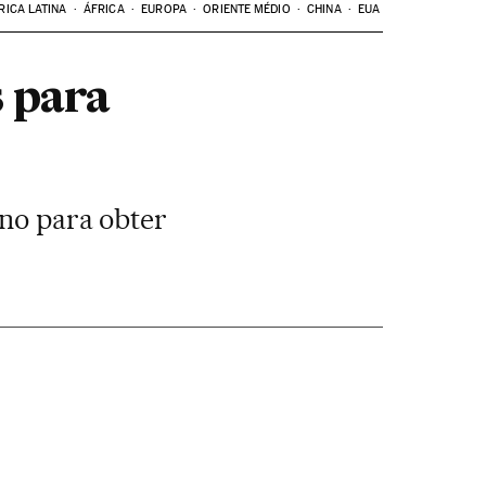
RICA LATINA
ÁFRICA
EUROPA
ORIENTE MÉDIO
CHINA
EUA
s para
rno para obter