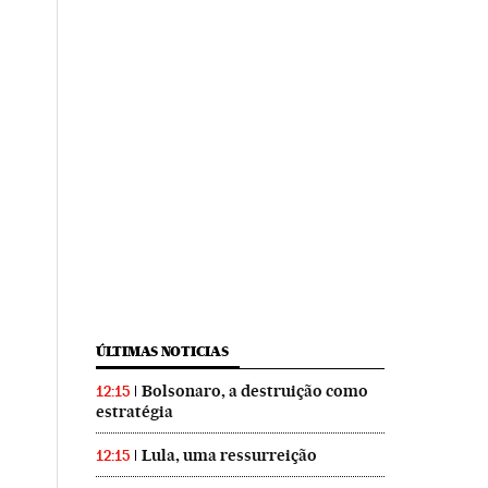
ÚLTIMAS NOTICIAS
Bolsonaro, a destruição como
12:15
estratégia
Lula, uma ressurreição
12:15