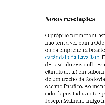
Novas revelações
O próprio promotor Cast
não tem a ver com a Ode
outra empreiteira brasil
escândalo da Lava Jato
. 
depositado seis milhões d
câmbio atual) em suborno
de um trecho da Rodovia 
oceano Pacífico. Ao menos
sido depositados antec
Joseph Maiman, amigo ín