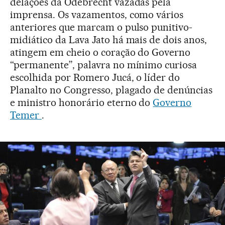
delações da Odebrecht vazadas pela
imprensa. Os vazamentos, como vários
anteriores que marcam o pulso punitivo-
midiático da Lava Jato há mais de dois anos,
atingem em cheio o coração do Governo
“permanente”, palavra no mínimo curiosa
escolhida por Romero Jucá, o líder do
Planalto no Congresso, plagado de denúncias
e ministro honorário eterno do
Governo
Temer
.