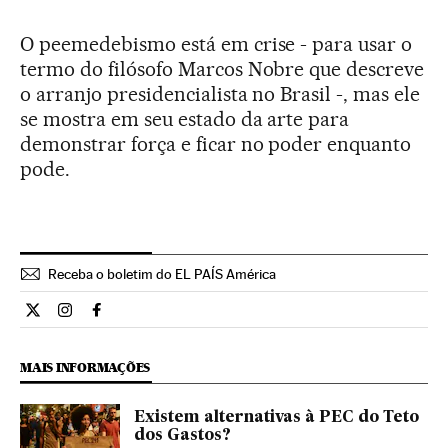
O peemedebismo está em crise - para usar o
termo do filósofo Marcos Nobre que descreve
o arranjo presidencialista no Brasil -, mas ele
se mostra em seu estado da arte para
demonstrar força e ficar no poder enquanto
pode.
Receba o boletim do EL PAÍS América
Opiniao El País Brasil en Twitter
Opiniao El País Brasil en Instagram
Opiniao El País Brasil en Facebook
MAIS INFORMAÇÕES
Existem alternativas à PEC do Teto
dos Gastos?