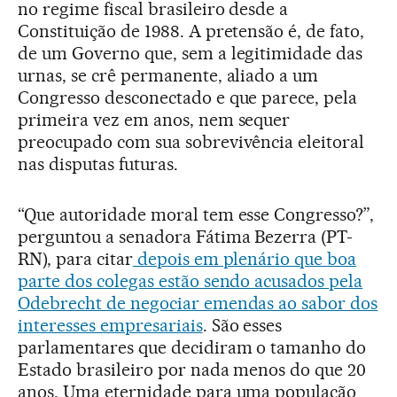
no regime fiscal brasileiro desde a
Constituição de 1988. A pretensão é, de fato,
de um Governo que, sem a legitimidade das
urnas, se crê permanente, aliado a um
Congresso desconectado e que parece, pela
primeira vez em anos, nem sequer
preocupado com sua sobrevivência eleitoral
nas disputas futuras.
“Que autoridade moral tem esse Congresso?”,
perguntou a senadora Fátima Bezerra (PT-
RN), para citar
depois em plenário que boa
parte dos colegas estão sendo acusados pela
Odebrecht de negociar emendas ao sabor dos
interesses empresariais
. São esses
parlamentares que decidiram o tamanho do
Estado brasileiro por nada menos do que 20
anos. Uma eternidade para uma população