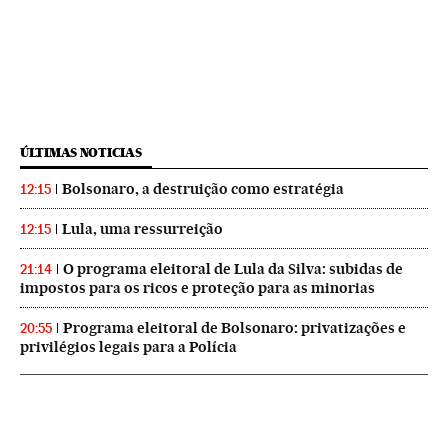
ÚLTIMAS NOTICIAS
Bolsonaro, a destruição como estratégia
12:15
Lula, uma ressurreição
12:15
O programa eleitoral de Lula da Silva: subidas de
21:14
impostos para os ricos e proteção para as minorias
Programa eleitoral de Bolsonaro: privatizações e
20:55
privilégios legais para a Polícia