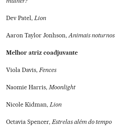
mulher?
Dev Patel,
Lion
Aaron Taylor Jonhson,
Animais noturnos
Melhor atriz coadjuvante
Viola Davis,
Fences
Naomie Harris,
Moonlight
Nicole Kidman,
Lion
Octavia Spencer,
Estrelas além do tempo