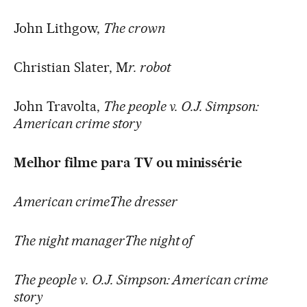
John Lithgow,
The crown
Christian Slater, M
r. robot
John Travolta,
The people v. O.J. Simpson:
American crime story
Melhor filme para TV ou minissérie
American crimeThe dresser
The night managerThe night of
The people v. O.J. Simpson: American crime
story