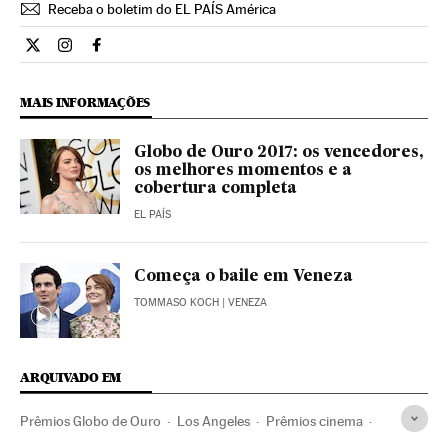
Receba o boletim do EL PAÍS América
Cultura El País Brasil en Twitter
Cultura El País Brasil en Instagram
Cultura El País Brasil en Facebook
MAIS INFORMAÇÕES
Globo de Ouro 2017: os vencedores,
os melhores momentos e a
cobertura completa
EL PAÍS
Começa o baile em Veneza
TOMMASO KOCH
| VENEZA
ARQUIVADO EM
Prêmios Globo de Ouro
Los Angeles
Prêmios cinema