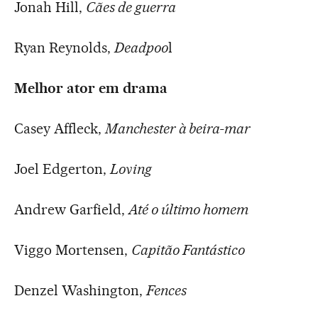
Jonah Hill,
Cães de guerra
Ryan Reynolds,
Deadpoo
l
Melhor ator em drama
Casey Affleck,
Manchester à beira-mar
Joel Edgerton,
Loving
Andrew Garfield,
Até o último homem
Viggo Mortensen,
Capitão Fantástico
Denzel Washington,
Fences