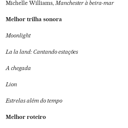
Michelle Williams,
Manchester à beira-mar
Melhor trilha sonora
Moonlight
La la land: Cantando estações
A chegada
Lion
Estrelas além do tempo
Melhor roteiro