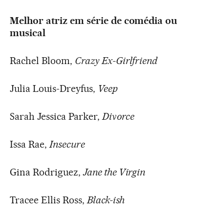
Melhor atriz em série de comédia ou
musical
Rachel Bloom,
Crazy Ex-Girlfriend
Julia Louis-Dreyfus,
Veep
Sarah Jessica Parker,
Divorce
Issa Rae,
Insecure
Gina Rodriguez,
Jane the Virgin
Tracee Ellis Ross,
Black-ish