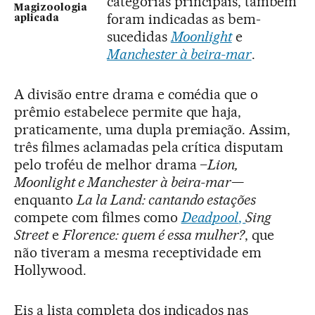
categorias principais, também
Magizoologia
foram indicadas as bem-
aplicada
sucedidas
Moonlight
e
Manchester à beira-mar
.
A divisão entre drama e comédia que o
prêmio estabelece permite que haja,
praticamente, uma dupla premiação. Assim,
três filmes aclamadas pela crítica disputam
pelo troféu de melhor drama –
Lion,
Moonlight e Manchester à beira-mar
—
enquanto
La la Land: cantando estações
compete com filmes como
Deadpool
,
Sing
Street
e
Florence: quem é essa mulher?
, que
não tiveram a mesma receptividade em
Hollywood.
Eis a lista completa dos indicados nas