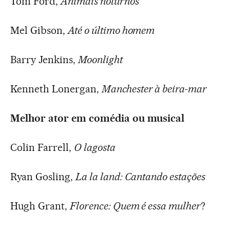
Tom Ford,
Animais noturnos
Mel Gibson,
Até o último homem
Barry Jenkins,
Moonlight
Kenneth Lonergan,
Manchester à beira-mar
Melhor ator em comédia ou musical
Colin Farrell,
O lagosta
Ryan Gosling,
La la land: Cantando estações
Hugh Grant,
Florence: Quem é essa mulher
?