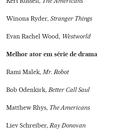
Keri Russell,
The
Americans
Winona Ryder,
Stranger Things
Evan Rachel Wood,
Westworld
Melhor ator em série de drama
Rami Malek,
Mr. Robot
Bob Odenkirk,
Better Call Saul
Matthew Rhys,
The Americans
Liev Schreiber,
Ray Donovan