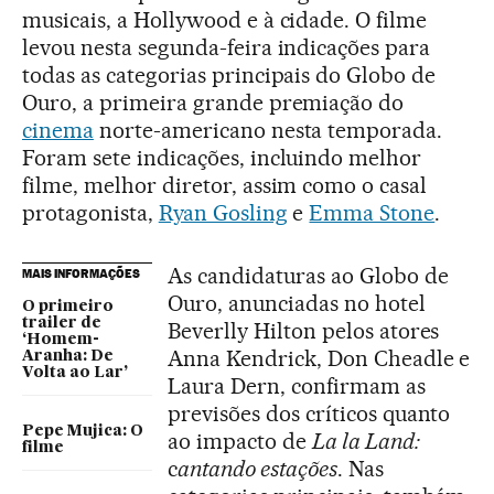
musicais, a Hollywood e à cidade. O filme
levou nesta segunda-feira indicações para
todas as categorias principais do Globo de
Ouro, a primeira grande premiação do
cinema
norte-americano nesta temporada.
Foram sete indicações, incluindo melhor
filme, melhor diretor, assim como o casal
protagonista,
Ryan Gosling
e
Emma Stone
.
As candidaturas ao Globo de
MAIS INFORMAÇÕES
Ouro, anunciadas no hotel
O primeiro
trailer de
Beverlly Hilton pelos atores
‘Homem-
Anna Kendrick, Don Cheadle e
Aranha: De
Volta ao Lar’
Laura Dern, confirmam as
previsões dos críticos quanto
Pepe Mujica: O
ao impacto de
La la Land:
filme
c
antando estações
. Nas