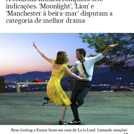
indicações. ‘Moonlight’, ‘Lion’ e
‘Manchester à beira-mar’ disputam a
categoria de melhor drama
Ryan Gosling e Emma Stone em cena de ‘La la Land: Cantando estações’.