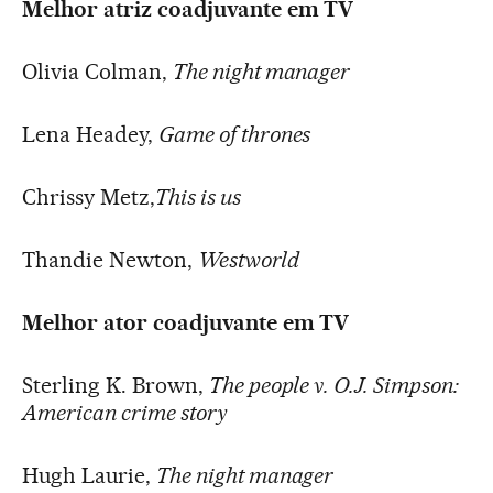
Melhor atriz coadjuvante em TV
Olivia Colman,
The night manager
Lena Headey,
Game of thrones
Chrissy Metz,
This is us
Thandie Newton,
Westworld
Melhor ator coadjuvante em TV
Sterling K. Brown,
The people v. O.J. Simpson:
American crime story
Hugh Laurie,
The night manager