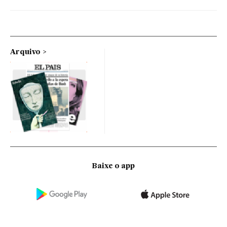
Arquivo
Baixe o app