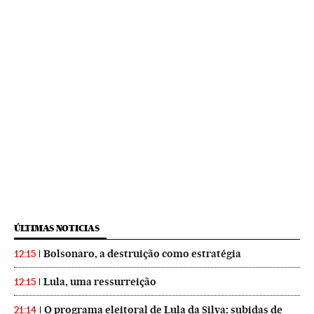
ÚLTIMAS NOTICIAS
Bolsonaro, a destruição como estratégia
12:15
Lula, uma ressurreição
12:15
O programa eleitoral de Lula da Silva: subidas de
21:14