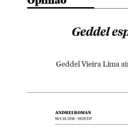
Opinião
Geddel esp
Geddel Vieira Lima ai
ANDREI ROMAN
NOV
23, 2016 - 09:25
EST