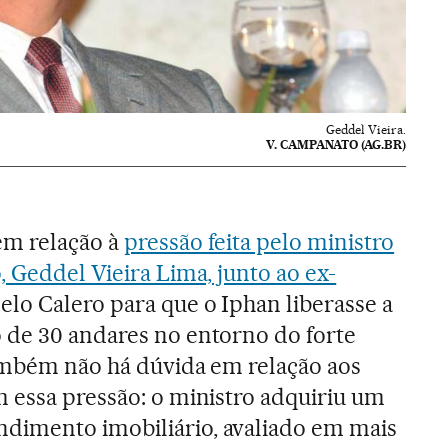
Geddel Vieira.
V. CAMPANATO (AG.BR)
em relação à
pressão feita pelo ministro
, Geddel Vieira Lima, junto ao ex-
lo Calero para que o Iphan liberasse a
 de 30 andares no entorno do forte
Também não há dúvida em relação aos
 essa pressão: o ministro adquiriu um
imento imobiliário, avaliado em mais