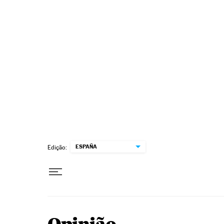
Pular para o conteúdo
ESPAÑA
Edição: