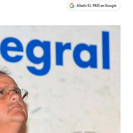
Añadir EL PAÍS en Google
ales