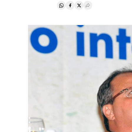
Compartir en Whatsapp
Compartir en Facebook
Compartir en Twitter
Desplegar Redes Soci