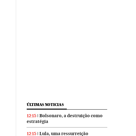
ÚLTIMAS NOTICIAS
Bolsonaro, a destruição como
12:15
estratégia
Lula, uma ressurreição
12:15