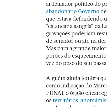
articulador político do 
abandonar o Governo
de
que estava defendendo u
“estancar a sangria” da L
gravações poderiam resu
de senador ou até na de
Mas para a grande maioria
porões do esquecimento e
vez do peso do seu passa
Alguém ainda lembra que
como indicação do Marco
FUNAI, o órgão encarrega
os
territórios ianomâmi