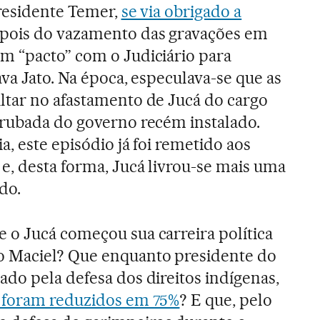
presidente Temer,
se via obrigado a
pois do vazamento das gravações em
m “pacto” com o Judiciário para
ava Jato. Na época, especulava-se que as
ltar no afastamento de Jucá do cargo
rrubada do governo recém instalado.
, este episódio já foi remetido aos
, desta forma, Jucá livrou-se mais uma
do.
 o Jucá começou sua carreira política
 Maciel? Que enquanto presidente do
do pela defesa dos direitos indígenas,
s foram reduzidos em 75%
? E que, pelo