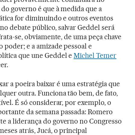
a do governo é que à medida que a
ática for diminuindo e outros eventos
o debate público, salvar Geddel será
 Trata-se, obviamente, de uma peça chave
o poder; e a amizade pessoal e
lítica que une Geddel e
Michel Temer
er.
ixar a poeira baixar é uma estratégia que
quer outra. Funciona tão bem, de fato,
ível. É só considerar, por exemplo, o
portante da semana passada: Romero
e a liderança do governo no Congresso
eses atrás, Jucá, o principal