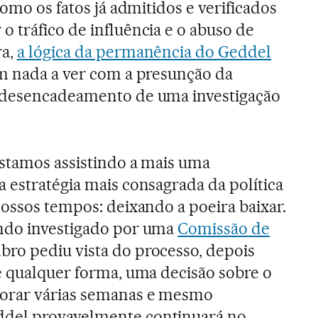
Como os fatos já admitidos e verificados
 tráfico de influência e o abuso de
ra,
a lógica da permanência do Geddel
m nada a ver com a presunção da
 desencadeamento de uma investigação
estamos assistindo a mais uma
 estratégia mais consagrada da política
nossos tempos: deixando a poeira baixar.
ndo investigado por uma
Comissão de
ro pediu vista do processo, depois
e qualquer forma, uma decisão sobre o
orar várias semanas e mesmo
del provavelmente continuará no