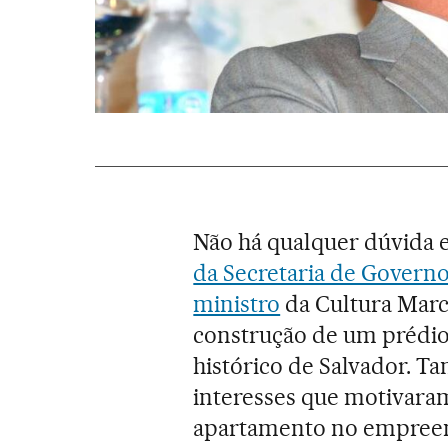
Não há qualquer dúvida 
da Secretaria de Governo
ministro
da Cultura Marce
construção de um prédio
histórico de Salvador. 
interesses que motivaram
apartamento no empreend