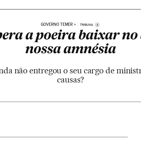
GOVERNO TEMER
i
TRIBUNA
era a poeira baixar no
nossa amnésia
nda não entregou o seu cargo de ministr
causas?