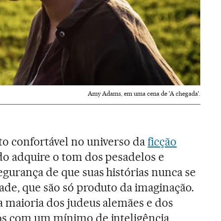
Amy Adams, em uma cena de 'A chegada'.
to confortável no universo da
ficção
o adquire o tom dos pesadelos e
egurança de que suas histórias nunca se
ade, que são só produto da imaginação.
a maioria dos judeus alemães e dos
os com um mínimo de inteligência