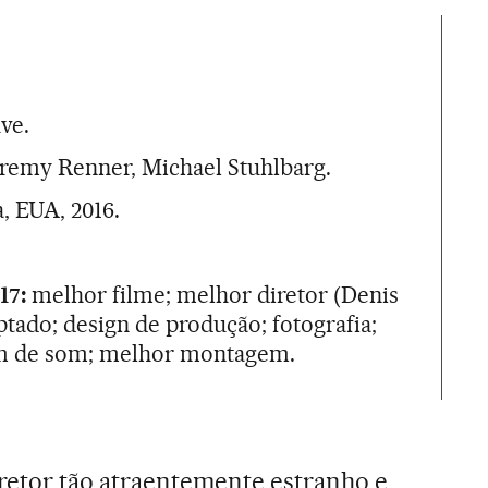
uve.
remy Renner, Michael Stuhlbarg.
ca, EUA, 2016.
17:
melhor filme; melhor diretor (Denis
ptado; design de produção; fotografia;
m de som; melhor montagem.
iretor tão atraentemente estranho e