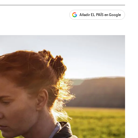
Añadir EL PAÍS en Google
ales