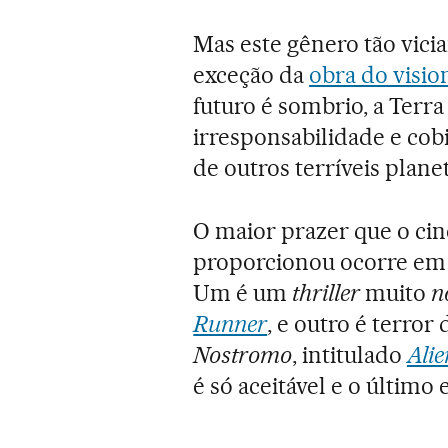
Mas este gênero tão vici
exceção da
obra do visi
futuro é sombrio, a Terra
irresponsabilidade e cob
de outros terríveis planet
O maior prazer que o cin
proporcionou ocorre em 
Um é um
thriller
muito
n
Runner
, e outro é terror
Nostromo
, intitulado
Alie
é só aceitável e o último 