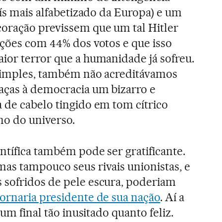
país mais alfabetizado da Europa) e um
oração previssem que um tal Hitler
ições com 44% dos votos e que isso
ior terror que a humanidade já sofreu.
 simples, também não acreditávamos
raças à democracia um bizarro e
 de cabelo tingido em tom cítrico
no do universo.
entífica também pode ser gratificante.
as tampouco seus rivais unionistas, e
 sofridos de pele escura, poderiam
ornaria presidente de sua nação
. Aí a
 um final tão inusitado quanto feliz.