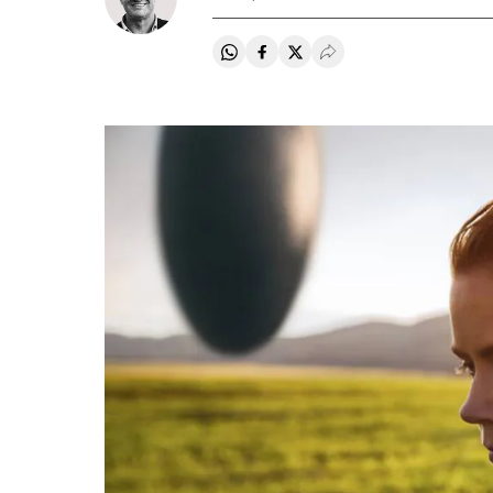
Compartir en Whatsapp
Compartir en Facebook
Compartir en Twitter
Desplegar Redes Soci