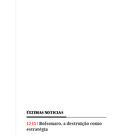
ÚLTIMAS NOTICIAS
Bolsonaro, a destruição como
12:15
estratégia