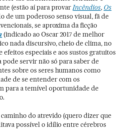
te (estão aí para provar
Incêndios
,
Os
do de um poderoso senso visual, fã de
vencionais, se aproxima da ficção
a
(indicado ao Oscar 2017 de melhor
co nada discursivo, cheio de clima, no
 efeitos especiais e aos sustos gratuitos
a pode servir não só para saber de
ntes sobre os seres humanos como
dade de se entender com os
ém para a temível oportunidade de
o.
o caminho do atrevido (quero dizer que
itava possível o idílio entre cérebros