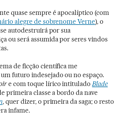
ante quase sempre é apocalíptico (com
onário alegre de sobrenome Verne
), o
 se autodestruirá por sua
iça ou será assumida por seres vindos
as.
ema de ficção científica me
um futuro indesejado ou no espaço.
oir
e com toque lírico intitulado
Blade
 de primeira classe a bordo da nave
n
, quer dizer, o primeira da saga; o resto
era infame.