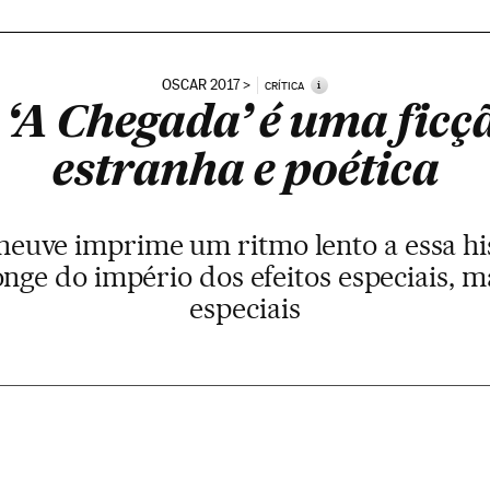
OSCAR 2017
i
CRÍTICA
 ‘A Chegada’ é uma ficçã
estranha e poética
eneuve imprime um ritmo lento a essa hi
nge do império dos efeitos especiais, m
especiais