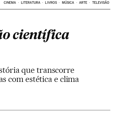
CINEMA
LITERATURA
LIVROS
MÚSICA
ARTE
TELEVISÃO
o científica
stória que transcorre
as com estética e clima