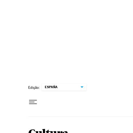
Pular para o conteúdo
ESPAÑA
Edição: