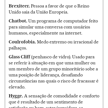
Brexiteer.
Pessoa a favor de que o Reino
Unido saia da União Europeia.
Chatbot.
Um programa de computador feito
para simular uma conversa com usuários
humanos, especialmente na internet.
Coulrofobia.
Medo extremo ou irracional de
palhaços.
Glass Cliff
(penhasco de vidro). Usado para
se referir à situação em que uma mulher ou
um membro de um grupo minoritário sobe a
uma posição de liderança, desafiando
circunstâncias nas quais o risco de fracassar é
elevado.
Hygge.
A sensação de comodidade e conforto
que é resultado de um sentimento de
satisfação ou bem-estar (considera-se