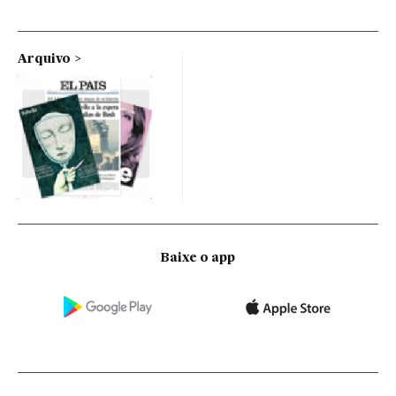
Arquivo
Baixe o app