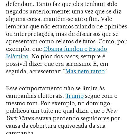
defendam. Tanto faz que eles tenham sido
negados anteriormente: uma vez que se diz
alguma coisa, mantém-se até o fim. Vale
lembrar que não estamos falando de opiniões
ou interpretações, mas de discursos que se
apresentam como relatos de fatos. Como, por
exemplo, que
Obama fundou o Estado
Islâmico
. No pior dos casos, sempre é
possível dizer que era sarcasmo. E, em
seguida, acrescentar: “
Mas nem tanto
”.
Esse comportamento não se limita às
campanhas eleitorais.
Trump
segue com o
mesmo tom. Por exemplo, no domingo,
publicou um tuíte no qual dizia que o
New
York Times
estava perdendo seguidores por
causa da cobertura equivocada da sua
campanha.