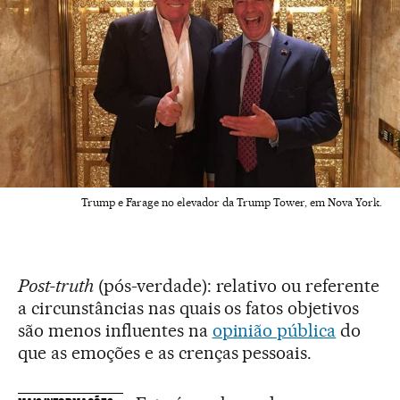
Trump e Farage no elevador da Trump Tower, em Nova York.
Post-truth
(pós-verdade): relativo ou referente
a circunstâncias nas quais os fatos objetivos
são menos influentes na
opinião pública
do
que as emoções e as crenças pessoais.