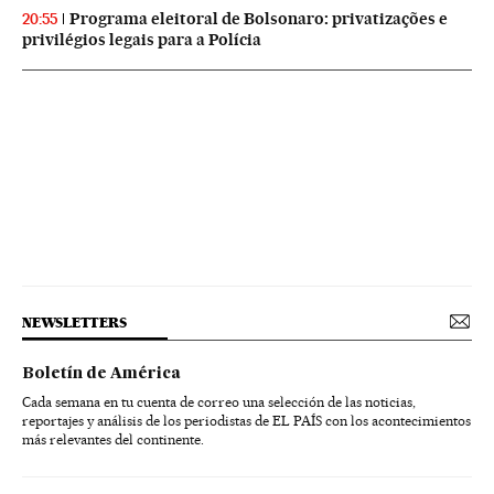
Programa eleitoral de Bolsonaro: privatizações e
20:55
privilégios legais para a Polícia
NEWSLETTERS
Boletín de América
Cada semana en tu cuenta de correo una selección de las noticias,
reportajes y análisis de los periodistas de EL PAÍS con los acontecimientos
más relevantes del continente.