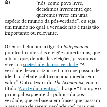
“nós, como povo livre,
😁?
decidimos livremente que
queremos viver em uma
espécie de mundo da pós-verdade”, ou seja,
um mundo no qual a verdade não é mais tão
importante ou relevante.
O Oxford cita um artigo do
Independent
,
publicado antes das eleições americanas, que
afirma que, depois das eleições, passamos a
viver na
sociedade da pós-verdade
: “A
verdade desvalorizou-se tanto que passou de
ideal ao debate político a uma moeda sem
valor”. Outro texto, do
The Economist
, com o
título “
A arte da mentira
”, diz que “Trump é o
principal expoente da política da pós-
verdade, que se baseia em frases que ‘passam
a sensação de serem verdadeiras’, mas que