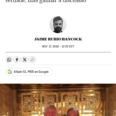
verdade, mas ganhar a discussão
JAIME RUBIO HANCOCK
NOV
17, 2016 - 12:52
EST
Compartir en Whatsapp
Compartir en Facebook
Compartir en Twitter
Desplegar Redes Sociales
Añadir EL PAÍS en Google