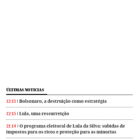
ÚLTIMAS NOTICIAS
Bolsonaro, a destruição como estratégia
12:15
Lula, uma ressurreição
12:15
O programa eleitoral de Lula da Silva: subidas de
21:14
impostos para os ricos e proteção para as minorias