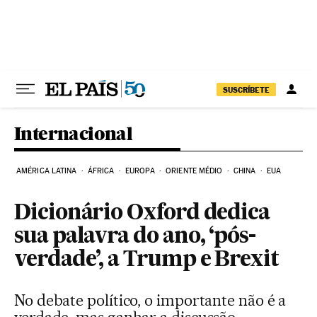
Pular para o conteúdo
SUSCRÍBETE
Internacional
AMÉRICA LATINA
ÁFRICA
EUROPA
ORIENTE MÉDIO
CHINA
EUA
Dicionário Oxford dedica
sua palavra do ano, ‘pós-
verdade’, a Trump e Brexit
No debate político, o importante não é a