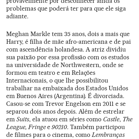
provavelmente por desconhecer ainda os
problemas que poderá ter para que ele siga
adiante.
Meghan Markle tem 35 anos, dois a mais que
Harry, é filha de mãe afro-americana e de pai
com ascendência holandesa. A atriz dividiu
sua paixão por essa profissão com os estudos
na universidade de Northwestern, onde se
formou em teatro e em Relações
Internacionais, o que lhe possibilitou
trabalhar na embaixada dos Estados Unidos
em Buenos Aires (Argentina). É divorciada.
Casou-se com Trevor Engelson em 2011 e se
separou dois anos depois. Além de estrelar
em
Suits
, ela atuou em séries como
Castle
,
The
League,
Fringe
e
90210
. Também participou
de filmes para o cinema, como
Lembranças