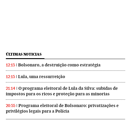
ÚLTIMAS NOTICIAS
Bolsonaro, a destruição como estratégia
12:15
Lula, uma ressurreição
12:15
O programa eleitoral de Lula da Silva: subidas de
21:14
impostos para os ricos e proteção para as minorias
Programa eleitoral de Bolsonaro: privatizações e
20:55
privilégios legais para a Polícia