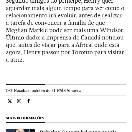
Segundo amigos do príncipe, Henry quer
aguardar mais algum tempo para ver como o
relacionamento irá evoluir, antes de realizar
a tarefa de convencer a família de que
Meghan Markle pode ser mais uma Windsor.
Último dado: a imprensa do Canadá noticiou
que, antes de viajar para a África, onde está
agora, Henry passou por Toronto para visitar
a atriz.
Receba o boletim do EL PAÍS América
Estilo El País Brasil en Twitter
Estilo El País Brasil en Instagram
Estilo El País Brasil en Facebook
MAIS INFORMAÇÕES