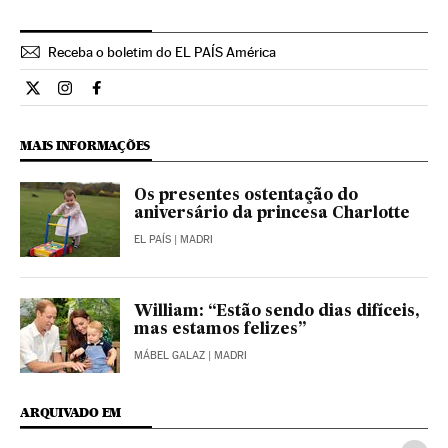
Receba o boletim do EL PAÍS América
Internacional El País Brasil en Twitter
Internacional El País Brasil en Instagram
Internacional El País Brasil en Facebook
MAIS INFORMAÇÕES
Os presentes ostentação do
aniversário da princesa Charlotte
EL PAÍS
| MADRI
William: “Estão sendo dias difíceis,
mas estamos felizes”
MÁBEL GALAZ
| MADRI
ARQUIVADO EM