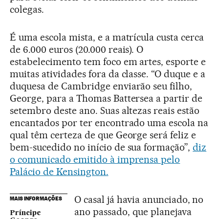
colegas.
É uma escola mista, e a matrícula custa cerca
de 6.000 euros (20.000 reais). O
estabelecimento tem foco em artes, esporte e
muitas atividades fora da classe. “O duque e a
duquesa de Cambridge enviarão seu filho,
George, para a Thomas Battersea a partir de
setembro deste ano. Suas altezas reais estão
encantados por ter encontrado uma escola na
qual têm certeza de que George será feliz e
bem-sucedido no início de sua formação”,
diz
o comunicado emitido à imprensa pelo
Palácio de Kensington.
O casal já havia anunciado, no
MAIS INFORMAÇÕES
ano passado, que planejava
Príncipe