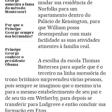
George
mudar sua residência de
aumenta a fama
Norfolks para um
do método
Montessori
apartamento dentro do
Palácio de Kensington, para
Por que o
que William possa
Príncipe
desempenhar com mais
George sempre
usa bermudas?
facilidade as suas atividades
atinentes à família real.
Príncipe
George
conhece o
A escolha da escola Thomas
presidente
Obama
Battersea para aquele que é o
terceiro na linha sucessória do
trono britânico surpreendeu várias pessoas,
pois sempre se imaginou que o menino iria
para o mesmo estabelecimento de seu pai e
de seu tio em Wetherby, para depois se
transferir para Ludgrove e então concluir sua
formação em Eton.