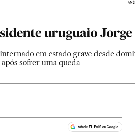
AMÉ
sidente uruguaio Jorge 
 internado em estado grave desde domi
 após sofrer uma queda
Añadir EL PAÍS en Google
ales