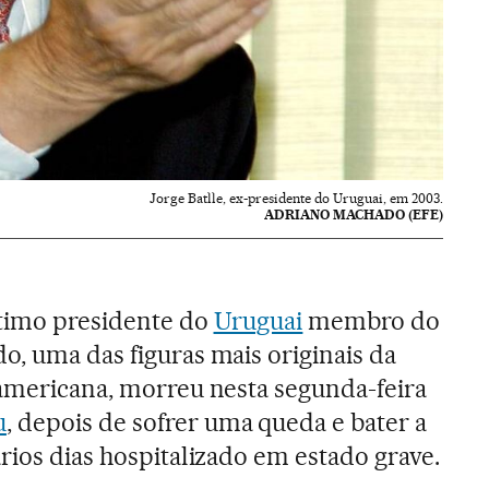
Jorge Batlle, ex-presidente do Uruguai, em 2003.
ADRIANO MACHADO (EFE)
ltimo presidente do
Uruguai
membro do
o, uma das figuras mais originais da
-americana, morreu nesta segunda-feira
u
, depois de sofrer uma queda e bater a
ários dias hospitalizado em estado grave.