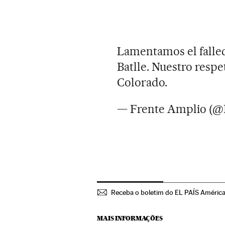
Lamentamos el fallec
Batlle. Nuestro respet
Colorado.
— Frente Amplio (@
Receba o boletim do EL PAÍS Améric
MAIS INFORMAÇÕES