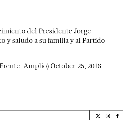
imiento del Presidente Jorge
o y saludo a su familia y al Partido
Frente_Amplio)
October 25, 2016
a
Internacional El Pa
Internacional
Internac