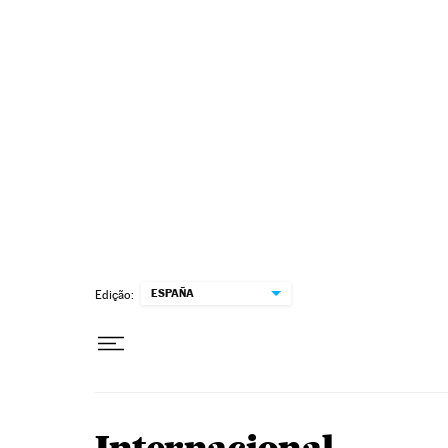
Pular para o conteúdo
ESPAÑA
Edição: