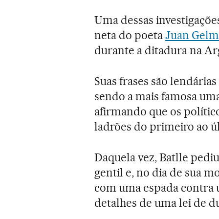
Uma dessas investigaçõe
neta do poeta
Juan Gel
durante a ditadura na Ar
Suas frases são lendária
sendo a mais famosa uma
afirmando que os políti
ladrões do primeiro ao ú
Daquela vez, Batlle pedi
gentil e, no dia de sua m
com uma espada contra u
detalhes de uma lei de du