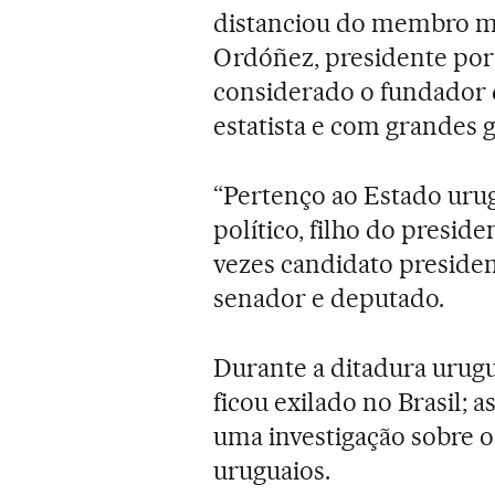
distanciou do membro mais
Ordóñez, presidente por d
considerado o fundador 
estatista e com grandes g
“Pertenço ao Estado urug
político, filho do preside
vezes candidato preside
senador e deputado.
Durante a ditadura urugua
ficou exilado no Brasil; 
uma investigação sobre 
uruguaios.