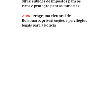
Silva: subidas de impostos para os
ricos e proteção para as minorias
Programa eleitoral de
20:55
Bolsonaro: privatizações e privilégios
legais para a Polícia