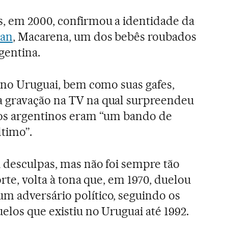
s, em 2000, confirmou a identidade da
man
, Macarena, um dos bebês roubados
gentina.
s no Uruguai, bem como suas gafes,
 gravação na TV na qual surpreendeu
cos argentinos eram “um bando de
ltimo”.
u desculpas, mas não foi sempre tão
orte, volta à tona que, em 1970, duelou
m adversário político, seguindo os
elos que existiu no Uruguai até 1992.