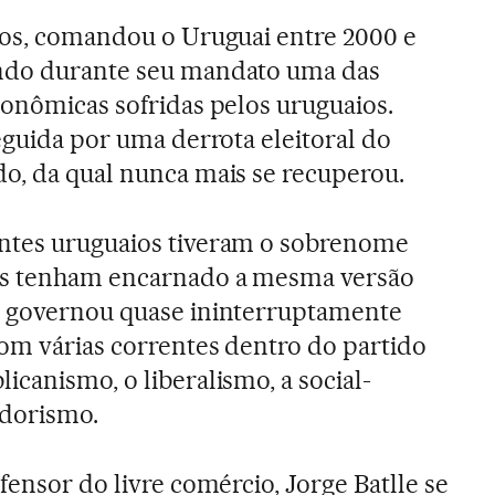
anos, comandou o Uruguai entre 2000 e
ndo durante seu mandato uma das
conômicas sofridas pelos uruguaios.
seguida por uma derrota eleitoral do
do, da qual nunca mais se recuperou.
ntes uruguaios tiveram o sobrenome
os tenham encarnado a mesma versão
e governou quase ininterruptamente
om várias correntes dentro do partido
icanismo, o liberalismo, a social-
adorismo.
fensor do livre comércio, Jorge Batlle se