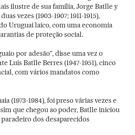
 ilustre de sua família, Jorge Batlle y
uas vezes (1903-1907; 1911-1915),
do Uruguai laico, com uma economia
arantias de proteção social.
uaio por adesão”, disse uma vez o
nte Luis Batlle Berres (1947-1951), cinco
ncial, com vários mandatos como
ia (1973-1984), foi preso várias vezes e
assim que chegou ao poder, Batlle iniciou
o paradeiro dos desaparecidos