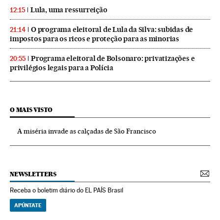
Lula, uma ressurreição
12:15
O programa eleitoral de Lula da Silva: subidas de
21:14
impostos para os ricos e proteção para as minorias
Programa eleitoral de Bolsonaro: privatizações e
20:55
privilégios legais para a Polícia
O MAIS VISTO
A miséria invade as calçadas de São Francisco
NEWSLETTERS
Receba o boletim diário do EL PAÍS Brasil
APÚNTATE