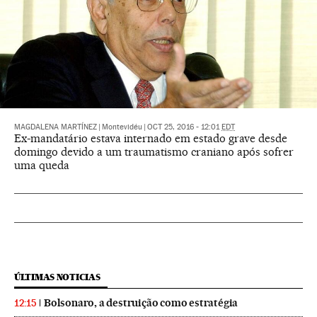
MAGDALENA MARTÍNEZ
|
Montevidéu
|
OCT 25, 2016 - 12:01
EDT
Ex-mandatário estava internado em estado grave desde
domingo devido a um traumatismo craniano após sofrer
uma queda
ÚLTIMAS NOTICIAS
Bolsonaro, a destruição como estratégia
12:15