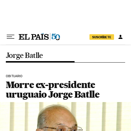
Pular para o conteúdo
SUSCRÍBETE
Jorge Batlle
OBITUARIO
Morre ex-presidente
uruguaio Jorge Batlle