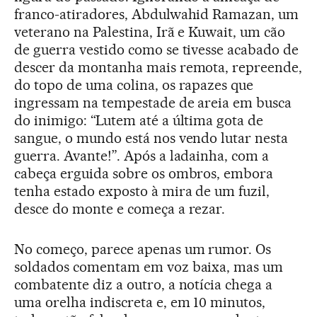
franco-atiradores, Abdulwahid Ramazan, um
veterano na Palestina, Irã e Kuwait, um cão
de guerra vestido como se tivesse acabado de
descer da montanha mais remota, repreende,
do topo de uma colina, os rapazes que
ingressam na tempestade de areia em busca
do inimigo: “Lutem até a última gota de
sangue, o mundo está nos vendo lutar nesta
guerra. Avante!”. Após a ladainha, com a
cabeça erguida sobre os ombros, embora
tenha estado exposto à mira de um fuzil,
desce do monte e começa a rezar.
No começo, parece apenas um rumor. Os
soldados comentam em voz baixa, mas um
combatente diz a outro, a notícia chega a
uma orelha indiscreta e, em 10 minutos,