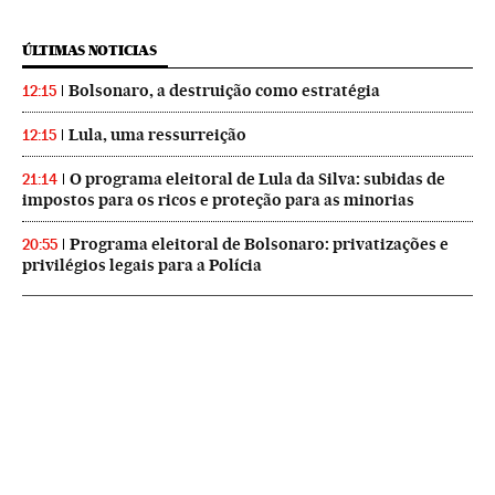
ÚLTIMAS NOTICIAS
Bolsonaro, a destruição como estratégia
12:15
Lula, uma ressurreição
12:15
O programa eleitoral de Lula da Silva: subidas de
21:14
impostos para os ricos e proteção para as minorias
Programa eleitoral de Bolsonaro: privatizações e
20:55
privilégios legais para a Polícia