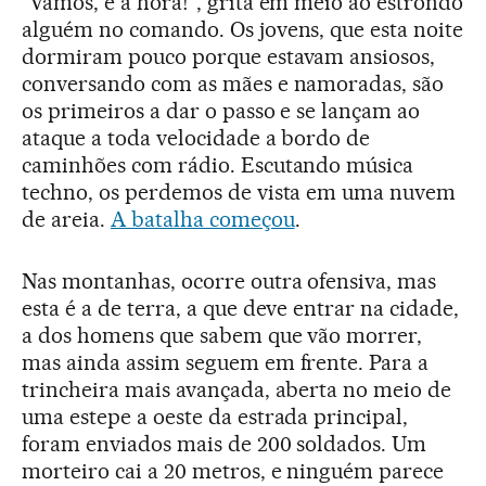
“Vamos, é a hora!”, grita em meio ao estrondo
alguém no comando. Os jovens, que esta noite
dormiram pouco porque estavam ansiosos,
conversando com as mães e namoradas, são
os primeiros a dar o passo e se lançam ao
ataque a toda velocidade a bordo de
caminhões com rádio. Escutando música
techno, os perdemos de vista em uma nuvem
de areia.
A batalha começou
.
Nas montanhas, ocorre outra ofensiva, mas
esta é a de terra, a que deve entrar na cidade,
a dos homens que sabem que vão morrer,
mas ainda assim seguem em frente. Para a
trincheira mais avançada, aberta no meio de
uma estepe a oeste da estrada principal,
foram enviados mais de 200 soldados. Um
morteiro cai a 20 metros, e ninguém parece