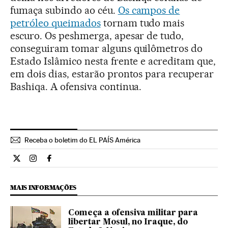
fumaça subindo ao céu.
Os campos de
petróleo queimados
tornam tudo mais
escuro. Os peshmerga, apesar de tudo,
conseguiram tomar alguns quilômetros do
Estado Islâmico nesta frente e acreditam que,
em dois dias, estarão prontos para recuperar
Bashiqa. A ofensiva continua.
Receba o boletim do EL PAÍS América
Internacional El País Brasil en Twitter
Internacional El País Brasil en Instagram
Internacional El País Brasil en Facebook
MAIS INFORMAÇÕES
Começa a ofensiva militar para
libertar Mosul, no Iraque, do