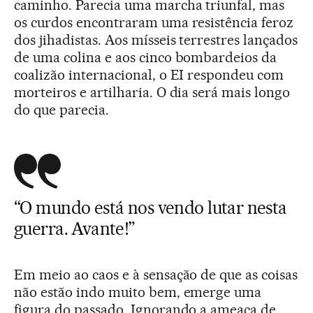
caminho. Parecia uma marcha triunfal, mas
os curdos encontraram uma resistência feroz
dos jihadistas. Aos mísseis terrestres lançados
de uma colina e aos cinco bombardeios da
coalizão internacional, o EI respondeu com
morteiros e artilharia. O dia será mais longo
do que parecia.
“O mundo está nos vendo lutar nesta
guerra. Avante!”
Em meio ao caos e à sensação de que as coisas
não estão indo muito bem, emerge uma
figura do passado. Ignorando a ameaça de