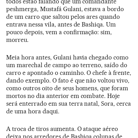
todos estão falando que um comandante
peshmerga, Mustafá Gulani, estava a bordo
de um carro que saltou pelos ares quando
entrava nessa vila, antes de Bashiqa. Um
pouco depois, vem a confirmação: sim,
morreu.
Meia hora antes, Gulani havia chegado como
um marechal de campo ao terreno, saído do
carro e apontado o caminho. O chefe à frente,
dando exemplo. O fato é que não voltou vivo,
como outros oito de seus homens, que foram
mortos no dia anterior em combate. Hoje
será enterrado em sua terra natal, Sora, cerca
de uma hora daqui.
A troca de tiros aumenta. O ataque aéreo
deixa nos arredores de Bashiqa colunas de