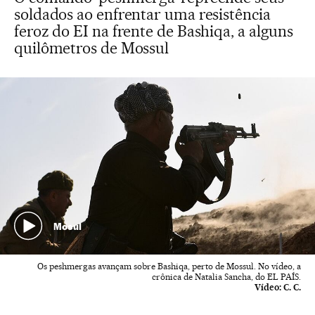
soldados ao enfrentar uma resistência
feroz do EI na frente de Bashiqa, a alguns
quilômetros de Mossul
Mosul
Os peshmergas avançam sobre Bashiqa, perto de Mossul. No vídeo, a
crônica de Natalia Sancha, do EL PAÍS.
Vídeo:
C. C.