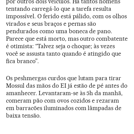
por outros dois veículos. Há tantos homens
tentando carregá-lo que a tarefa resulta
impossível. O ferido está pálido, com os olhos
virados e seus braços e pernas são
pendurados como uma boneca de pano.
Parece que está morto, mas outro combatente
é otimista: “Talvez seja o choque; às vezes
você se assusta tanto quando é atingido que
fica branco”.
Os peshmergas curdos que lutam para tirar
Mossul das mãos do EI já estão de pé antes do
amanhecer. Levantaram-se às 5h da manhã,
comeram pão com ovos cozidos e rezaram
em barracões iluminados com lâmpadas de
baixa tensão.