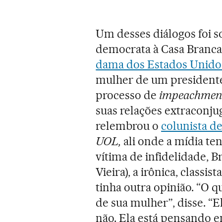
Um desses diálogos foi 
democrata à Casa Branca
dama dos Estados Unido
mulher de um president
processo de
impeachmen
suas relações extraconj
relembrou o
colunista de
UOL,
ali onde a mídia t
vítima de infidelidade, B
Vieira), a irônica, class
tinha outra opinião. “O 
de sua mulher”, disse. “
não. Ela está pensando e