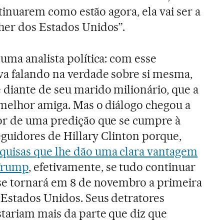
ntinuarem como estão agora, ela vai ser a
her dos Estados Unidos”.
uma analista política: com esse
a falando na verdade sobre si mesma,
 diante de seu marido milionário, que a
 melhor amiga. Mas o diálogo chegou a
or de uma predição que se cumpre à
seguidores de Hillary Clinton porque,
squisas que lhe dão uma clara vantagem
Trump
, efetivamente, se tudo continuar
 se tornará em 8 de novembro a primeira
 Estados Unidos. Seus detratores
tariam mais da parte que diz que