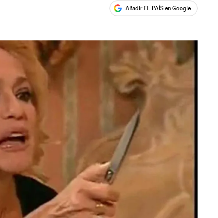
Añadir EL PAÍS en Google
ales