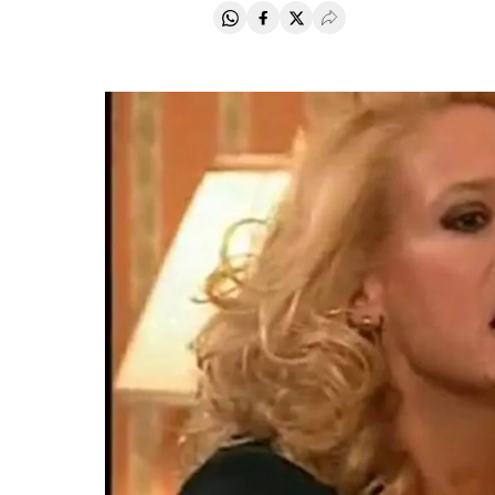
Compartir en Whatsapp
Compartir en Facebook
Compartir en Twitter
Desplegar Redes Soci