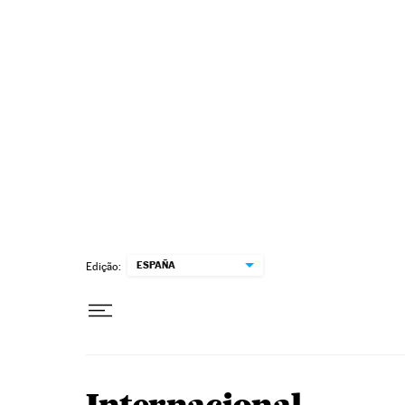
Pular para o conteúdo
ESPAÑA
Edição: