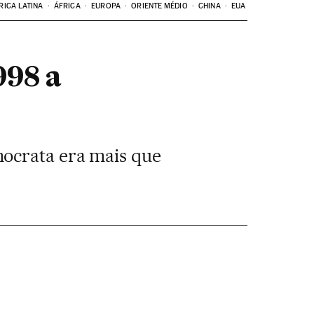
RICA LATINA
ÁFRICA
EUROPA
ORIENTE MÉDIO
CHINA
EUA
998 a
mocrata era mais que