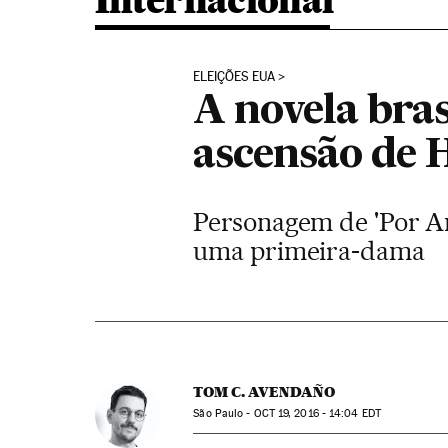
Internacional
ELEIÇÕES EUA
A novela bras
ascensão de H
Personagem de 'Por Am
uma primeira-dama
TOM C. AVENDAÑO
São Paulo -
OCT
19, 2016 - 14:04
EDT