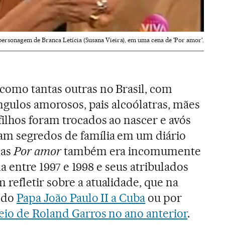
personagem de Branca Letícia (Susana Vieira), em uma cena de 'Por amor'.
como tantas outras no Brasil, com
ângulos amorosos, pais alcoólatras, mães
ilhos foram trocados ao nascer e avós
m segredos de família em um diário
Mas
Por amor
também era incomumente
ida entre 1997 e 1998 e seus atribulados
efletir sobre a atualidade, que na
a do
Papa João Paulo II a Cuba
ou por
eio de Roland Garros no ano anterior
.