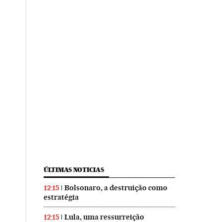
ÚLTIMAS NOTICIAS
Bolsonaro, a destruição como
12:15
estratégia
Lula, uma ressurreição
12:15